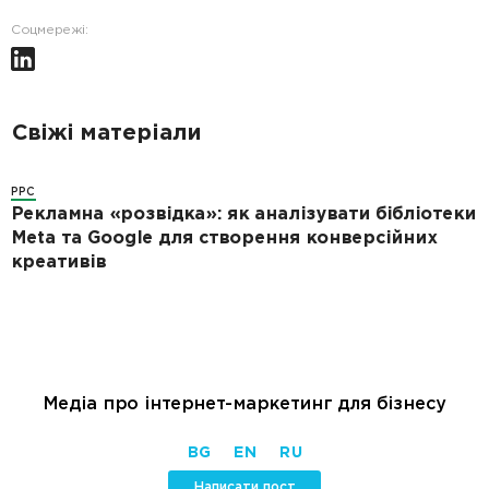
Соцмережі:
Свіжі матеріали
PPC
Рекламна «розвідка»: як аналізувати бібліотеки
Meta та Google для створення конверсійних
креативів
Медіа про інтернет-маркетинг для бізнесу
BG
EN
RU
Написати пост