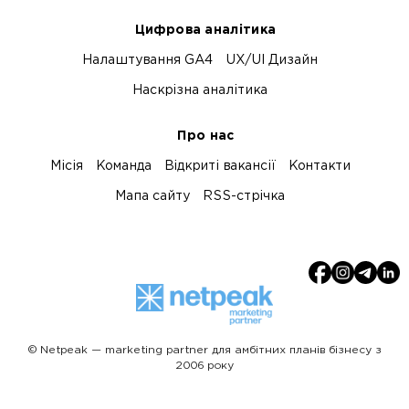
Цифрова аналітика
Налаштування GA4
UX/UI Дизайн
Наскрізна аналітика
Про нас
Місія
Команда
Відкриті вакансії
Контакти
Мапа сайту
RSS-стрічка
© Netpeak — marketing partner для амбітних планів бізнесу з
2006 року