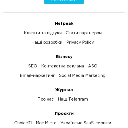
Netpeak
Клієнти та відгуки
Стати партнером
Наші розробки
Privacy Policy
Бізнесу
SEO
Контекстна реклама
ASO
Email-маркетинг
Social Media Marketing
Журнал
Про нас
Наш Telegram
Проєкти
Choice31
Моє Місто
Українські SaaS-сервіси