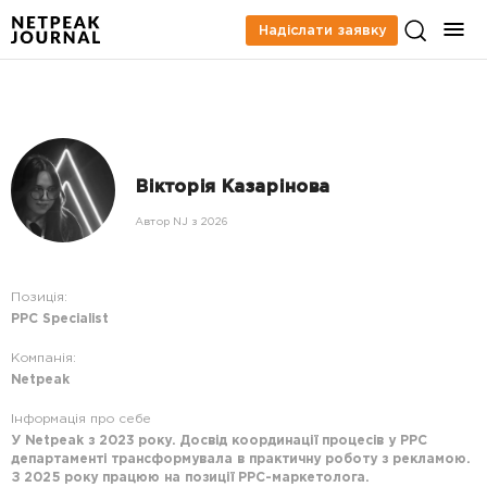
Надіслати заявку
Вікторія Казарінова
Автор NJ з 2026
Позиція:
PPC Specialist
Компанія:
Netpeak
Інформація про себе
У Netpeak з 2023 року. Досвід координації процесів у PPC
департаменті трансформувала в практичну роботу з рекламою.
З 2025 року працюю на позиції PPC-маркетолога.