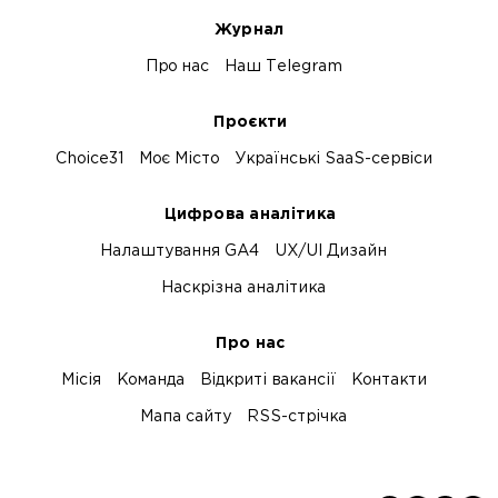
Журнал
Про нас
Наш Telegram
Проєкти
Choice31
Моє Місто
Українські SaaS-сервіси
Цифрова аналітика
Налаштування GA4
UX/UI Дизайн
Наскрізна аналітика
Про нас
Місія
Команда
Відкриті вакансії
Контакти
Мапа сайту
RSS-стрічка