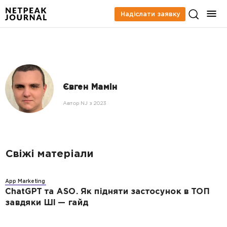
Надіслати заявку
Євген Мамін
Автор NJ з 2023
Свіжі матеріали
App Marketing
ChatGPT та ASO. Як підняти застосунок в ТОП
завдяки ШІ — гайд