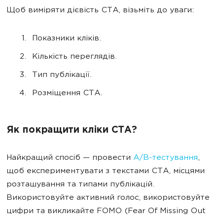
Щоб виміряти дієвість CTA, візьміть до уваги:
Показники кліків.
Кількість переглядів.
Тип публікації.
Розміщення CTA.
Як покращити кліки CTA?
Найкращий спосіб — провести
A/B-тестування
,
щоб експериментувати з текстами СТА, місцями
розташування та типами публікацій.
Використовуйте активний голос, використовуйте
цифри та викликайте FOMO (Fear Of Missing Out