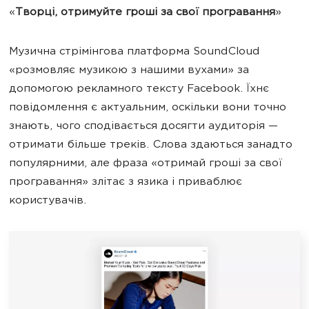
«
Творці, отримуйте гроші за свої програвання
»
Музична стрімінгова платформа SoundCloud
«розмовляє музикою з нашими вухами» за
допомогою рекламного тексту Facebook. Їхнє
повідомлення є актуальним, оскільки вони точно
знають, чого сподівається досягти аудиторія —
отримати більше треків. Слова здаються занадто
популярними, але фраза «отримай гроші за свої
програвання» злітає з язика і приваблює
користувачів.