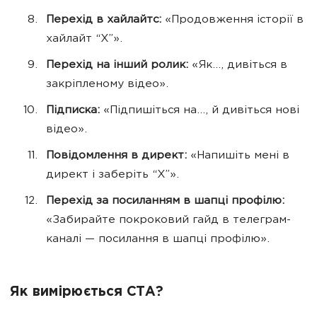
Перехід в хайлайтс:
«Продовження історії в
хайлайт “Х”».
Перехід на інший ролик:
«Як…, дивіться в
закріпленому відео».
Підписка:
«Підпишіться на…, й дивіться нові
відео».
Повідомлення в директ:
«Напишіть мені в
директ і заберіть “Х”».
Перехід за посиланням в шапці профілю:
«Забирайте покроковий гайд в телеграм-
каналі — посилання в шапці профілю».
Як вимірюється CTA?