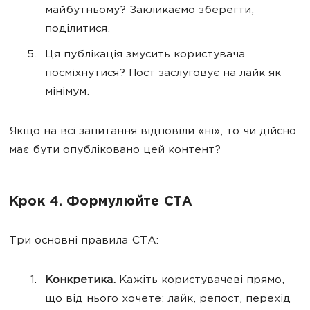
майбутньому? Закликаємо зберегти,
поділитися.
Ця публікація змусить користувача
посміхнутися? Пост заслуговує на лайк як
мінімум.
Якщо на всі запитання відповіли «ні», то чи дійсно
має бути опубліковано цей контент?
Крок 4. Формулюйте CTA
Три основні правила CTA:
Конкретика.
Кажіть користувачеві прямо,
що від нього хочете: лайк, репост, перехід