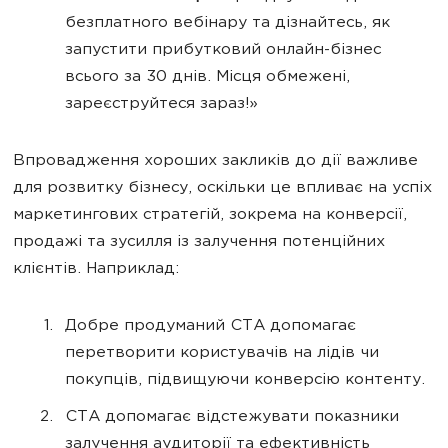
безплатного вебінару та дізнайтесь, як
запустити прибутковий онлайн-бізнес
всього за 30 днів. Місця обмежені,
зареєструйтеся зараз!»
Впровадження хороших закликів до дії важливе
для розвитку бізнесу, оскільки це впливає на успіх
маркетингових стратегій, зокрема на конверсії,
продажі та зусилля із залучення потенційних
клієнтів. Наприклад:
Добре продуманий CTA допомагає
перетворити користувачів на лідів чи
покупців, підвищуючи конверсію контенту.
CTA допомагає відстежувати показники
залучення аудиторії та ефективність