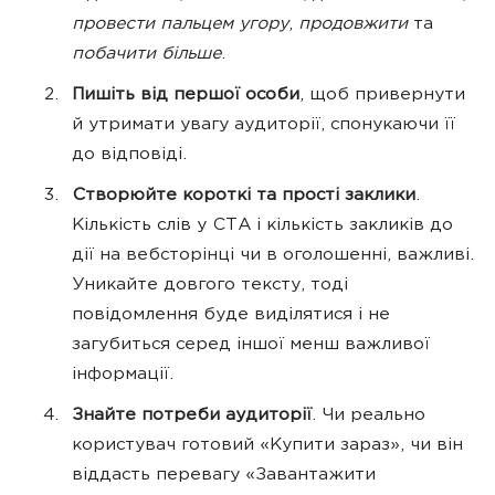
провести пальцем угору
,
продовжити
та
побачити більше
.
Пишіть від першої особи
, щоб привернути
й утримати увагу аудиторії, спонукаючи її
до відповіді.
Створюйте короткі та прості заклики
.
Кількість слів у CTA і кількість закликів до
дії на вебсторінці чи в оголошенні, важливі.
Уникайте довгого тексту, тоді
повідомлення буде виділятися і не
загубиться серед іншої менш важливої ​​
інформації.
Знайте потреби аудиторії
. Чи реально
користувач готовий «Купити зараз», чи він
віддасть перевагу «Завантажити