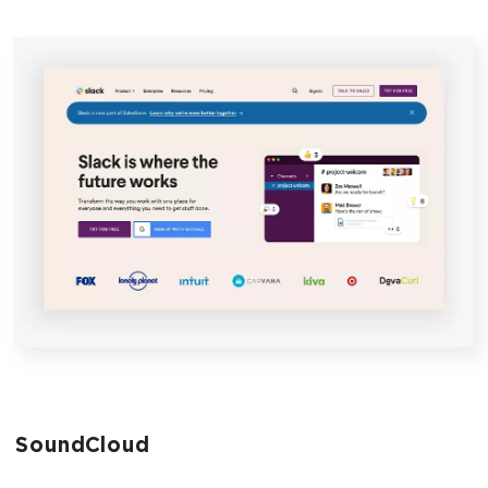
SoundCloud