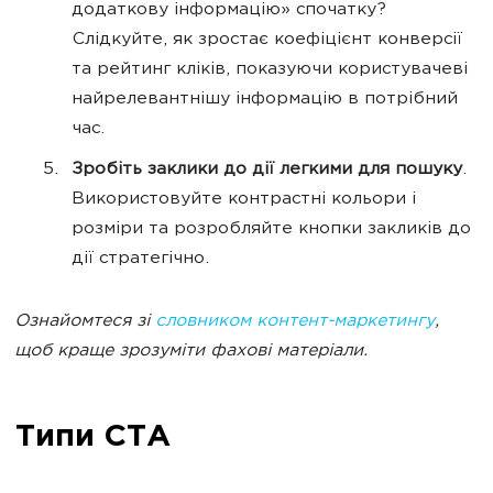
додаткову інформацію» спочатку?
Слідкуйте, як зростає коефіцієнт конверсії
та рейтинг кліків, показуючи користувачеві
найрелевантнішу інформацію в потрібний
час.
Зробіть заклики до дії легкими для пошуку
.
Використовуйте контрастні кольори і
розміри та розробляйте кнопки закликів до
дії стратегічно.
Ознайомтеся зі
словником контент-маркетингу
,
щоб краще зрозуміти фахові матеріали.
Типи СТА