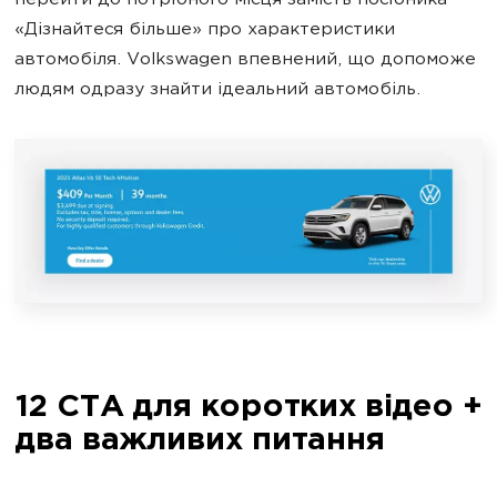
перейти до потрібного місця замість посібника
«Дізнайтеся більше» про характеристики
автомобіля. Volkswagen впевнений, що допоможе
людям одразу знайти ідеальний автомобіль.
12 CTA для коротких відео +
два важливих питання