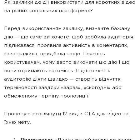
Які заклики до дії використати для коротких відео
на різних соціальних платформах?
Перед використанням заклику, визначте бажану
дію — що саме ви хочете, щоб зробила аудиторія:
підписалася, проявила активність в коментарях,
завантажила, придбала тощо. Поясніть
користувачам, чому варто виконати цю дію і що
вони отримають натомість. Підштовхніть
аудиторію діяти швидко — створіть відчуття
терміновості завдяки «зараз», «сьогодні» або
обмеженому терміну пропозиції.
Пропоную розглянути 12 видів CTA для відео та
їхню мету.