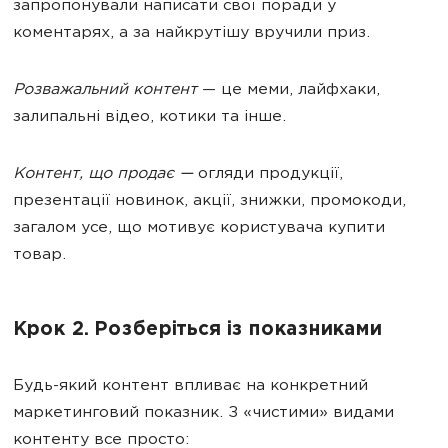
запропонували написати свої поради у
коментарях, а за найкрутішу вручили приз.
Розважальний контент
— це меми, лайфхаки,
залипальні відео, котики та інше.
Контент, що продає —
огляди продукції,
презентації новинок, акції, знижки, промокоди,
загалом усе, що мотивує користувача купити
товар.
Крок 2. Розберіться із показниками
Будь-який контент впливає на конкретний
маркетинговий показник. З «чистими» видами
контенту все просто: