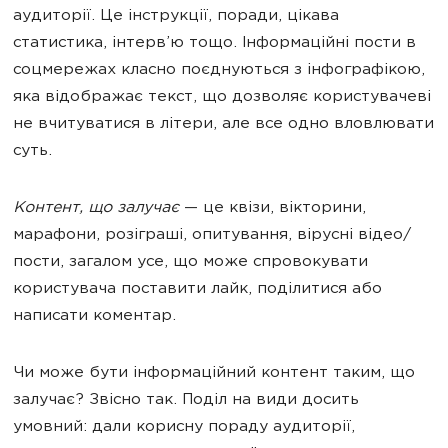
аудиторії. Це інструкції, поради, цікава
статистика, інтерв’ю тощо. Інформаційні пости в
соцмережах класно поєднуються з інфографікою,
яка відображає текст, що дозволяє користувачеві
не вчитуватися в літери, але все одно вловлювати
суть.
Контент, що залучає
— це квізи, вікторини,
марафони, розіграші, опитування, вірусні відео/
пости, загалом усе, що може спровокувати
користувача поставити лайк, поділитися або
написати коментар.
Чи може бути інформаційний контент таким, що
залучає? Звісно так. Поділ на види досить
умовний: дали корисну пораду аудиторії,