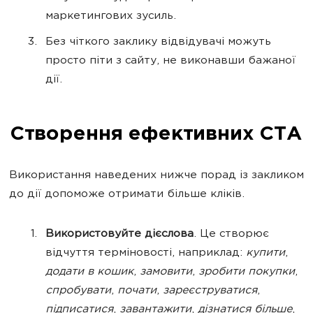
маркетингових зусиль.
Без чіткого заклику відвідувачі можуть
просто піти з сайту, не виконавши бажаної
дії.
Створення ефективних CTA
Використання наведених нижче порад із закликом
до дії допоможе отримати більше кліків.
Використовуйте дієслова
. Це створює
відчуття терміновості, наприклад:
купити
,
додати в кошик
,
замовити
,
зробити покупки
,
спробувати
,
почати
,
зареєструватися
,
підписатися
,
завантажити
,
дізнатися більше
,