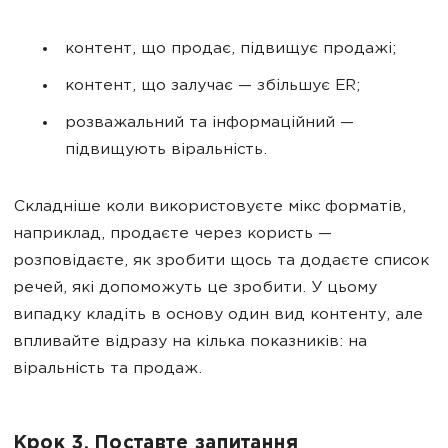
контент, що продає, підвищує продажі;
контент, що залучає — збільшує ER;
розважальний та інформаційний —
підвищують віральність.
Складніше коли використовуєте мікс форматів,
наприклад, продаєте через користь —
розповідаєте, як зробити щось та додаєте список
речей, які допоможуть це зробити. У цьому
випадку кладіть в основу один вид контенту, але
впливайте відразу на кілька показників: на
віральність та продаж.
Крок 3. Поставте запитання