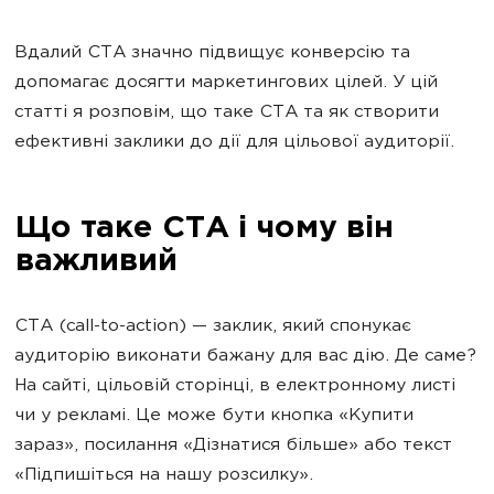
Вдалий CTA значно підвищує конверсію та
допомагає досягти маркетингових цілей. У цій
статті я розповім, що таке CTA та як створити
ефективні заклики до дії для цільової аудиторії.
Що таке CTA і чому він
важливий
CTA (call-to-action) — заклик, який спонукає
аудиторію виконати бажану для вас дію. Де саме?
На сайті, цільовій сторінці, в електронному листі
чи у рекламі. Це може бути кнопка «Купити
зараз», посилання «Дізнатися більше» або текст
«Підпишіться на нашу розсилку».