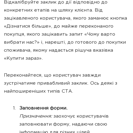
Відкалібруйте заклик до дії відповідно до
конкретних етапів на шляху клієнта. Від
зацікавленого користувача, якого заманює кнопка
«Дізнатися більше», до майже переконаного
покупця, якого зацікавить запит «Чому варто
вибрати нас?» і, нарешті, до готового до покупки
споживача, якому надається рішуча вказівка ​​
«Купити зараз».
Переконайтеся, що користувач завжди
зустрічатиме привабливий заклик. Ось деякі з
найпоширеніших типів CTA.
Заповнення форми.
Призначення:
заохочує користувачів
заповнювати форму, надаючи свою
інформацію для різних цілей.