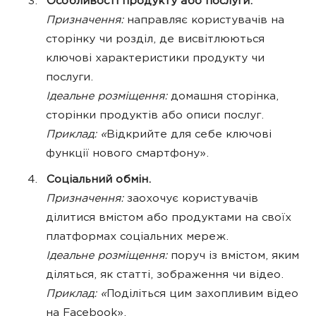
Особливості продукту або послуги.
Призначення:
направляє користувачів на
сторінку чи розділ, де висвітлюються
ключові характеристики продукту чи
послуги.
Ідеальне розміщення:
домашня сторінка,
сторінки продуктів або описи послуг.
Приклад: «
Відкрийте для себе ключові
функції нового смартфону».
Соціальний обмін.
Призначення:
заохочує користувачів
ділитися вмістом або продуктами на своїх
платформах соціальних мереж.
Ідеальне розміщення:
поруч із вмістом, яким
діляться, як статті, зображення чи відео.
Приклад: «
Поділіться цим захопливим відео
на Facebook».