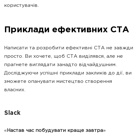
користувачів.
Приклади ефективних CTA
Написати та розробити ефективні CTA не завжди
просто. Ви хочете, щоб CTA виділявся, але не
прагнете виглядати занадто відчайдушним.
Досліджуючи успішні приклади закликів до дії, ви
зможете опанувати мистецтво створення
власних.
Slack
«
Настав час побудувати краще завтра
»