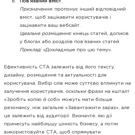
Пов’язаний вміст.
Призначення:
пропонує інший відповідний
вміст, щоб зацікавити користувачів і
зацікавити ваш вебсайт.
Ідеальне розміщення:
кінець статей, дописів
у блогах або розділів пов’язаних статей.
Приклад: «
Докладніше про цю тему».
Ефективність CTA залежить від його тексту,
дизайну, розміщення та актуальності для
користувача. Вибір слів може суттєво вплинути на
залучення користувачів, оскільки фрази на кшталт
«Зробіть копію й собі» можуть мати більше
резонансу, ніж загальне «Завантажити зараз», але
це залежить від аудиторії. Визначте, які дії
принесуть найбільшу цінність бізнесу, а потім
використовуйте CTA, щоб спрямувати