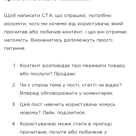
Щоб написати CTA, що спрацює, потрібно
розуміти, чого ми хочемо від користувача, який
прочитав або побачив контент, і що він отримає
натомість. Визначитись допоможуть прості
питання.
Контент розповідає про переваги товару
або послуги? Продажі.
Чи є спірна тема у пості, статті чи відео?
Вперед обговорювати у коментарях.
Цей пост навчить користувача чомусь
новому? Лайк, поділитися.
Користувачеві може стати в пригоді
прочитане, почуте або побачене у