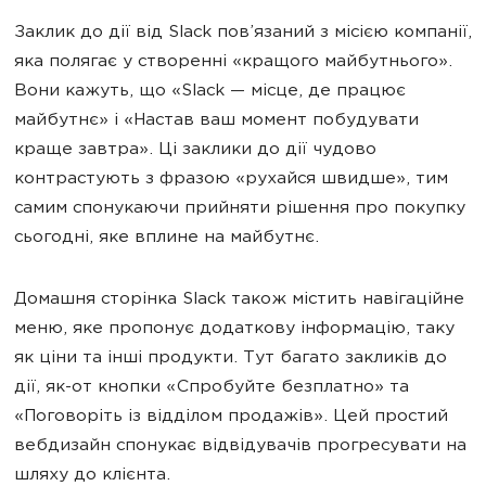
Заклик до дії від Slack пов’язаний з місією компанії,
яка полягає у створенні «кращого майбутнього».
Вони кажуть, що «Slack — місце, де працює
майбутнє» і «Настав ваш момент побудувати
краще завтра». Ці заклики до дії чудово
контрастують з фразою «рухайся швидше», тим
самим спонукаючи прийняти рішення про покупку
сьогодні, яке вплине на майбутнє.
Домашня сторінка Slack також містить навігаційне
меню, яке пропонує додаткову інформацію, таку
як ціни та інші продукти. Тут багато закликів до
дії, як-от кнопки «Спробуйте безплатно» та
«Поговоріть із відділом продажів». Цей простий
вебдизайн спонукає відвідувачів прогресувати на
шляху до клієнта.