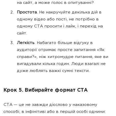
на сайт, а може голос в опитуванні?
Простота
. Не накручуйте декілька дій в
одному відео або пості, не потрібно в
одному CTA просити і лайк, і перехід на
сайт.
Легкість
. Набагато більше відгуку в
аудиторії отримає просте запитання «Як
справи?», ніж хитромудре питання, яке ви
вигадували кілька годин. Люди взагалі не
дуже люблять важкі сумні тексти.
Крок 5. Вибирайте формат CTA
CTA — це не завжди дієслово у наказовому
способі, в інфінітиві або в першій особі однини: