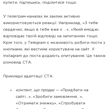
купити, підпишись, поділитися тощо.
У телеграм-каналах як заклик активно
використовуються реакції. Наприклад, «З тебе
сердечко, якщо в тебе вже є …», «Який емоджі
відповідає твоїй відповіді на запитання» тощо.
Крім того, у Telegram є можливість робити пости з
кнопками, які вестиме користувача на сайт. У
Instagram до поста додають опитування. Це також
різновид CTA.
Приклади адаптації CTA:
контент, що продає
— «Придбати на
сайті…», «Зробити замовлення…»,
«Отримати знижку», «Спробувати