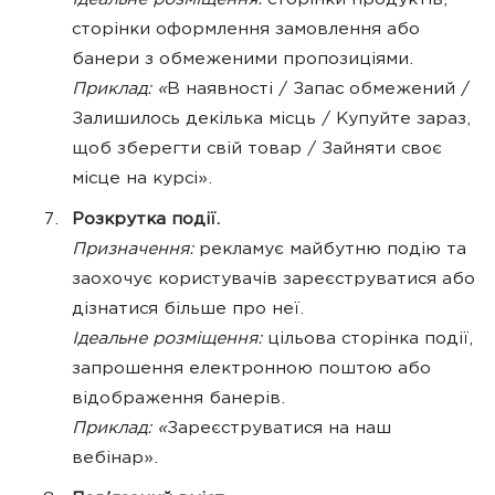
Ідеальне розміщення:
сторінки продуктів,
сторінки оформлення замовлення або
банери з обмеженими пропозиціями.
Приклад: «
В наявності / Запас обмежений /
Залишилось декілька місць / Купуйте зараз,
щоб зберегти свій товар / Зайняти своє
місце на курсі».
Розкрутка події.
Призначення:
рекламує майбутню подію та
заохочує користувачів зареєструватися або
дізнатися більше про неї.
Ідеальне розміщення:
цільова сторінка події,
запрошення електронною поштою або
відображення банерів.
Приклад: «
Зареєструватися на наш
вебінар».