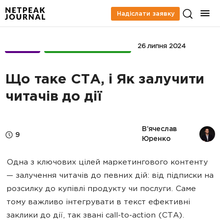
Надіслати заявку
БІЗНЕС
КОНТЕНТ-МАРКЕТИНГ
26 липня 2024
Що таке CTA, і Як залучити
читачів до дії
В’ячеслав 
9
Юренко
Одна з ключових цілей маркетингового контенту
— залучення читачів до певних дій: від підписки на
розсилку до купівлі продукту чи послуги. Саме
тому важливо інтегрувати в текст ефективні
заклики до дії, так звані call-to-action (CTA).