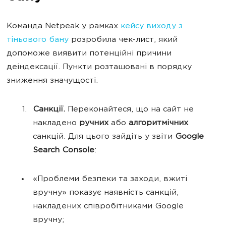
Команда Netpeak у рамках
кейсу виходу з
тіньового бану
розробила чек-лист, який
допоможе виявити потенційні причини
деіндексації. Пункти розташовані в порядку
зниження значущості.
Санкції.
Переконайтеся, що на сайт не
накладено
ручних
або
алгоритмічних
санкцій. Для цього зайдіть у звіти
Google
Search Console
:
«Проблеми безпеки та заходи, вжиті
вручну» показує наявність санкцій,
накладених співробітниками Google
вручну;