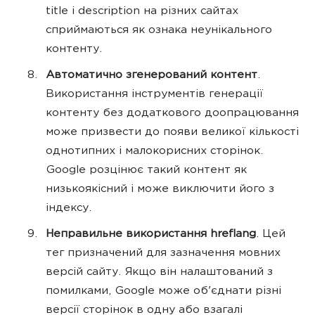
title і description на різних сайтах
сприймаються як ознака неунікального
контенту.
Автоматично згенерований контент
.
Використання інструментів генерації
контенту без додаткового доопрацювання
може призвести до появи великої кількості
однотипних і малокорисних сторінок.
Google розцінює такий контент як
низькоякісний і може виключити його з
індексу.
Неправильне використання hreflang
. Цей
тег призначений для зазначення мовних
версій сайту. Якщо він налаштований з
помилками, Google може об'єднати різні
версії сторінок в одну або взагалі