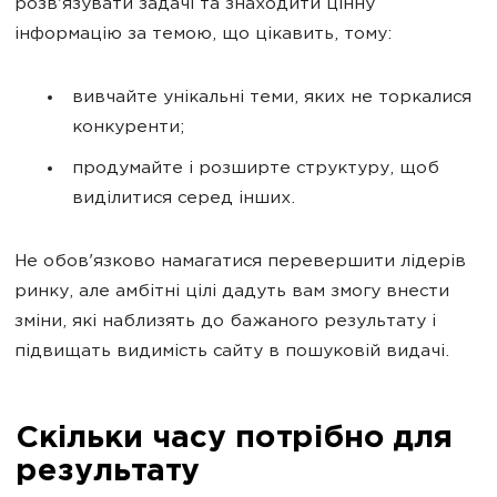
розв'язувати задачі та знаходити цінну
інформацію за темою, що цікавить, тому:
вивчайте унікальні теми, яких не торкалися
конкуренти;
продумайте і розширте структуру, щоб
виділитися серед інших.
Не обов'язково намагатися перевершити лідерів
ринку, але амбітні цілі дадуть вам змогу внести
зміни, які наблизять до бажаного результату і
підвищать видимість сайту в пошуковій видачі.
Скільки часу потрібно для
результату