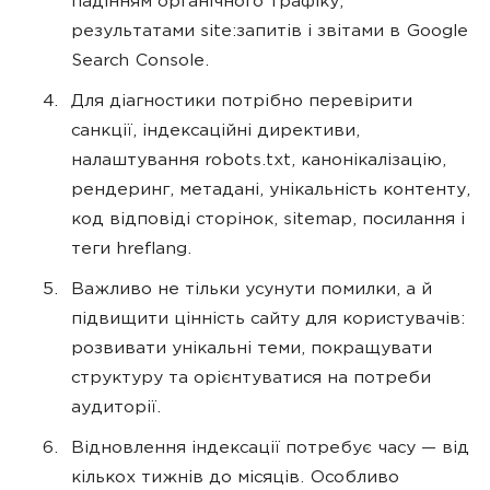
падінням органічного трафіку,
результатами site:запитів і звітами в Google
Search Console.
Для діагностики потрібно перевірити
санкції, індексаційні директиви,
налаштування robots.txt, канонікалізацію,
рендеринг, метадані, унікальність контенту,
код відповіді сторінок, sitemap, посилання і
теги hreflang.
Важливо не тільки усунути помилки, а й
підвищити цінність сайту для користувачів:
розвивати унікальні теми, покращувати
структуру та орієнтуватися на потреби
аудиторії.
Відновлення індексації потребує часу — від
кількох тижнів до місяців. Особливо