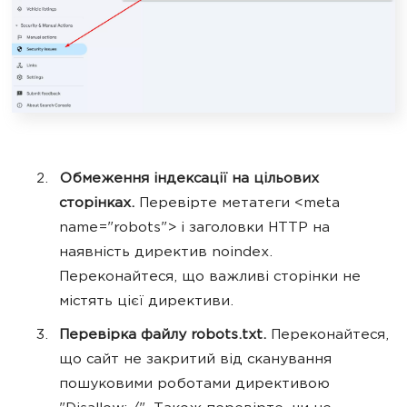
Обмеження індексації на цільових
сторінках.
Перевірте метатеги <meta
name="robots"> і заголовки HTTP на
наявність директив noindex.
Переконайтеся, що важливі сторінки не
містять цієї директиви.
Перевірка файлу robots.txt.
Переконайтеся,
що сайт не закритий від сканування
пошуковими роботами директивою