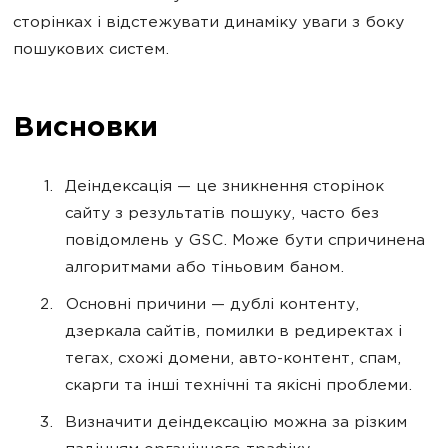
сторінках і відстежувати динаміку уваги з боку
пошукових систем.
Висновки
Деіндексація — це зникнення сторінок
сайту з результатів пошуку, часто без
повідомлень у GSC. Може бути спричинена
алгоритмами або тіньовим баном.
Основні причини — дублі контенту,
дзеркала сайтів, помилки в редиректах і
тегах, схожі домени, авто-контент, спам,
скарги та інші технічні та якісні проблеми.
Визначити деіндексацію можна за різким