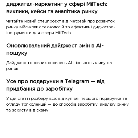
диджитал-маркетинг у сфері MilTech:
виклики, кейси та аналітика ринку
Читайте новий спецпроєкт від Netpeak про розвиток
ринку військових технологій та ефективні диджитал-
інструменти для сфери MilTech
Оновлювальний дайджест змін в AI-
пошуку
Дайджест головних оновлень AI і їхнього впливу на
ринок
Усе про подарунки в Telegram — від
придбання до заробітку
У цій статті розберу все: від купівлі першого подарунка та
огляду топколекцій — до способів заробітку, аналізу ринку
та захисту від скаму