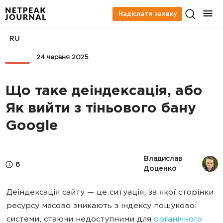
Надіслати заявку
RU
SEO
24 червня 2025
Що таке деіндексація, або
Як вийти з тіньового бану
Google
Владислав 
6
Доценко
Деіндексація сайту — це ситуація, за якої сторінки
ресурсу масово зникають з індексу пошукової
системи, стаючи недоступними для
органічного