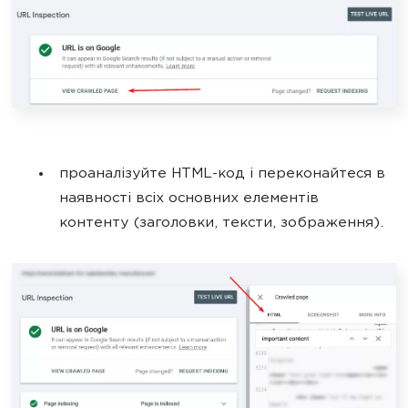
проаналізуйте HTML-код і переконайтеся в
наявності всіх основних елементів
контенту (заголовки, тексти, зображення).