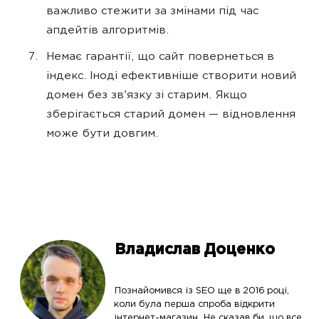
важливо стежити за змінами під час
апдейтів алгоритмів.
Немає гарантії, що сайт повернеться в
індекс. Іноді ефективніше створити новий
домен без зв'язку зі старим. Якщо
зберігається старий домен — відновлення
може бути довгим.
Владислав Доценко
Познайомився із SEO ще в 2016 році,
коли була перша спроба відкрити
інтернет-магазин. Не сказав би, що все