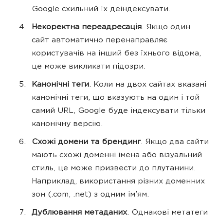
Google схильний їх деіндексувати.
Некоректна переадресація
. Якщо один
сайт автоматично перенаправляє
користувачів на інший без їхнього відома,
це може викликати підозри.
Канонічні теги
. Коли на двох сайтах вказані
канонічні теги, що вказують на один і той
самий URL, Google буде індексувати тільки
канонічну версію.
Схожі домени та брендинг
. Якщо два сайти
мають схожі доменні імена або візуальний
стиль, це може призвести до плутанини.
Наприклад, використання різних доменних
зон (.com, .net) з одним ім'ям.
Дублювання метаданих
. Однакові метатеги