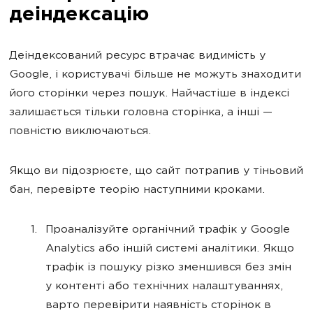
деіндексацію
Деіндексований ресурс втрачає видимість у
Google, і користувачі більше не можуть знаходити
його сторінки через пошук. Найчастіше в індексі
залишається тільки головна сторінка, а інші —
повністю виключаються.
Якщо ви підозрюєте, що сайт потрапив у тіньовий
бан, перевірте теорію наступними кроками.
Проаналізуйте органічний трафік у Google
Analytics або іншій системі аналітики. Якщо
трафік із пошуку різко зменшився без змін
у контенті або технічних налаштуваннях,
варто перевірити наявність сторінок в