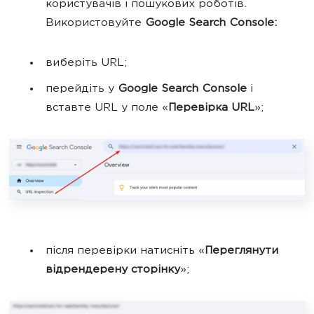
користувачів і пошукових роботів.
Використовуйте
Google Search Console:
виберіть URL;
перейдіть у
Google Search Console
і
вставте URL у поле «
Перевірка URL
»;
після перевірки натисніть «
Переглянути
відрендерену сторінку
»;