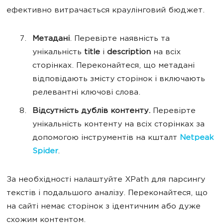
ефективно витрачається краулінговий бюджет.
Метадані
. Перевірте наявність та
унікальність
title
і
description
на всіх
сторінках. Переконайтеся, що метадані
відповідають змісту сторінок і включають
релевантні ключові слова.
Відсутність дублів контенту.
Перевірте
унікальність контенту на всіх сторінках за
допомогою інструментів на кшталт
Netpeak
Spider
.
За необхідності налаштуйте XPath для парсингу
текстів і подальшого аналізу. Переконайтеся, що
на сайті немає сторінок з ідентичним або дуже
схожим контентом.