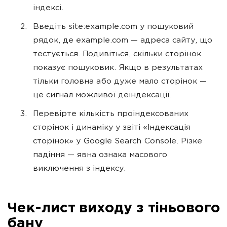
індексі.
Введіть site:example.com у пошуковий
рядок, де example.com — адреса сайту, що
тестується. Подивіться, скільки сторінок
показує пошуковик. Якщо в результатах
тільки головна або дуже мало сторінок —
це сигнал можливої деіндексації.
Перевірте кількість проіндексованих
сторінок і динаміку у звіті «Індексація
сторінок» у Google Search Console. Різке
падіння — явна ознака масового
виключення з індексу.
Чек-лист виходу з тіньового
бану