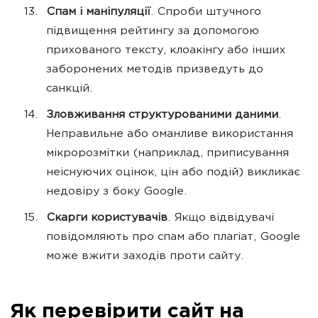
Спам і маніпуляції
. Спроби штучного
підвищення рейтингу за допомогою
прихованого тексту, клоакінгу або інших
заборонених методів призведуть до
санкцій.
Зловживання структурованими даними
.
Неправильне або оманливе використання
мікророзмітки (наприклад, приписування
неіснуючих оцінок, цін або подій) викликає
недовіру з боку Google.
Скарги користувачів
. Якщо відвідувачі
повідомляють про спам або плагіат, Google
може вжити заходів проти сайту.
Як перевірити сайт на