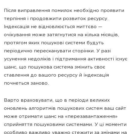
Після виправлення помилок необхідно проявити
терпіння і продовжити розвиток ресурсу.
Індексація не відновлюється миттєво —
очікування може затягнутися на кілька місяців,
протягом яких пошукові системи будуть
періодично пересканувати сторінки. У разі
усунення недоліків і підтримання активності існує
шанс, що пошукова система змінить своє
ставлення до вашого ресурсу й індексація
почнеться заново.
Варто враховувати, що в періоди великих
оновлень алгоритмів пошукових систем ваш сайт
може отримати шанс на «перезавантаження»
сприйняття пошуковими системами. У ці моменти
особливо важливо уважно стежити за змінами на