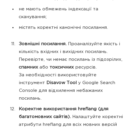
не мають обмежень індексації та
сканування;
містять коректні канонічні посилання.
Зовнішні посилання.
Проаналізуйте якість і
кількість вхідних і вихідних посилань.
Перевірте, чи немає посилань із підозрілих,
спамних
або
токсичних
ресурсів.
За необхідності використовуйте
інструмент
Disavow Tool
у Google Search
Console для відхилення небажаних
посилань.
Коректне використання hreflang (для
багатомовних сайтів).
Налаштуйте коректні
атрибути hreflang для всіх мовних версій