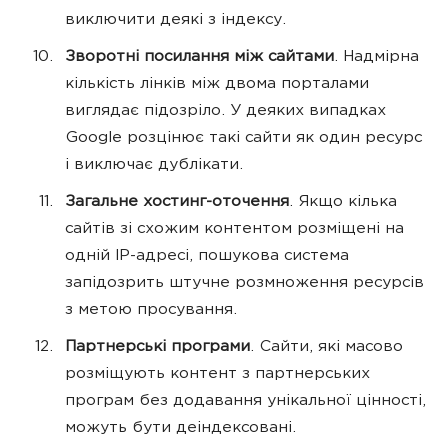
виключити деякі з індексу.
Зворотні посилання між сайтами
. Надмірна
кількість лінків між двома порталами
виглядає підозріло. У деяких випадках
Google розцінює такі сайти як один ресурс
і виключає дублікати.
Загальне хостинг-оточення
. Якщо кілька
сайтів зі схожим контентом розміщені на
одній IP-адресі, пошукова система
запідозрить штучне розмноження ресурсів
з метою просування.
Партнерські програми
. Сайти, які масово
розміщують контент з партнерських
програм без додавання унікальної цінності,
можуть бути деіндексовані.