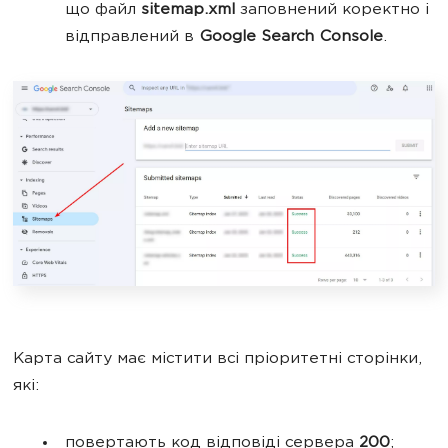
що файл
sitemap.xml
заповнений коректно і
відправлений в
Google Search Console
.
Карта сайту має містити всі пріоритетні сторінки,
які:
повертають код відповіді сервера
200
;