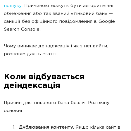
пошуку
. Причиною можуть бути алгоритмічні
обмеження або так званий «тіньовий бан» —
санкції без офіційного повідомлення в Google
Search Console.
Чому виникає деіндексація і як з неї вийти,
розповім далі в статті.
Коли відбувається
деіндексація
Причин для тіньового бана безліч. Розгляну
основні.
Дублювання контенту
. Якщо кілька сайтів