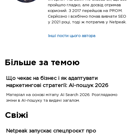
пройшло гладко, але досвід отримав
корисний. З 2017 перейшов на PROM.
Серйозно і всебічно почав вивчати SEO
у 2021 році, тоді ж потрапив у Netpeak.
Інші пости цього автора
Більше за темою
Що чекає на бізнес і як адаптувати
маркетингові стратегії: AI-пошук 2026
Матеріал на основі мітапу AI Search 2026. Розглядаємо
зміни в AI-пошуку та видачі загалом.
Свіжі
Netpeak запускає спецпроєкт про