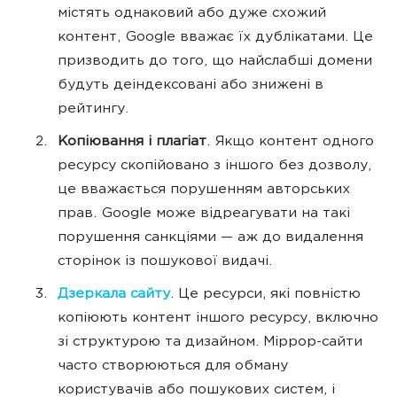
містять однаковий або дуже схожий
контент, Google вважає їх дублікатами. Це
призводить до того, що найслабші домени
будуть деіндексовані або знижені в
рейтингу.
Копіювання і плагіат
. Якщо контент одного
ресурсу скопійовано з іншого без дозволу,
це вважається порушенням авторських
прав. Google може відреагувати на такі
порушення санкціями — аж до видалення
сторінок із пошукової видачі.
Дзеркала сайту
. Це ресурси, які повністю
копіюють контент іншого ресурсу, включно
зі структурою та дизайном. Міррор-сайти
часто створюються для обману
користувачів або пошукових систем, і