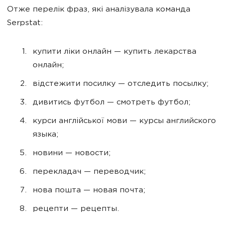
Отже перелік фраз, які аналізувала команда
Serpstat:
купити ліки онлайн — купить лекарства
онлайн;
відстежити посилку — отследить посылку;
дивитись футбол — смотреть футбол;
курси англійської мови — курсы английского
языка;
новини — новости;
перекладач — переводчик;
нова пошта — новая почта;
рецепти — рецепты.