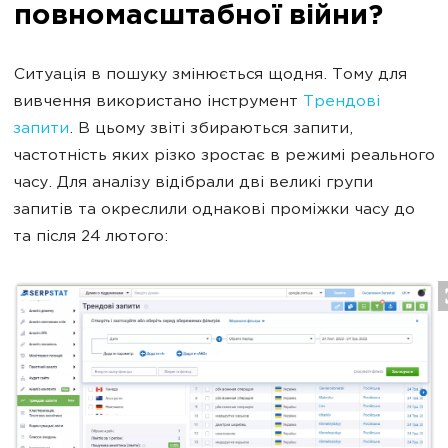
повномасштабної війни?
Ситуація в пошуку змінюється щодня. Тому для
вивчення використано інструмент
Трендові
запити
. В цьому звіті збираються запити,
частотність яких різко зростає в режимі реального
часу. Для аналізу відібрали дві великі групи
запитів та окреслили однакові проміжки часу до
та після 24 лютого: