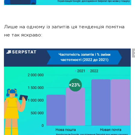
Лише на одному із запитів ця тенденція помітна
не так яскраво: