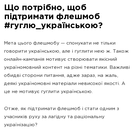
Що потрібно, щоб
підтримати флешмоб
#гуглю_українською?
Мета цього флешмобу — спонукати не тільки
говорити українською, але і гуглити нею ж. Також
онлайн-кампанія мотивує створювати якісний
україномовний контент на різні тематики. Важливі
обидві сторони питання, адже зараз, на жаль,
деякі україномовні матеріали невисокої якості. А
це не мотивує гуглити українською.
Отже, як підтримати флешмоб і стати одним з
учасників руху за лагідну та раціональну
українізацію?