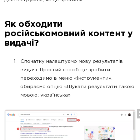
Далі інструкція, як це зробити.
Як обходити
російськомовний контент у
видачі?
Спочатку налаштуємо мову результатів
видачі. Простий спосіб це зробити:
переходимо в меню «Інструменти»,
обираємо опцію «Шукати результати такою
мовою: українська»