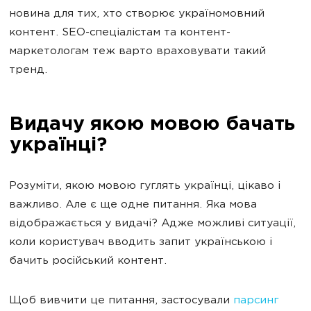
новина для тих, хто створює україномовний
контент. SEO-спеціалістам та контент-
маркетологам теж варто враховувати такий
тренд.
Видачу якою мовою бачать
українці?
Розуміти, якою мовою гуглять українці, цікаво і
важливо. Але є ще одне питання. Яка мова
відображається у видачі? Адже можливі ситуації,
коли користувач вводить запит українською і
бачить російський контент.
Щоб вивчити це питання, застосували
парсинг