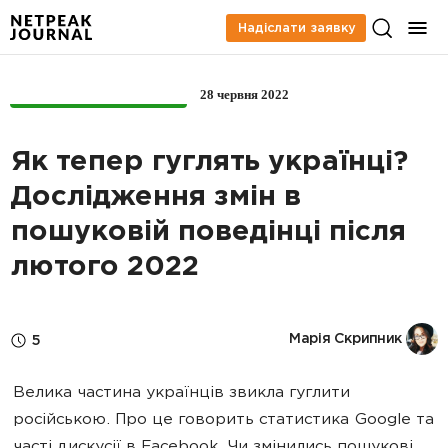
Надіслати заявку
28 червня 2022
КОНТЕНТ-МАРКЕТИНГ
Як тепер гуглять українці?
Дослідження змін в
пошуковій поведінці після
лютого 2022
Марія Скрипник
5
Велика частина українців звикла гуглити
російською. Про це говорить статистика Google та
часті дискусії в Facebook. Чи змінились пошукові