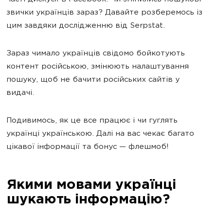
звички українців зараз? Давайте розберемось із
цим завдяки дослідженню від Serpstat.
Зараз чимало українців свідомо бойкотують
контент російською, змінюють налаштування
пошуку, щоб не бачити російських сайтів у
видачі.
Подивимось, як це все працює і чи гуглять
українці українською. Далі на вас чекає багато
цікавої інформації та бонус — флешмоб!
Якими мовами українці
шукають інформацію?