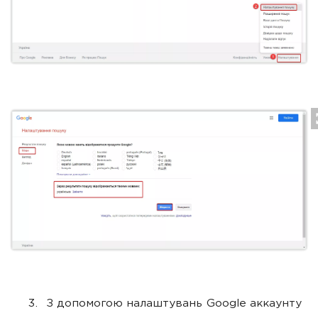
З допомогою налаштувань Google аккаунту