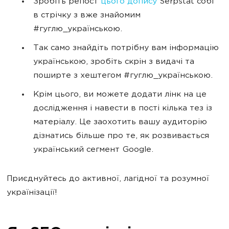
Зробіть репост
цього допису
Serpstat собі
в стрічку з вже знайомим
#гуглю_українською.
Так само знайдіть потрібну вам інформацію
українською, зробіть скрін з видачі та
поширте з хештегом #гуглю_українською.
Крім цього, ви можете додати лінк на це
дослідження і навести в пості кілька тез із
матеріалу. Це заохотить вашу аудиторію
дізнатись більше про те, як розвивається
український сегмент Google.
Приєднуйтесь до активної, лагідної та розумної
українізації!