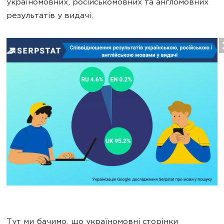
україномовних, російськомовних та англомовних
результатів у видачі.
Тут ми бачимо, що україномовні сторінки