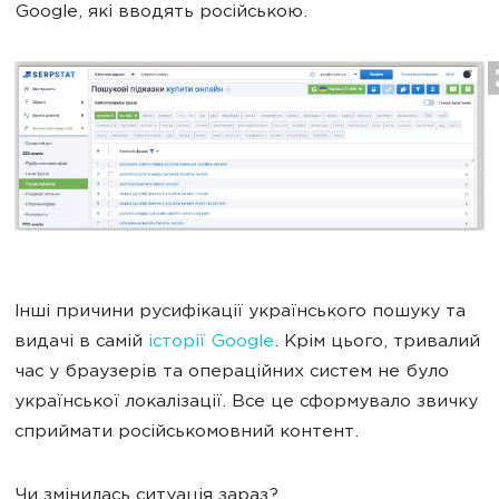
Google, які вводять російською.
Інші причини русифікації українського пошуку та
видачі в самій
історії Google
. Крім цього, тривалий
час у браузерів та операційних систем не було
української локалізації. Все це сформувало звичку
сприймати російськомовний контент.
Чи змінилась ситуація зараз?