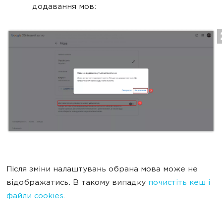
додавання мов:
Після зміни налаштувань обрана мова може не
відображатись. В такому випадку
почистіть кеш і
файли cookies
.