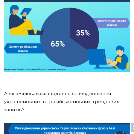
А як змінювалось щоденне співвідношення
україномовних та російськомовних трендових
запитів?