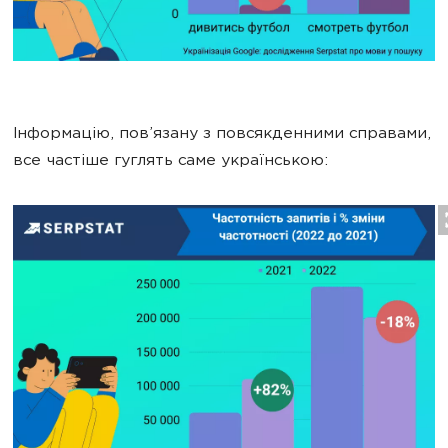
Інформацію, пов’язану з повсякденними справами,
все частіше гуглять саме українською: