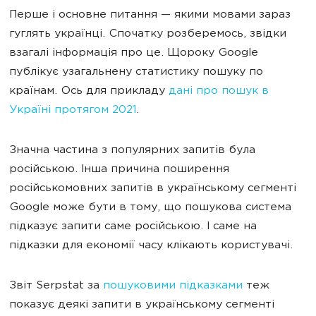
Перше і основне питання — якими мовами зараз
гуглять українці. Спочатку розберемось, звідки
взагалі інформація про це. Щороку Google
публікує узагальнену статистику пошуку по
країнам. Ось для прикладу
дані про пошук в
Україні протягом 2021
.
Значна частина з популярних запитів була
російською. Інша причина поширення
російськомовних запитів в українському сегменті
Google може бути в тому, що пошукова система
підказує запити саме російською. І саме на
підказки для економії часу клікають користувачі.
Звіт Serpstat за
пошуковими підказками
теж
показує деякі запити в українському сегменті