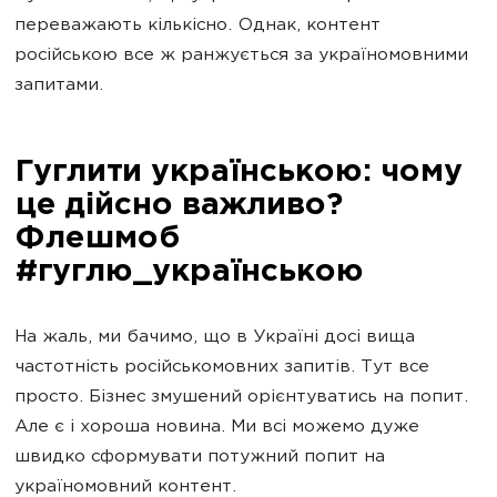
переважають кількісно. Однак, контент
російською все ж ранжується за україномовними
запитами.
Гуглити українською: чому
це дійсно важливо?
Флешмоб
#гуглю_українською
На жаль, ми бачимо, що в Україні досі вища
частотність російськомовних запитів. Тут все
просто. Бізнес змушений орієнтуватись на попит.
Але є і хороша новина. Ми всі можемо дуже
швидко сформувати потужний попит на
україномовний контент.