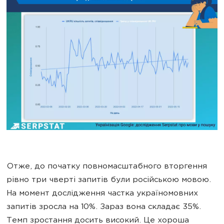
Отже, до початку повномасштабного вторгення
рівно три чверті запитів були російською мовою.
На момент дослідження частка україномовних
запитів зросла на 10%. Зараз вона складає 35%.
Темп зростання досить високий. Це хороша