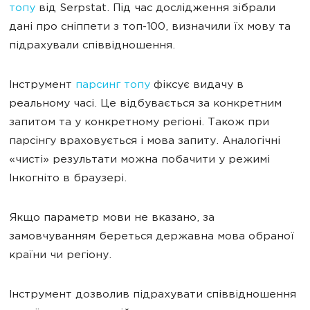
топу
від Serpstat. Під час дослідження зібрали
дані про сніппети з топ-100, визначили їх мову та
підрахували співвідношення.
Інструмент
парсинг топу
фіксує видачу в
реальному часі. Це відбувається за конкретним
запитом та у конкретному регіоні. Також при
парсінгу враховується і мова запиту. Аналогічні
«чисті» результати можна побачити у режимі
Інкогніто в браузері.
Якщо параметр мови не вказано, за
замовчуванням береться державна мова обраної
країни чи регіону.
Інструмент дозволив підрахувати співвідношення