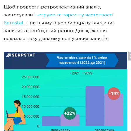
Щоб провести ретроспективний аналіз,
застосували
інструмент парсингу частотності
Serpstat
. При цьому в умови одразу ввели всі
запити та необхідний регіон. Дослідження
показало таку динаміку пошукових запитів: