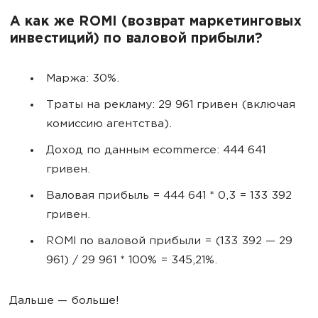
А как же ROMI (возврат маркетинговых
инвестиций) по валовой прибыли?
Маржа: 30%.
Траты на рекламу: 29 961 гривен (включая
комиссию агентства).
Доход по данным ecommerce: 444 641
гривен.
Валовая прибыль = 444 641 * 0,3 = 133 392
гривен.
ROMI по валовой прибыли = (133 392 — 29
961) / 29 961 * 100% = 345,21%.
Дальше — больше!