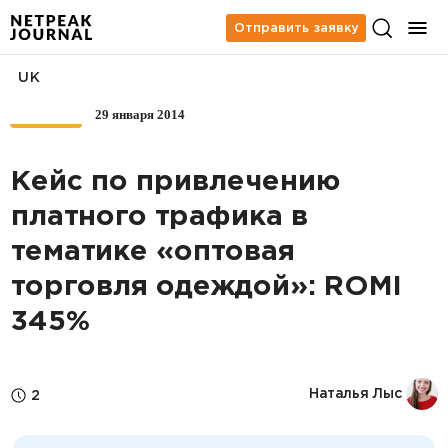
Отправить заявку
UK
29 января 2014
КЕЙСЫ
Кейс по привлечению
платного трафика в
тематике «оптовая
торговля одеждой»: ROMI
345%
Наталья Лыс
2