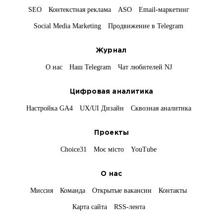
SEO
Контекстная реклама
ASO
Email-маркетинг
Social Media Marketing
Продвижение в Telegram
Журнал
О нас
Наш Telegram
Чат любителей NJ
Цифровая аналитика
Настройка GA4
UX/UI Дизайн
Сквозная аналитика
Проекты
Choice31
Моє місто
YouTube
О нас
Миссия
Команда
Открытые вакансии
Контакты
Карта сайта
RSS-лента