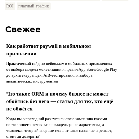
ROI
платный трафик
Свежее
Как работает paywall в мобильном
приложении
Практический гайд по пейволлам в мобильных приложениях:
от выбора модели монетизации и правил App Store/Google Play
до архитектуры цен, A/B-тестирования и выбора
аналитических инструментов
Что такое ORM и почему бизнес не может
обойтись без него — статья для тех, кто ещё
не обжёгся
Когда вы в последний раз гуглили свою компанию глазами
постороннего человека: не владельца, не маркетолога, а
человека, который впервые слышит ваше название и решает,
стоит ли доверять?