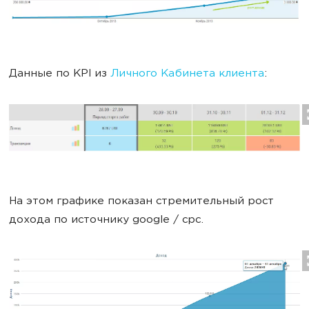
Данные по KPI из
Личного Кабинета клиента
:
На этом графике показан стремительный рост
дохода по источнику google / cpc.