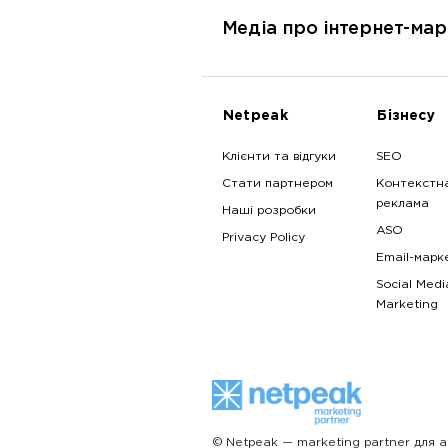
Медіа про інтернет-мар
Netpeak
Бізнесу
Клієнти та відгуки
SEO
Стати партнером
Контекстн
реклама
Наші розробки
ASO
Privacy Policy
Email-марк
Social Medi
Marketing
© Netpeak — marketing partner для а