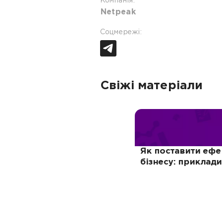
Компанія:
Netpeak
Соцмережі:
Свіжі матеріали
Як поставити ефек
бізнесу: приклади