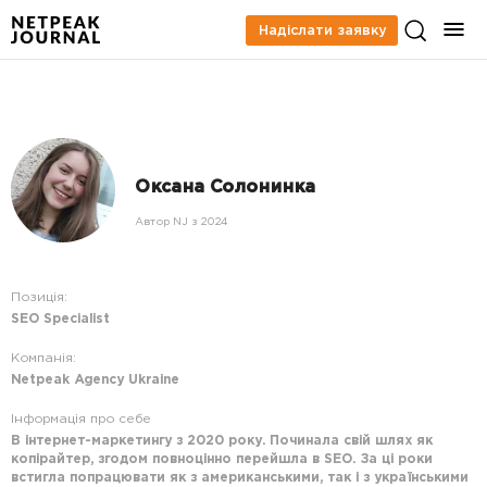
Надіслати заявку
Оксана Солонинка
Автор NJ з 2024
Позиція:
SEO Specialist
Компанія:
Netpeak Agency Ukraine
Інформація про себе
В інтернет-маркетингу з 2020 року. Починала свій шлях як
копірайтер, згодом повноцінно перейшла в SEO. За ці роки
встигла попрацювати як з американськими, так і з українськими