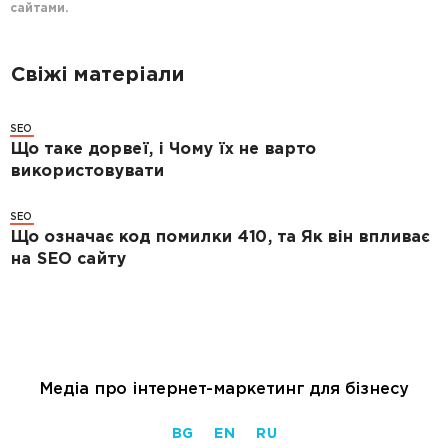
сайтами.
Свіжі матеріали
SEO
Що таке дорвеї, і Чому їх не варто
використовувати
SEO
Що означає код помилки 410, та Як він впливає
на SEO сайту
Медіа про інтернет-маркетинг для бізнесу
BG
EN
RU