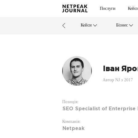
Послуги
Кейс
Кейси
Бізнес
Іван Яро
Автор NJ з 2017
Позиція:
SEO Specialist of Enterpris
Компанія:
Netpeak