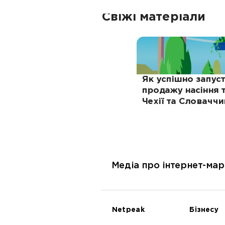
Свіжі матеріали
Як успішно запуст
продажу насіння т
Чехії та Словаччи
Медіа про інтернет-мар
Netpeak
Бізнесу