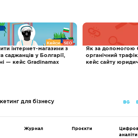
Кейси
SEO
ити інтернет-магазини з
Як за допомогою 
а саджанців у Болгарії,
органічний трафік
ні — кейс Gradinamax
кейс сайту юридич
кетинг для бізнесу
BG
Журнал
Проєкти
Цифро
аналіти