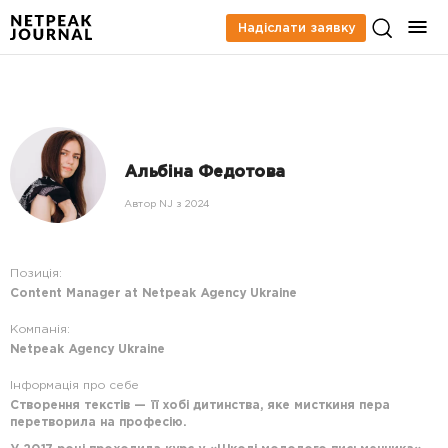
Надіслати заявку
Альбіна Федотова
Автор NJ з 2024
Позиція:
Content Manager at Netpeak Agency Ukraine
Компанія:
Netpeak Agency Ukraine
Інформація про себе
Створення текстів — її хобі дитинства, яке мисткиня пера
перетворила на професію.