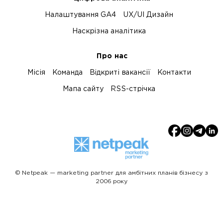
Налаштування GA4
UX/UI Дизайн
Наскрізна аналітика
Про нас
Місія
Команда
Відкриті вакансії
Контакти
Мапа сайту
RSS-стрічка
© Netpeak — marketing partner для амбітних планів бізнесу з
2006 року