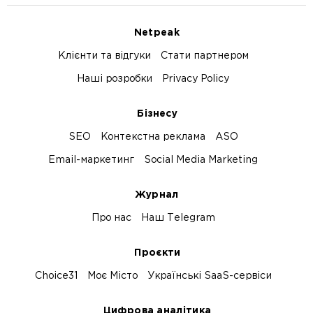
Netpeak
Клієнти та відгуки
Стати партнером
Наші розробки
Privacy Policy
Бізнесу
SEO
Контекстна реклама
ASO
Email-маркетинг
Social Media Marketing
Журнал
Про нас
Наш Telegram
Проєкти
Choice31
Моє Місто
Українські SaaS-сервіси
Цифрова аналітика