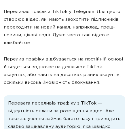
Переливає трафік з TikTok у Telegram. Для цього
створює відео, які мають заохотити підписників
переходити на новий канал, наприклад, треш-
новини, цікаві події. Дуже часто такі відео є
клікбейтом.
Перелив трафіку відбувається на постійній основі
й ведеться водночас на декількох TikTok-
акаунтах, або навіть на десятках різних акаунтів,
оскільки висока ймовірність блокування.
Перевага переливів трафіку з TikTok —
відсутність оплати за розміщення відео. Але
таке залучення займає багато часу і приводить
слабко зацікавлену аудиторію, яка швидко