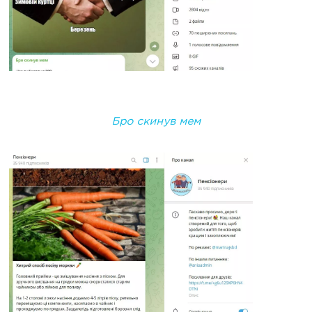
Бро скинув мем