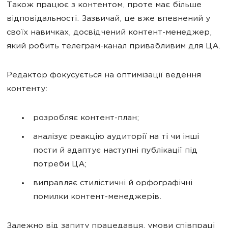
Також працює з контентом, проте має більше
відповідальності. Зазвичай, це вже впевнений у
своїх навичках, досвідчений контент-менеджер,
який робить телеграм-канал привабливим для ЦА.
Редактор фокусується на оптимізації ведення
контенту:
розробляє контент-план;
аналізує реакцію аудиторії на ті чи інші
пости й адаптує наступні публікації під
потреби ЦА;
виправляє стилістичні й орфографічні
помилки контент-менеджерів.
Залежно від запиту працедавця, умови співпраці