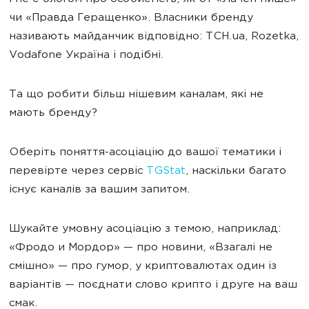
чи «Правда Геращенко». Власники бренду
називають майданчик відповідно: ТСН.ua, Rozetka,
Vodafone Україна і подібні.
Та що робити більш нішевим каналам, які не
мають бренду?
Оберіть поняття-асоціацію до вашої тематики і
перевірте через сервіс
TGStat
, наскільки багато
існує каналів за вашим запитом.
Шукайте умовну асоціацію з темою, наприклад:
«Фродо и Мордор» — про новини, «Взагалі не
смішно» — про гумор, у криптовалютах один із
варіантів — поєднати слово крипто і друге на ваш
смак.