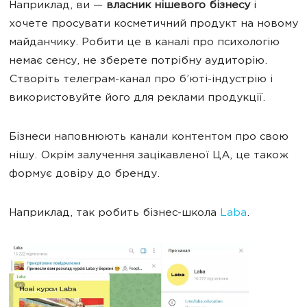
Наприклад, ви —
власник нішевого бізнесу
і
хочете просувати косметичний продукт на новому
майданчику. Робити це в каналі про психологію
немає сенсу, не зберете потрібну аудиторію.
Створіть телеграм-канал про б’юті-індустрію і
використовуйте його для реклами продукції.
Бізнеси наповнюють канали контентом про свою
нішу. Окрім залучення зацікавленої ЦА, це також
формує довіру до бренду.
Наприклад, так робить бізнес-школа
Laba
.