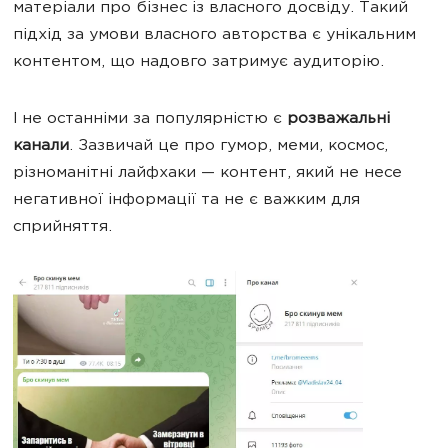
матеріали про бізнес із власного досвіду. Такий
підхід за умови власного авторства є унікальним
контентом, що надовго затримує аудиторію.
І не останніми за популярністю є
розважальні
канали
.
Зазвичай це про гумор, меми, космос,
різноманітні лайфхаки — контент, який не несе
негативної інформації та не є важким для
сприйняття.