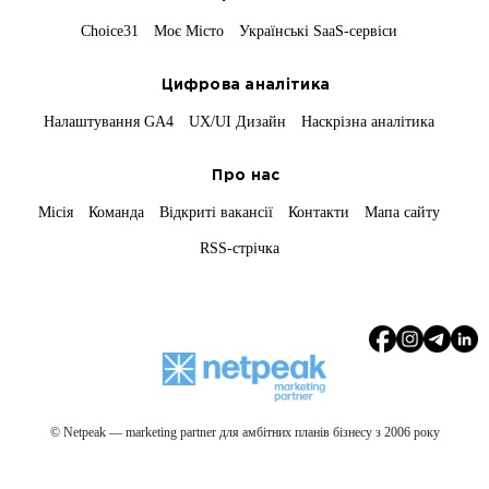
Choice31
Моє Місто
Українські SaaS-сервіси
Цифрова аналітика
Налаштування GA4
UX/UI Дизайн
Наскрізна аналітика
Про нас
Місія
Команда
Відкриті вакансії
Контакти
Мапа сайту
RSS-стрічка
© Netpeak — marketing partner для амбітних планів бізнесу з 2006 року