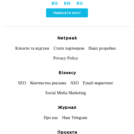
BG
EN
RU
Написати пост
Netpeak
Клієнти та відгуки
Стати партнером
Наші розробки
Privacy Policy
Бізнесу
SEO
Контекстна реклама
ASO
Email-маркетинг
Social Media Marketing
Журнал
Про нас
Наш Telegram
Проєкти