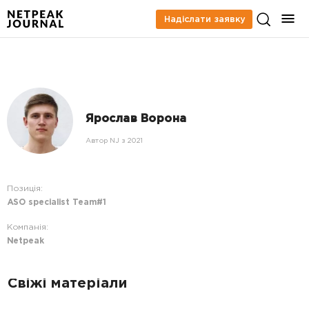
Надіслати заявку
Ярослав Ворона
Автор NJ з 2021
Позиція:
ASO specialist Team#1
Компанія:
Netpeak
Свіжі матеріали