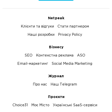
Netpeak
Клієнти та відгуки
Стати партнером
Наші розробки
Privacy Policy
Бізнесу
SEO
Контекстна реклама
ASO
Email-маркетинг
Social Media Marketing
Журнал
Про нас
Наш Telegram
Проєкти
Choice31
Моє Місто
Українські SaaS-сервіси