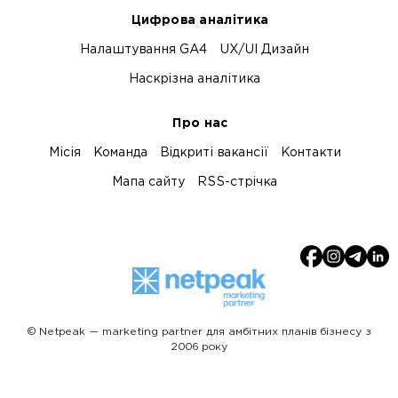
Цифрова аналітика
Налаштування GA4
UX/UI Дизайн
Наскрізна аналітика
Про нас
Місія
Команда
Відкриті вакансії
Контакти
Мапа сайту
RSS-стрічка
© Netpeak — marketing partner для амбітних планів бізнесу з
2006 року