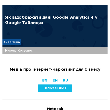
Як відображати дані Google Analytics 4 у
Google Таблицях
Аналітика
Микола Кривонос
Медіа про інтернет-маркетинг для бізнесу
BG
EN
RU
Написати пост
Netpeak