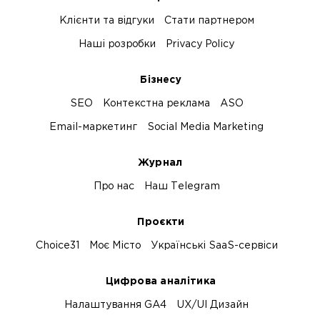
Клієнти та відгуки
Стати партнером
Наші розробки
Privacy Policy
Бізнесу
SEO
Контекстна реклама
ASO
Email-маркетинг
Social Media Marketing
Журнал
Про нас
Наш Telegram
Проєкти
Choice31
Моє Місто
Українські SaaS-сервіси
Цифрова аналітика
Налаштування GA4
UX/UI Дизайн