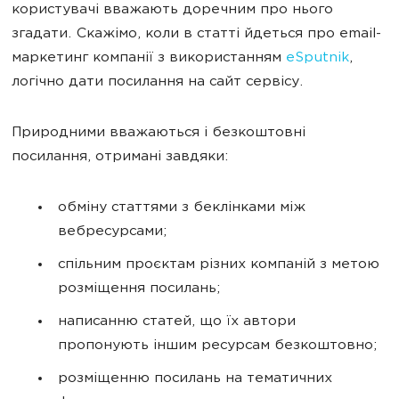
користувачі вважають доречним про нього
згадати. Скажімо, коли в статті йдеться про email-
маркетинг компанії з використанням
eSputnik
,
логічно дати посилання на сайт сервісу.
Природними вважаються і безкоштовні
посилання, отримані завдяки:
обміну статтями з беклінками між
вебресурсами;
спільним проєктам різних компаній з метою
розміщення посилань;
написанню статей, що їх автори
пропонують іншим ресурсам безкоштовно;
розміщенню посилань на тематичних