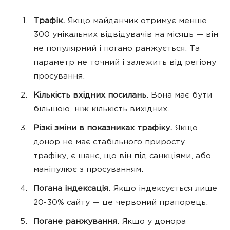
Трафік.
Якщо майданчик отримує менше
300 унікальних відвідувачів на місяць — він
не популярний і погано ранжується. Та
параметр не точний і залежить від регіону
просування.
Кількість вхідних посилань.
Вона має бути
більшою, ніж кількість вихідних.
Різкі зміни в показниках трафіку.
Якщо
донор не має стабільного приросту
трафіку, є шанс, що він під санкціями, або
маніпулює з просуванням.
Погана індексація.
Якщо індексується лише
20-30% сайту — це червоний прапорець.
Погане ранжування.
Якщо у донора