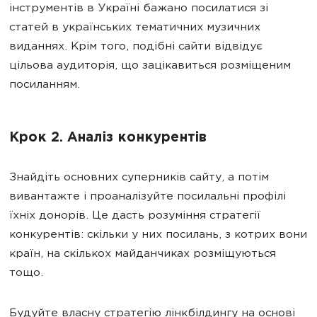
інструментів в Україні бажано посилатися зі
статей в українських тематичних музичних
виданнях. Крім того, подібні сайти відвідує
цільова аудиторія, що зацікавиться розміщеним
посиланням.
Крок 2. Аналіз конкурентів
Знайдіть основних суперників сайту, а потім
вивантажте і проаналізуйте посилальні профілі
їхніх донорів. Це дасть розуміння стратегії
конкурентів: скільки у них посилань, з котрих вони
країн, на скількох майданчиках розміщуються
тощо.
Будуйте власну стратегію лінкбілдингу на основі