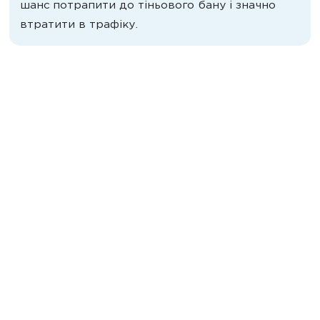
шанс потрапити до тіньового бану і значно
втратити в трафіку.