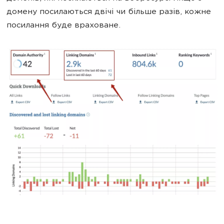
домену посилаються двічі чи більше разів, кожне
посилання буде враховане.