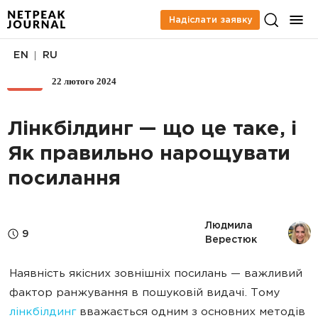
Надіслати заявку
|
EN
RU
22 лютого 2024
SEO
Лінкбілдинг — що це таке, і
Як правильно нарощувати
посилання
Людмила 
9
Верестюк
Наявність якісних зовнішніх посилань — важливий
фактор ранжування в пошуковій видачі. Тому
лінкбілдинг
вважається одним з основних методів