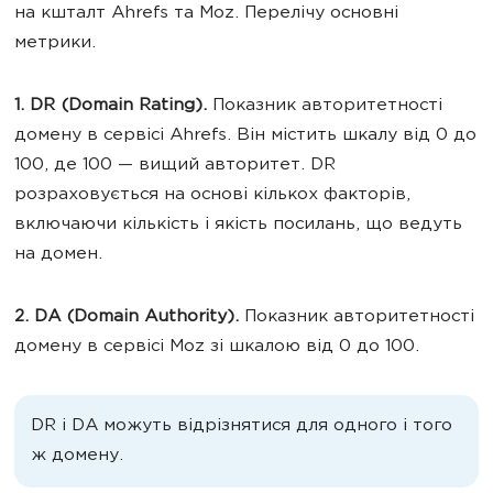
на кшталт Ahrefs та Moz. Перелічу основні
метрики.
1. DR (Domain Rating).
Показник авторитетності
домену в сервісі Ahrefs. Він містить шкалу від 0 до
100, де 100 — вищий авторитет. DR
розраховується на основі кількох факторів,
включаючи кількість і якість посилань, що ведуть
на домен.
2. DA (Domain Authority).
Показник авторитетності
домену в сервісі Moz зі шкалою від 0 до 100.
DR і DA можуть відрізнятися для одного і того
ж домену.