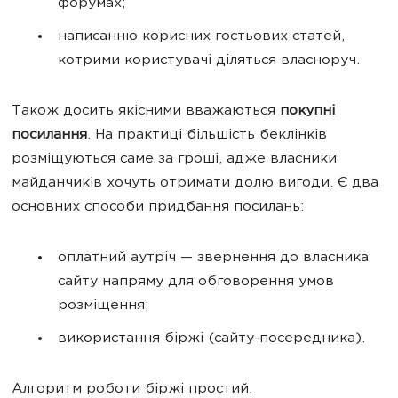
форумах;
написанню корисних гостьових статей,
котрими користувачі діляться власноруч.
Також досить якісними вважаються
покупні
посилання
. На практиці більшість беклінків
розміщуються саме за гроші, адже власники
майданчиків хочуть отримати долю вигоди. Є два
основних способи придбання посилань:
оплатний аутріч — звернення до власника
сайту напряму для обговорення умов
розміщення;
використання біржі (сайту-посередника).
Алгоритм роботи біржі простий.