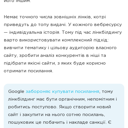
його іншим.
Немає точного числа зовнішніх лінків, котрі
приведуть до топу видачі. У кожного вебресурсу
— індивідуальна історія. Тому під час лінкбілдингу
варто використовувати комплексний підхід:
вивчити тематику і цільову аудиторію власного
сайту, зробити аналіз конкурентів в ніші та
підібрати якісні сайти, з яких буде корисно
отримати посилання.
Google
забороняє купувати посилання
, тому
лінкбілдинг має бути органічним, непомітним і
робитись поступово. Якщо створити новий
сайт і закупити на нього сотню посилань,
пошуковик це побачить і накладе санкції. Є