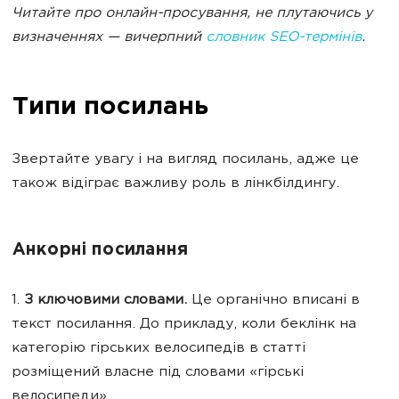
Читайте про онлайн-просування, не плутаючись у
визначеннях — вичерпний
словник SEO-термінів
.
Типи посилань
Звертайте увагу і на вигляд посилань, адже це
також відіграє важливу роль в лінкбілдингу.
Анкорні посилання
1.
З ключовими словами.
Це органічно вписані в
текст посилання. До прикладу, коли беклінк на
категорію гірських велосипедів в статті
розміщений власне під словами «гірські
велосипеди».