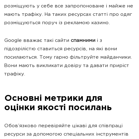
розміщують у себе все запропоноване і майже не
мають трафіку. На таких ресурсах статті про одяг
розміщуються поруч із рекламою казино.
Google вважає такі сайти
спамними
і з
підозрілістю ставиться ресурсів, на які вони
посилаються. Тому гарно фільтруйте майданчики.
Вони мають викликати довіру та давати приріст
трафіку.
Основні метрики для
оцінки якості посилань
Обов
’
язково перевіряйте цікаві для співпраці
ресурси за допомогою спеціальних інструментів