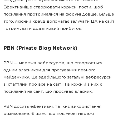
бездумно розміщувати коменти та спамити.
Ефективніше створювати корисні пости, щоб
посилання протрималися на форумі довше. Більше
того, якісний крауд допомагає залучати ЦА на сайт
і отримувати додатковий прибуток.
PBN (Private Blog Network)
PBN — мережа вебресурсів, що створюється
одним власником для просування певного
майданчику. Це здебільшого загальні вебресурси
зі статтями про все на світі. І в кожній з них є
посилання на сайт, що просуває власник.
PBN досить ефективні, та їхнє використання
ризиковане. Є шанс, що пошукові мережі