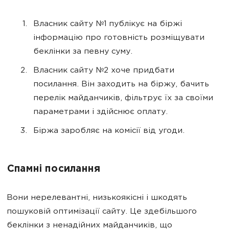
Власник сайту №1 публікує на біржі
інформацію про готовність розміщувати
беклінки за певну суму.
Власник сайту №2 хоче придбати
посилання. Він заходить на біржу, бачить
перелік майданчиків, фільтрує їх за своїми
параметрами і здійснює оплату.
Біржа заробляє на комісії від угоди.
Спамні посилання
Вони нерелевантні, низькоякісні і шкодять
пошуковій оптимізації сайту. Це здебільшого
беклінки з ненадійних майданчиків, що