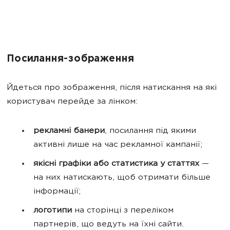
Посилання-зображення
Йдеться про зображення, після натискання на які
користувач перейде за лінком:
рекламні банери
, посилання під якими
активні лише на час рекламної кампанії;
якісні графіки або статистика
у статтях
—
на них натискають, щоб отримати більше
інформації;
логотипи
на сторінці з переліком
партнерів, що ведуть на їхні сайти.