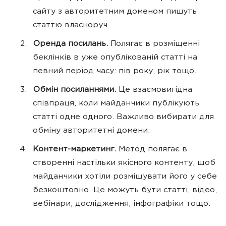
сайту з авторитетним доменом пишуть
статтю власноруч.
Оренда посилань.
Полягає в розміщенні
беклінків в уже опублікованій статті на
певний період часу: пів року, рік тощо.
Обмін посиланнями.
Це взаємовигідна
співпраця, коли майданчики публікують
статті одне одного. Важливо вибирати для
обміну авторитетні домени.
Контент-маркетинг.
Метод полягає в
створенні настільки якісного контенту, щоб
майданчики хотіли розміщувати його у себе
безкоштовно. Це можуть бути статті, відео,
вебінари, дослідження, інфографіки тощо.