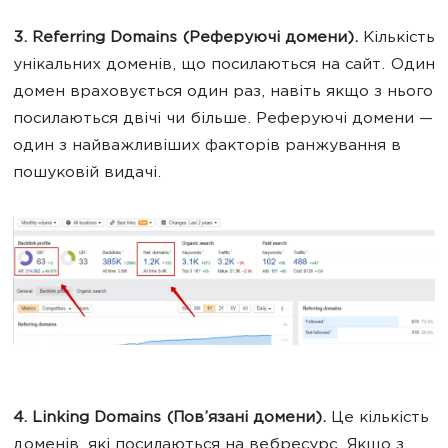
3. Referring Domains (Реферуючі домени).
Кількість
унікальних доменів, що посилаються на сайт. Один
домен враховується один раз, навіть якщо з нього
посилаються двічі чи більше. Реферуючі домени —
один з найважливіших факторів ранжування в
пошуковій видачі.
4. Linking Domains (Пов’язані домени).
Це кількість
доменів, які посилаються на вебресурс. Якщо з