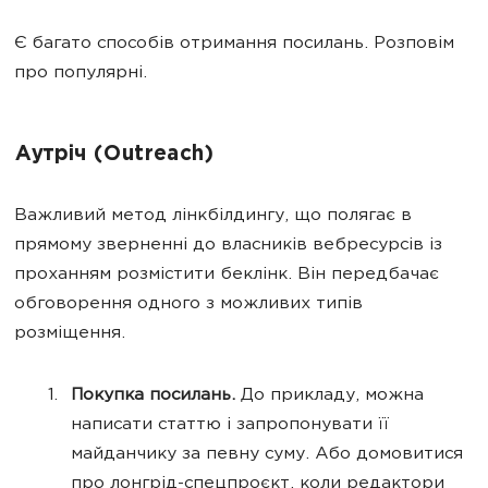
Є багато способів отримання посилань. Розповім
про популярні.
Аутріч (Оutreach)
Важливий метод лінкбілдингу, що полягає в
прямому зверненні до власників вебресурсів із
проханням розмістити беклінк. Він передбачає
обговорення одного з можливих типів
розміщення.
Покупка посилань.
До прикладу, можна
написати статтю і запропонувати її
майданчику за певну суму. Або домовитися
про лонгрід-спецпроєкт, коли редактори