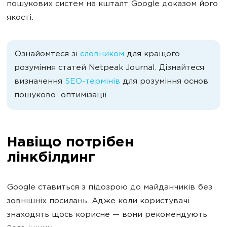
пошукових систем на кшталт Google доказом його
якості.
Ознайомтеся зі
словником
для кращого
розуміння статей Netpeak Journal. Дізнайтеся
визначення
SEO-термінів
для розуміння основ
пошукової оптимізації.
Навіщо потрібен
лінкбілдинг
Google ставиться з підозрою до майданчиків без
зовнішніх посилань. Адже коли користувачі
знаходять щось корисне — вони рекомендують