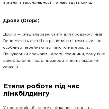
виявлять закономірності та накладуть санкції.
Дропи (Drops)
Дропи — спеціалізовані сайти для продажу лінків.
Вони містять статті на різноманітні тематики і не
особливо переймаються якістю матеріалів.
Пошуковики вважають дропи спамними, тому їхнє
використання часто призводить до накладення
санкцій.
Етапи роботи під час
лінкбілдингу
У процесі лінкбілдингу є чітка послідовність