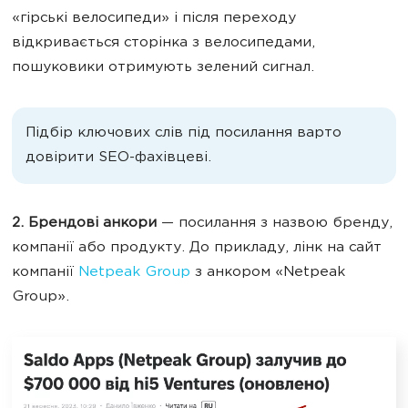
«гірські велосипеди» і після переходу
відкривається сторінка з велосипедами,
пошуковики отримують зелений сигнал.
Підбір ключових слів під посилання варто
довірити SEO-фахівцеві.
2. Брендові анкори
— посилання з назвою бренду,
компанії або продукту. До прикладу, лінк на сайт
компанії
Netpeak Group
з анкором «Netpeak
Group».