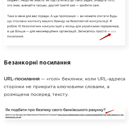
Безанкорні посилання
URL-посилання
— «голі» беклінки, коли URL-адреса
сторінки не прикрита ключовими словами, а
розміщена посеред тексту.