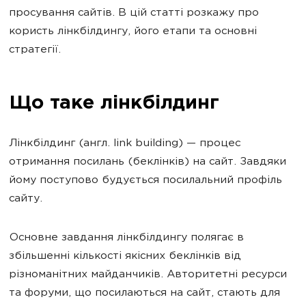
просування сайтів. В цій статті розкажу про
користь лінкбілдингу, його етапи та основні
стратегії.
Що таке лінкбілдинг
Лінкбілдинг (англ. link building) — процес
отримання посилань (беклінків) на сайт. Завдяки
йому поступово будується посилальний профіль
сайту.
Основне завдання лінкбілдингу полягає в
збільшенні кількості якісних беклінків від
різноманітних майданчиків. Авторитетні ресурси
та форуми, що посилаються на сайт, стають для