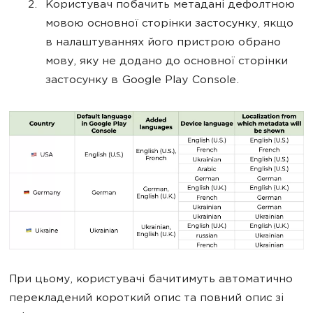
Користувач побачить метадані дефолтною
мовою основної сторінки застосунку, якщо
в налаштуваннях його пристрою обрано
мову, яку не додано до основної сторінки
застосунку в Google Play Console.
При цьому, користувачі бачитимуть автоматично
перекладений короткий опис та повний опис зі