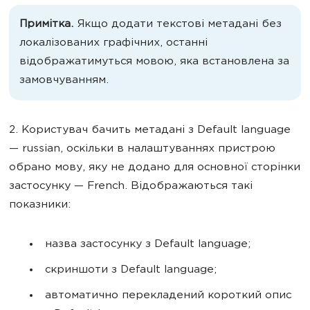
Примітка.
Якщо додати текстові метадані без
локалізованих графічних, останні
відображатимуться мовою, яка встановлена за
замовчуванням.
2. Користувач бачить метадані з Default language
— russian, оскільки в налаштуваннях пристрою
обрано мову, яку не додано для основної сторінки
застосунку — French. Відображаються такі
показники:
назва застосунку з Default language;
скриншоти з Default language;
автоматично перекладений короткий опис