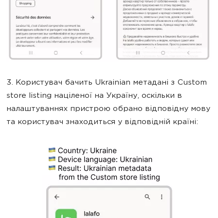
3. Користувач бачить Ukrainian метадані з Custom
store listing націленої на Україну, оскільки в
налаштуваннях пристрою обрано відповідну мову
та користувач знаходиться у відповідній країні: