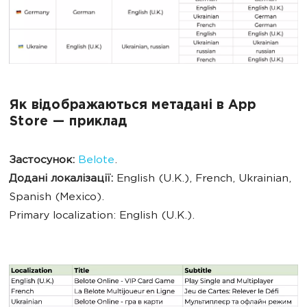
Як відображаються метадані в App
Store — приклад
Застосунок:
Belote
.
Додані локалізації:
English (U.K.), French, Ukrainian,
Spanish (Mexico).
Primary localization: English (U.K.).