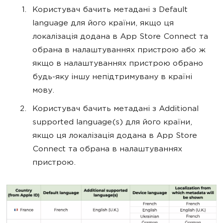
Користувач бачить метадані з Default
language для його країни, якщо ця
локалізація додана в App Store Connect та
обрана в налаштуваннях пристрою або ж
якщо в налаштуваннях пристрою обрано
будь-яку іншу непідтримувану в країні
мову.
Користувач бачить метадані з Additional
supported language(s) для його країни,
якщо ця локалізація додана в App Store
Connect та обрана в налаштуваннях
пристрою.