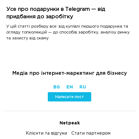
Усе про подарунки в Telegram — від
придбання до заробітку
У цій статті розберу все: від купівлі першого подарунка та
огляду топколекцій — до способів заробітку, аналізу ринку
та захисту від скаму
Медіа про інтернет-маркетинг для бізнесу
BG
EN
RU
Написати пост
Netpeak
Клієнти та відгуки
Стати партнером