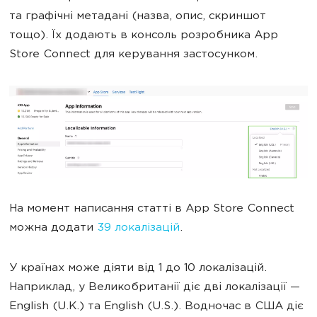
та графічні метадані (назва, опис, скриншот
тощо). Їх додають в консоль розробника App
Store Connect для керування застосунком.
На момент написання статті в App Store Connect
можна додати
39 локалізацій
.
У країнах може діяти від 1 до 10 локалізацій.
Наприклад, у Великобританії діє дві локалізації —
English (U.K.) та English (U.S.). Водночас в США діє