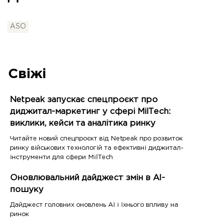
ASO
Свіжі
Netpeak запускає спецпроєкт про
диджитал-маркетинг у сфері MilTech:
виклики, кейси та аналітика ринку
Читайте новий спецпроєкт від Netpeak про розвиток
ринку військових технологій та ефективні диджитал-
інструменти для сфери MilTech
Оновлювальний дайджест змін в AI-
пошуку
Дайджест головних оновлень AI і їхнього впливу на
ринок