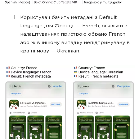
Користувач бачить метадані з Default
language для Франції — French, оскільки в
налаштуваннях пристрою обрано French
або ж в іншому випадку непідтримувану в
країні мову — Ukrainian.