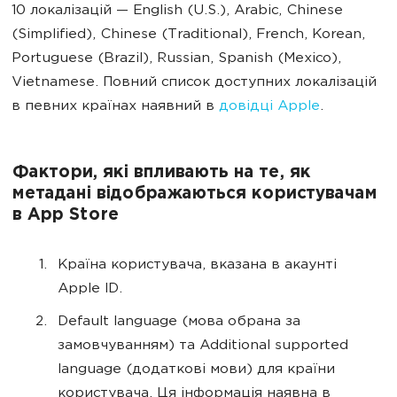
10 локалізацій — English (U.S.), Arabic, Chinese
(Simplified), Chinese (Traditional), French, Korean,
Portuguese (Brazil), Russian, Spanish (Mexico),
Vietnamese. Повний список доступних локалізацій
в певних країнах наявний в
довідці Apple
.
Фактори, які впливають на те, як
метадані відображаються користувачам
в App Store
Країна користувача, вказана в акаунті
Apple ID.
Default language (мова обрана за
замовчуванням) та Additional supported
language (додаткові мови) для країни
користувача. Ця інформація наявна в