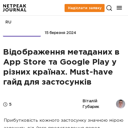
Надіслати заявку
RU
APP MARKETING
15 березня 2024
Відображення метаданих в
App Store та Google Play у
різних країнах. Must-have
гайд для застосунків
Віталій 
5
Губарик
Прибутковість кожного застосунку значною мірою