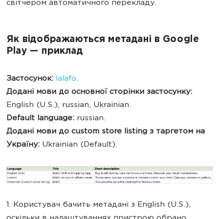
світчером автоматичного перекладу.
Як відображаються метадані в Google
Play — приклад
Застосунок:
lalafo
.
Додані мови до основної сторінки застосунку:
English (U.S.), russian, Ukrainian.
Default language:
russian.
Додані мови до custom store listing з таргетом на
Україну:
Ukrainian (Default).
1. Користувач бачить метадані з English (U.S.),
оскільки в налаштуваннях пристрою обрано