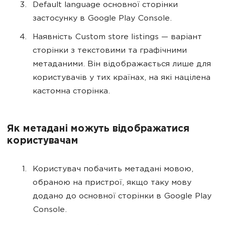
Default language основної сторінки
застосунку в Google Play Console.
Наявність Custom store listings — варіант
сторінки з текстовими та графічними
метаданими. Він відображається лише для
користувачів у тих країнах, на які націлена
кастомна сторінка.
Як метадані можуть відображатися
користувачам
Користувач побачить метадані мовою,
обраною на пристрої, якщо таку мову
додано до основної сторінки в Google Play
Console.