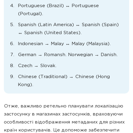
Portuguese (Brazil) ↔︎ Portuguese
(Portugal).
Spanish (Latin America) ↔︎ Spanish (Spain)
↔︎ Spanish (United States).
Indonesian → Malay ↔︎ Malay (Malaysia).
German → Romansh. Norwegian → Danish.
Czech → Slovak.
Chinese (Traditional) → Chinese (Hong
Kong).
Отже, важливо ретельно планувати локалізацію
застосунку в магазинах застосунків, враховуючи
особливості відображення метаданих для різних
країн користувачів. Це допоможе забезпечити