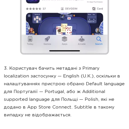
3. Користувач бачить метадані з Primary
localization застосунку — English (U.K.), оскільки в
налаштуваннях пристрою обрано Default language
для Португалії — Portugal, або ж Additional
supported language для Польщі — Polish, які не
додано в App Store Connect. Subtitle в такому
випадку не відображається.