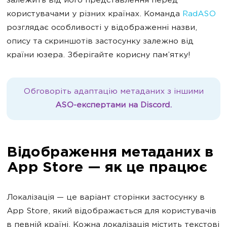
залежить від його представлення перед
користувачами у різних країнах. Команда
RadASO
розглядає особливості у відображенні назви,
опису та скриншотів застосунку залежно від
країни юзера. Зберігайте корисну пам
’
ятку!
Обговоріть адаптацію метаданих з іншими
ASO-експертами на Discord.
Відображення метаданих в
App Store — як це працює
Локалізація — це варіант сторінки застосунку в
App Store, який відображається для користувачів
в певній країні. Кожна локалізація містить текстові