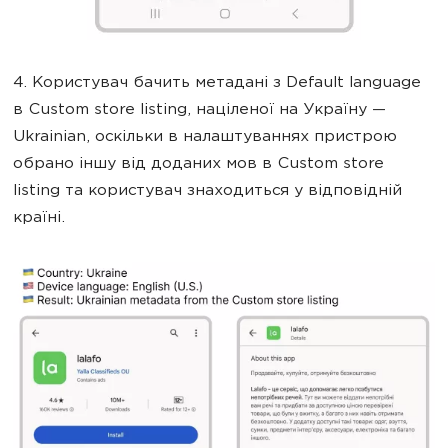
4. Користувач бачить метадані з Default language
в Custom store listing, націленої на Україну —
Ukrainian, оскільки в налаштуваннях пристрою
обрано іншу від доданих мов в Custom store
listing та користувач знаходиться у відповідній
країні.