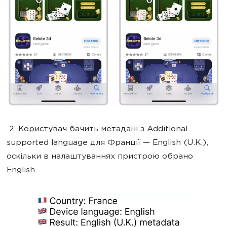
2. Користувач бачить метадані з Additional
supported language для Франції — English (U.K.),
оскільки в налаштуваннях пристрою обрано
English.