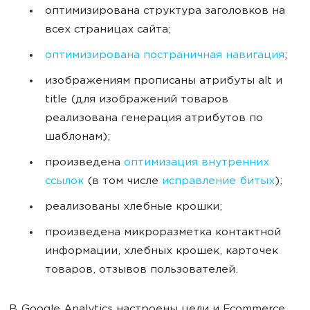
оптимизирована структура заголовков на
всех страницах сайта;
оптимизирована постраничная навигация
;
изображениям прописаны атрибуты alt и
title (для изображений товаров
реализована генерация атрибутов по
шаблонам);
произведена
оптимизация внутренних
ссылок
(в том числе
исправление битых
);
реализованы хлебные крошки;
произведена микроразметка контактной
информации, хлебных крошек, карточек
товаров, отзывов пользователей.
В Google Analytics настроены цели и Ecommerce.