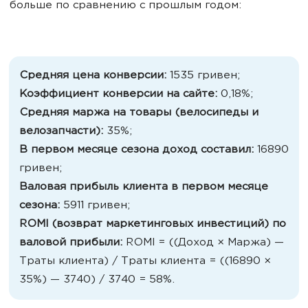
больше по сравнению с прошлым годом:
Средняя цена конверсии:
1535 гривен;
Коэффициент конверсии на сайте:
0,18%;
Средняя маржа на товары (велосипеды и
велозапчасти):
35%;
В первом месяце сезона доход составил:
16890
гривен;
Валовая прибыль клиента в первом месяце
сезона:
5911 гривен;
ROMI (возврат маркетинговых инвестиций) по
валовой прибыли:
ROMI = ((Доход × Маржа) —
Траты клиента) / Траты клиента = ((16890 ×
35%) — 3740) / 3740 = 58%.