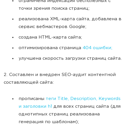
ограничена индексация бесполезных с
точки зрения поиска страниц;
реализована XML-карта сайта, добавлена в
сервис вебмастеров Google;
создана HTML-карта сайта;
оптимизирована страница
404 ошибки;
улучшена скорость загрузки страниц сайта.
2. Составлен и внедрен SEO-аудит контентной
составляющей сайта:
прописаны
теги Title, Description, Keywords
и заголовки h1
для всех страниц сайта (для
однотипных страниц реализована
генерация по шаблонам);