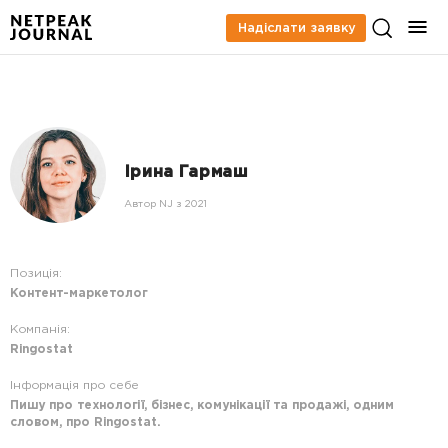
Надіслати заявку
Ірина Гармаш
Автор NJ з 2021
Позиція:
Контент-маркетолог
Компанія:
Ringostat
Інформація про себе
Пишу про технології, бізнес, комунікації та продажі, одним
словом, про Ringostat.