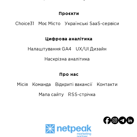
Проєкти
Choice31
Моє Місто
Українські SaaS-сервіси
Цифрова аналітика
Налаштування GA4
UX/UI Дизайн
Наскрізна аналітика
Про нас
Місія
Команда
Відкриті вакансії
Контакти
Мапа сайту
RSS-стрічка