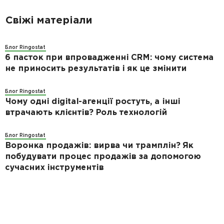
Свіжі матеріали
Блог Ringostat
6 пасток при впровадженні CRM: чому система
не приносить результатів і як це змінити
Блог Ringostat
Чому одні digital-агенції ростуть, а інші
втрачають клієнтів? Роль технологій
Блог Ringostat
Воронка продажів: вирва чи трамплін? Як
побудувати процес продажів за допомогою
сучасних інструментів