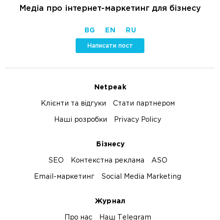
Медіа про інтернет-маркетинг для бізнесу
BG
EN
RU
Написати пост
Netpeak
Клієнти та відгуки
Стати партнером
Наші розробки
Privacy Policy
Бізнесу
SEO
Контекстна реклама
ASO
Email-маркетинг
Social Media Marketing
Журнал
Про нас
Наш Telegram