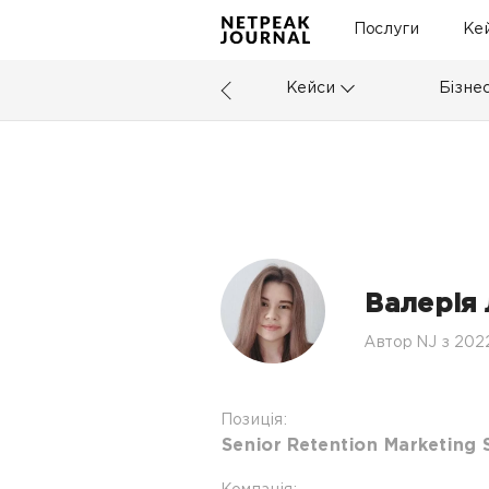
Послуги
Ке
Кейси
Бізне
Валерія 
Автор NJ з 202
Позиція:
Senior Retention Marketing S