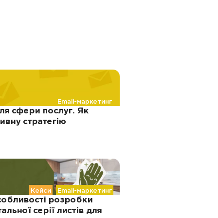
Email-маркетинг
ля сфери послуг. Як
ивну стратегію
Кейси
Email-маркетинг
обливості розробки
тальної серії листів для