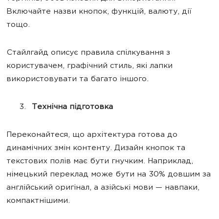
Включайте назви кнопок, функцій, валюту, дії
тощо.
Стайлгайд описує правила спілкування з
користувачем, графічний стиль, які лапки
використовувати та багато іншого.
Технічна підготовка
Переконайтеся, що архітектура готова до
динамічних змін контенту. Дизайн кнопок та
текстових полів має бути гнучким. Наприклад,
німецький переклад може бути на 30% довшим за
англійський оригінал, а азійські мови — навпаки,
компактнішими.