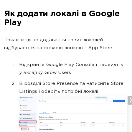
Як додати локалі в Google
Play
Локалізація та додавання нових локалей
відбувається за схожою логікою з App Store.
Відкрийте Google Play Console і перейдіть
у вкладку Grow Users.
В розділі Store Presence та натисніть Store
Listings і оберіть потрібні локалі.