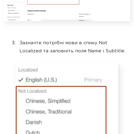
Зазначте потрібні мови в спику Not
Localized та заповніть поля Name і Subtitle.