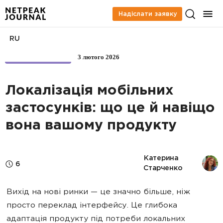
Надіслати заявку
RU
3 лютого 2026
APP MARKETING
Локалізація мобільних
застосунків: що це й навіщо
вона вашому продукту
Катерина 
6
Старченко
Вихід на нові ринки — це значно більше, ніж
просто переклад інтерфейсу. Це глибока
адаптація продукту під потреби локальних