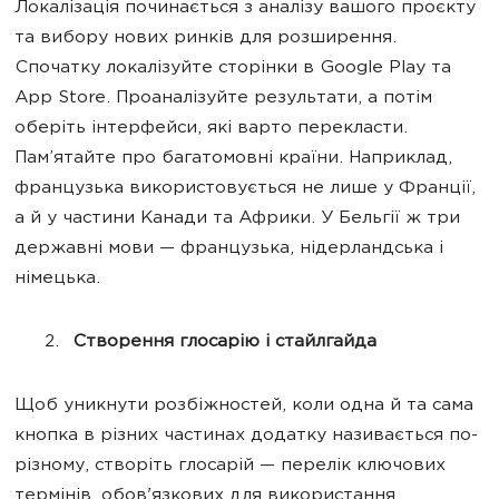
Локалізація починається з аналізу вашого проєкту
та вибору нових ринків для розширення.
Спочатку локалізуйте сторінки в Google Play та
App Store. Проаналізуйте результати, а потім
оберіть інтерфейси, які варто перекласти.
Пам’ятайте про багатомовні країни. Наприклад,
французька використовується не лише у Франції,
а й у частини Канади та Африки. У Бельгії ж три
державні мови — французька, нідерландська і
німецька.
Створення глосарію і стайлгайда
Щоб уникнути розбіжностей, коли одна й та сама
кнопка в різних частинах додатку називається по-
різному, створіть глосарій — перелік ключових
термінів, обов'язкових для використання.