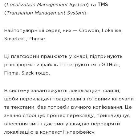
(
Localization Management System
) та
TMS
(
Translation Management System
).
Найпопулярніші серед них — Crowdin, Lokalise,
Smartcat, Phrase.
Ці платформи працюють у хмарі, підтримують
різні формати файлів і інтегруються з GitHub,
Figma, Slack тощо.
В систему завантажують локалізаційні файли,
щоби перекладачі працювали з готовими ключами
та текстами, без потреби ручного копіювання. Це
значно спрощує процес перекладу, пришвидшує
внесення змін і дає змогу швидко перевіряти
локалізацію в контексті інтерфейсу.