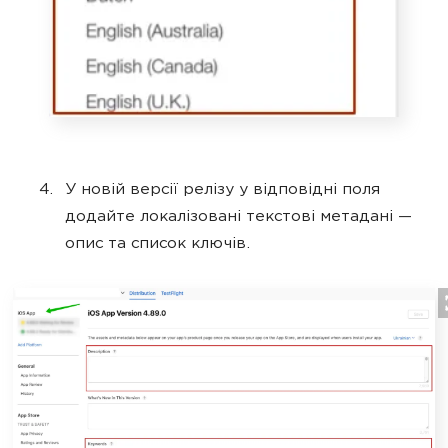
У новій версії релізу у відповідні поля
додайте локалізовані текстові метадані —
опис та список ключів.