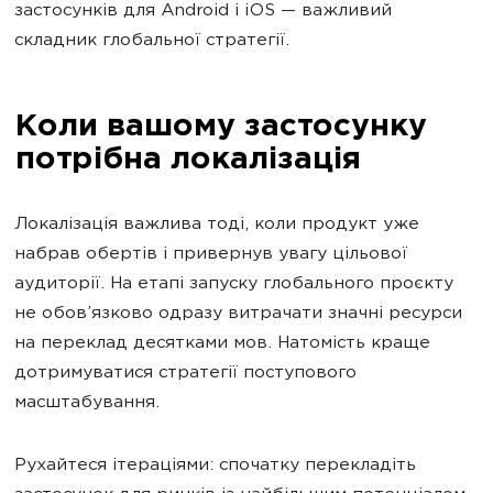
застосунків для Android і iOS — важливий
складник глобальної стратегії.
Коли вашому застосунку
потрібна локалізація
Локалізація важлива тоді, коли продукт уже
набрав обертів і привернув увагу цільової
аудиторії. На етапі запуску глобального проєкту
не обов’язково одразу витрачати значні ресурси
на переклад десятками мов. Натомість краще
дотримуватися стратегії поступового
масштабування.
Рухайтеся ітераціями: спочатку перекладіть