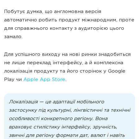
Побутує думка, що англомовна версія
автоматично робить продукт міжнародним, проте
для справжнього контакту з аудиторією цього
замало.
Для успішного виходу на нові ринки знадобиться
не лише переклад інтерфейсу, а й комплексна
локалізація продукту та його сторінок у Google
Play чи
Apple App Store
.
Локалізація — це адаптації мобільного
застосунку під культурні, лінгвістичні та технічні
особливості конкретного регіону. Вона
враховує стилістику інтерфейсу, зручність,
звичні для регіону формати дат, валют і навіть