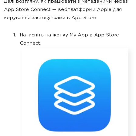
Далі розгляну, як працювати з метаданими через
App Store Connect — вебплатформи Apple для
керування застосунками в App Store.
Натисніть на іконку My App в App Store
Connect.