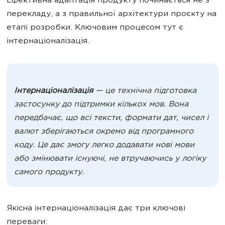
Ефективна адаптація продукту починається не з
перекладу, а з правильної архітектури проєкту на
етапі розробки. Ключовим процесом тут є
інтернаціоналізація.
Інтернаціоналізація
— це технічна підготовка
застосунку до підтримки кількох мов. Вона
передбачає, що всі тексти, формати дат, чисел і
валют зберігаються окремо від програмного
коду. Це дає змогу легко додавати нові мови
або змінювати існуючі, не втручаючись у логіку
самого продукту.
Якісна інтернаціоналізація дає три ключові
переваги: