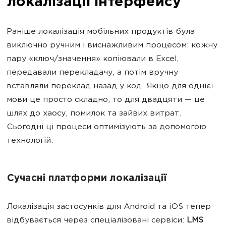
локалізації інтерфейсу
Раніше локалізація мобільних продуктів була
виключно ручним і виснажливим процесом: кожну
пару «ключ/значення» копіювали в Excel,
передавали перекладачу, а потім вручну
вставляли переклад назад у код. Якщо для однієї
мови це просто складно, то для двадцяти — це
шлях до хаосу, помилок та зайвих витрат.
Сьогодні ці процеси оптимізують за допомогою
технологій.
Сучасні платформи локалізації
Локалізація застосунків для Android та iOS тепер
відбувається через спеціалізовані сервіси:
LMS