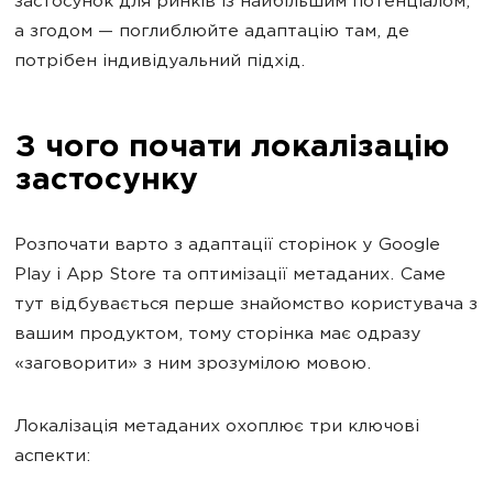
застосунок для ринків із найбільшим потенціалом,
а згодом — поглиблюйте адаптацію там, де
потрібен індивідуальний підхід.
З чого почати локалізацію
застосунку
Розпочати варто з адаптації сторінок у Google
Play і App Store та оптимізації метаданих. Саме
тут відбувається перше знайомство користувача з
вашим продуктом, тому сторінка має одразу
«заговорити» з ним зрозумілою мовою.
Локалізація метаданих охоплює три ключові
аспекти: