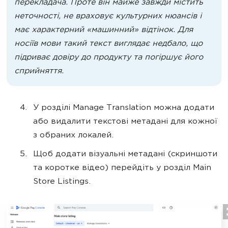
перекладача. Проте він майже завжди містить
неточності, не враховує культурних нюансів і
має характерний «машинний» відтінок. Для
носіїв мови такий текст виглядає недбало, що
підриває довіру до продукту та погіршує його
сприйняття.
У розділі Manage Translation можна додати
або видалити текстові метадані для кожної
з обраних локалей.
Щоб додати візуальні метадані (скриншоти
та коротке відео) перейдіть у розділ Main
Store Listings.