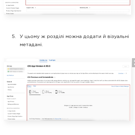
У цьому ж розділі можна додати й візуальні
метадані.