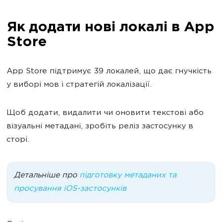
Як додати нові локалі в App
Store
App Store підтримує 39 локалей, що дає гнучкість
у виборі мов і стратегій локалізації.
Щоб додати, видалити чи оновити текстові або
візуальні метадані, зробіть реліз застосунку в
сторі.
Детальніше про
підготовку метаданих та
просування iOS-застосунків