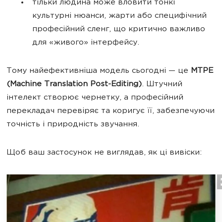
тільки людина може вловити тонкі
культурні нюанси, жарти або специфічний
професійний сленг, що критично важливо
для «живого» інтерфейсу.
Тому найефективніша модель сьогодні — це
MTPE
(Machine Translation Post-Editing)
. Штучний
інтелект створює чернетку, а професійний
перекладач перевіряє та коригує її, забезпечуючи
точність і природність звучання.
Щоб ваш застосунок не виглядав, як ці вивіски: