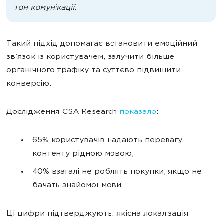
тон комунікації.
Такий підхід допомагає встановити емоційний
зв’язок із користувачем, залучити більше
органічного трафіку та суттєво підвищити
конверсію.
Дослідження CSA Research
показало
:
65% користувачів надають перевагу
контенту рідною мовою;
40% взагалі не роблять покупки, якщо не
бачать знайомої мови.
Ці цифри підтверджують: якісна локалізація