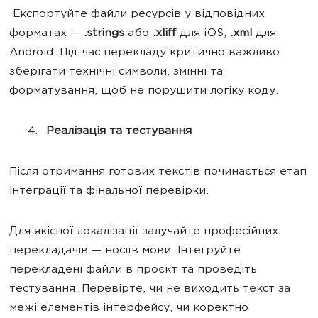
Експортуйте файли ресурсів у відповідних
форматах —
.strings
або
.xliff
для iOS,
.xml
для
Android. Під час перекладу критично важливо
зберігати технічні символи, змінні та
форматування, щоб не порушити логіку коду.
Реалізація та тестування
Після отримання готових текстів починається етап
інтеграції та фінальної перевірки.
Для якісної локалізації залучайте професійних
перекладачів — носіїв мови. Інтегруйте
перекладені файли в проєкт та проведіть
тестування. Перевірте, чи не виходить текст за
межі елементів інтерфейсу, чи коректно