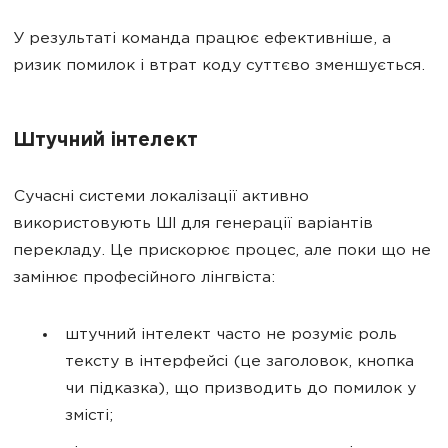
У результаті команда працює ефективніше, а
ризик помилок і втрат коду суттєво зменшується.
Штучний інтелект
Сучасні системи локалізації активно
використовують ШІ для генерації варіантів
перекладу. Це прискорює процес, але поки що не
замінює професійного лінгвіста:
штучний інтелект часто не розуміє роль
тексту в інтерфейсі (це заголовок, кнопка
чи підказка), що призводить до помилок у
змісті;