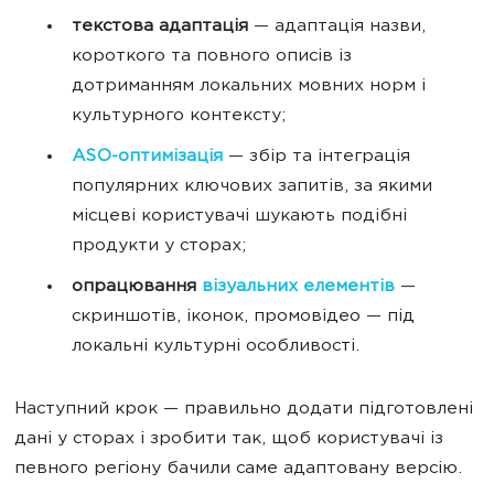
текстова адаптація
— адаптація назви,
короткого та повного описів із
дотриманням локальних мовних норм і
культурного контексту;
ASO-оптимізація
— збір та інтеграція
популярних ключових запитів, за якими
місцеві користувачі шукають подібні
продукти у сторах;
опрацювання
візуальних елементів
—
скриншотів, іконок, промовідео — під
локальні культурні особливості.
Наступний крок — правильно додати підготовлені
дані у сторах і зробити так, щоб користувачі із
певного регіону бачили саме адаптовану версію.