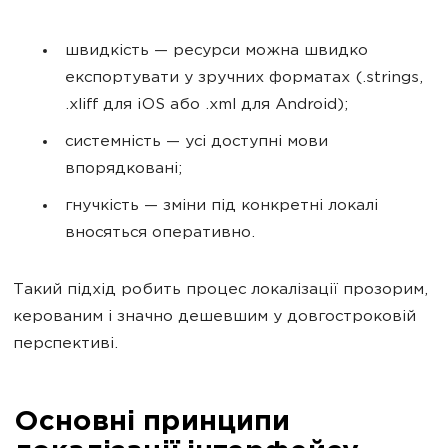
швидкість — ресурси можна швидко
експортувати у зручних форматах (.strings,
.xliff для iOS або .xml для Android);
системність — усі доступні мови
впорядковані;
гнучкість — зміни під конкретні локалі
вносяться оперативно.
Такий підхід робить процес локалізації прозорим,
керованим і значно дешевшим у довгостроковій
перспективі.
Основні принципи