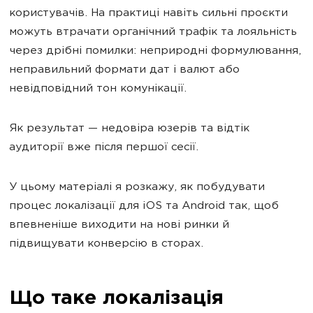
користувачів. На практиці навіть сильні проєкти
можуть втрачати органічний трафік та лояльність
через дрібні помилки: неприродні формулювання,
неправильний формати дат і валют або
невідповідний тон комунікації.
Як результат — недовіра юзерів та відтік
аудиторії вже після першої сесії.
У цьому матеріалі я розкажу, як побудувати
процес локалізації для iOS та Android так, щоб
впевненіше виходити на нові ринки й
підвищувати конверсію в сторах.
Що таке локалізація