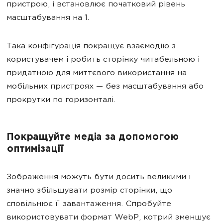
пристрою, і встановлює початковий рівень
масштабування на 1.
Така конфігурація покращує взаємодію з
користувачем і робить сторінку читабельною і
придатною для миттєвого використання на
мобільних пристроях — без масштабування або
прокрутки по горизонталі.
Покращуйте медіа за допомогою
оптимізації
Зображення можуть бути досить великими і
значно збільшувати розмір сторінки, що
сповільнює її завантаження. Спробуйте
використовувати формат WebP, котрий зменшує