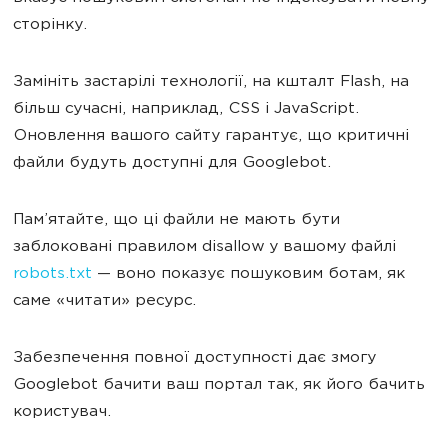
сторінку.
Замініть застарілі технології, на кшталт Flash, на
більш сучасні, наприклад, CSS і JavaScript.
Оновлення вашого сайту гарантує, що критичні
файли будуть доступні для Googlebot.
Пам’ятайте, що ці файли не мають бути
заблоковані правилом disallow у вашому файлі
robots.txt
— воно показує пошуковим ботам, як
саме «читати» ресурс.
Забезпечення повної доступності дає змогу
Googlebot бачити ваш портал так, як його бачить
користувач.