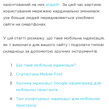
орієнтований на них
апдейт
. За цей час картина
користування мережею кардинально змінилася:
усе більше людей передивляються улюблені
сайти на смартфонах.
У цій статті розкажу, що таке мобільна індексація,
як її виконати для вашого сайту і подолати типові
складнощі за допомогою зручних інструментів.
Що таке мобільна індексація?
Статистика Mobile-First
Хроніка індексації Google насамперед для
мобільних пристроїв
Три конфігурації індексації для мобільних
пристроїв