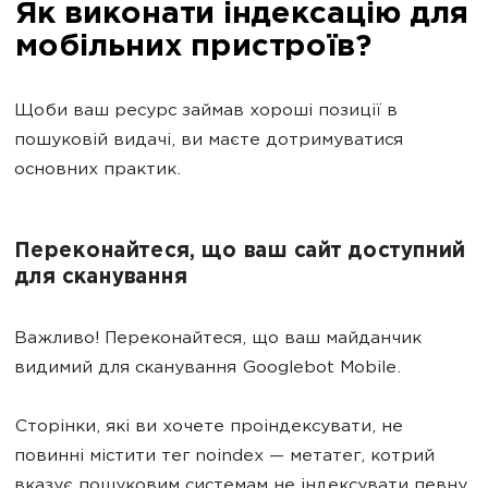
Як виконати індексацію для
мобільних пристроїв?
Щоби ваш ресурс займав хороші позиції в
пошуковій видачі, ви маєте дотримуватися
основних практик.
Переконайтеся, що ваш сайт доступний
для сканування
Важливо! Переконайтеся, що ваш майданчик
видимий для сканування Googlebot Mobile.
Сторінки, які ви хочете проіндексувати, не
повинні містити тег noindex — метатег, котрий
вказує пошуковим системам не індексувати певну