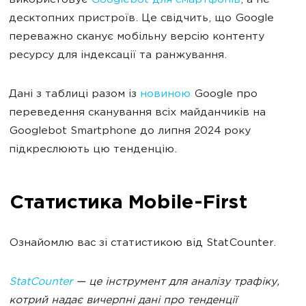
використовує
Googlebot для смартфонів
, а не
десктопних пристроїв. Це свідчить, що Google
переважно сканує мобільну версію контенту
ресурсу для індексації та ранжування.
Дані з таблиці разом із
новиною
Google про
переведення сканування всіх майданчиків на
Googlebot Smartphone до липня 2024 року
підкреслюють цю тенденцію.
Статистика Mobile-First
Ознайомлю вас зі статистикою від StatCounter.
StatCounter
— це інструмент для аналізу трафіку,
котрий надає вичерпні дані про тенденції