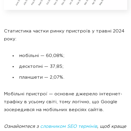
Статистика частки ринку пристроїв у травні 2024
року:
мобільні — 60,08%;
десктопні — 37,85;
планшети — 2,07%.
Мобільні пристрої — основне джерело інтернет-
трафіку в усьому світі, тому логічно, що Google
зосередився на мобільних версіях сайтів.
Ознайомтеся з
словником SEO термінів
, щоб краще