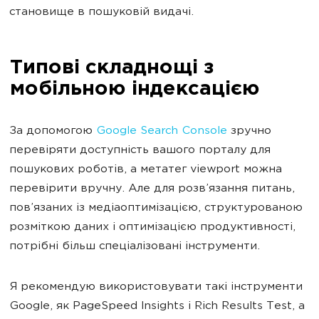
становище в пошуковій видачі.
Типові складнощі з
мобільною індексацією
За допомогою
Google Search Console
зручно
перевіряти доступність вашого порталу для
пошукових роботів, а метатег viewport можна
перевірити вручну. Але для розв’язання питань,
пов’язаних із медіаоптимізацією, структурованою
розміткою даних і оптимізацією продуктивності,
потрібні більш спеціалізовані інструменти.
Я рекомендую використовувати такі інструменти
Google, як PageSpeed Insights і Rich Results Test, а