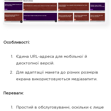
Особливості:
Єдина URL-адреса для мобільної й
десктопної версій.
Для адаптації макета до різних розмірів
екрана використовуються медіазапити.
Переваги:
Простий в обслуговуванні, оскільки є лише