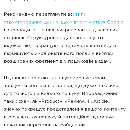
Рекомендую переглянути всі
типи
структурованих даних, що підтримуються Google
,
і впровадити ті з них, які релевантні для ваших
сторінок. Структуровані дані полегшують
індексацію, покращують видимість контенту й
підвищують ймовірність його появи у вигляді
розширених фрагментів у пошуковій видачі.
Ці дані допомагають пошуковим системам
зрозуміти контекст сторінки, що дуже важливо
для точного і швидкого пошуку. Впровадження
таких схем, як «Product», «Review» і «Article»
значно покращує представлення вашого контенту
в результатах пошуку й потенційно підвищує
показник переходів на майданчик.