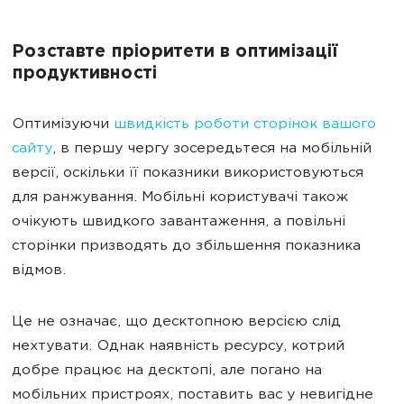
Розставте пріоритети в оптимізації
продуктивності
Оптимізуючи
швидкість роботи сторінок вашого
сайту
, в першу чергу зосередьтеся на мобільній
версії, оскільки її показники використовуються
для ранжування. Мобільні користувачі також
очікують швидкого завантаження, а повільні
сторінки призводять до збільшення показника
відмов.
Це не означає, що десктопною версією слід
нехтувати. Однак наявність ресурсу, котрий
добре працює на десктопі, але погано на
мобільних пристроях, поставить вас у невигідне