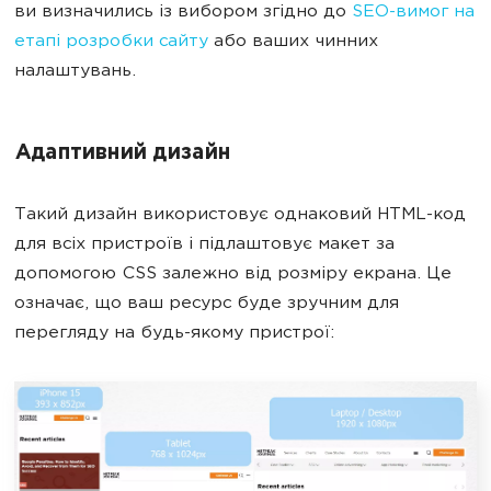
ви визначились із вибором згідно до
SEO-вимог на
етапі розробки сайту
або ваших чинних
налаштувань.
Адаптивний дизайн
Такий дизайн використовує однаковий HTML-код
для всіх пристроїв і підлаштовує макет за
допомогою CSS залежно від розміру екрана. Це
означає, що ваш ресурс буде зручним для
перегляду на будь-якому пристрої: