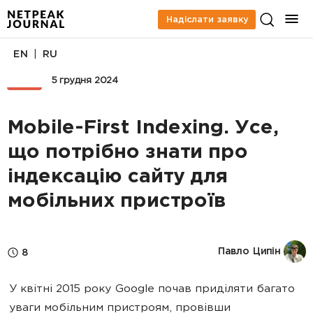
Надіслати заявку
|
EN
RU
SEO
5 грудня 2024
Mobile-First Indexing. Усе,
що потрібно знати про
індексацію сайту для
мобільних пристроїв
Павло Ципін
8
У квітні 2015 року Google почав приділяти багато
уваги мобільним пристроям, провівши