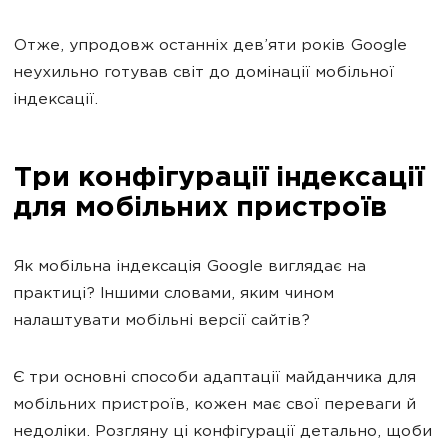
Отже, упродовж останніх дев’яти років Google
неухильно готував світ до домінації мобільної
індексації.
Три конфігурації індексації
для мобільних пристроїв
Як мобільна індексація Google виглядає на
практиці? Іншими словами, яким чином
налаштувати мобільні версії сайтів?
Є три основні способи адаптації майданчика для
мобільних пристроїв, кожен має свої переваги й
недоліки. Розгляну ці конфігурації детально, щоби