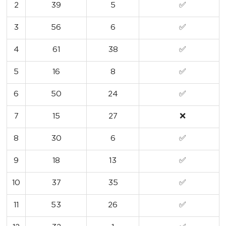
2
39
5
✅
3
56
6
✅
4
61
38
✅
5
16
8
✅
6
50
24
✅
7
15
27
❌
8
30
6
✅
9
18
13
✅
10
37
35
✅
11
53
26
✅