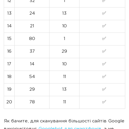
12
32
1
✅
13
24
13
✅
14
21
10
✅
15
80
1
✅
16
37
29
✅
17
14
10
✅
18
54
11
✅
19
29
13
✅
20
78
11
✅
Як бачите, для сканування більшості сайтів Google