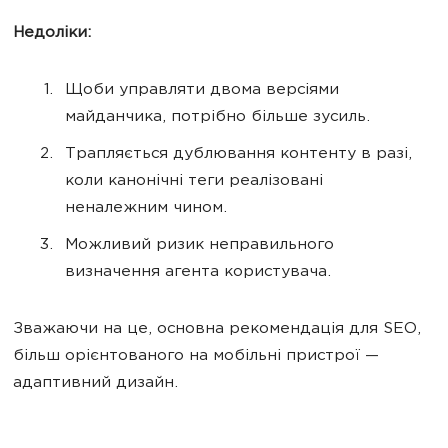
Недоліки:
Щоби управляти двома версіями
майданчика, потрібно більше зусиль.
Трапляється дублювання контенту в разі,
коли канонічні теги реалізовані
неналежним чином.
Можливий ризик неправильного
визначення агента користувача.
Зважаючи на це, основна рекомендація для SEO,
більш орієнтованого на мобільні пристрої —
адаптивний дизайн.