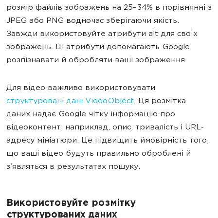
розмір файлів зображень на 25–34% в порівнянні з
JPEG або PNG водночас зберігаючи якість.
Завжди використовуйте атрибути alt для своїх
зображень. Ці атрибути допомагають Google
розпізнавати й обробляти ваші зображення.
Для відео важливо використовувати
структуровані дані VideoObject
. Ця розмітка
даних надає Google чітку інформацію про
відеоконтент, наприклад, опис, тривалість і URL-
адресу мініатюри. Це підвищить ймовірність того,
що ваші відео будуть правильно оброблені й
з’являться в результатах пошуку.
Використовуйте розмітку
структурованих даних