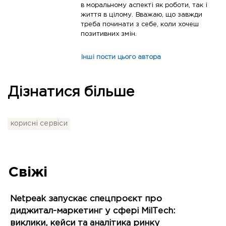
в моральному аспекті як роботи, так і
життя в цілому. Вважаю, що завжди
треба починати з себе, коли хочеш
позитивних змін.
Інші пости цього автора
Дізнатися більше
корисні сервіси
Свіжі
Netpeak запускає спецпроєкт про
диджитал-маркетинг у сфері MilTech:
виклики, кейси та аналітика ринку