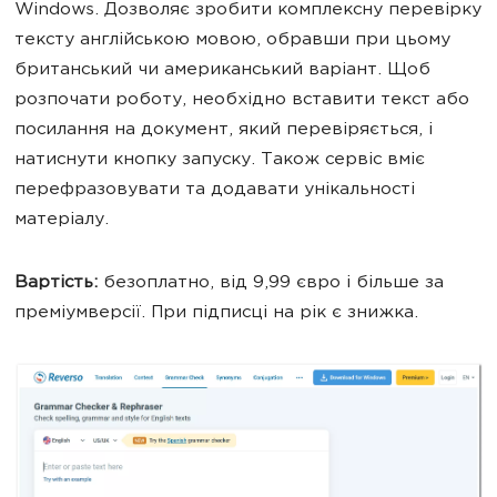
Windows. Дозволяє зробити комплексну перевірку
тексту англійською мовою, обравши при цьому
британський чи американський варіант. Щоб
розпочати роботу, необхідно вставити текст або
посилання на документ, який перевіряється, і
натиснути кнопку запуску. Також сервіс вміє
перефразовувати та додавати унікальності
матеріалу.
Вартість:
безоплатно, від 9,99 євро і більше за
преміумверсії. При підписці на рік є знижка.