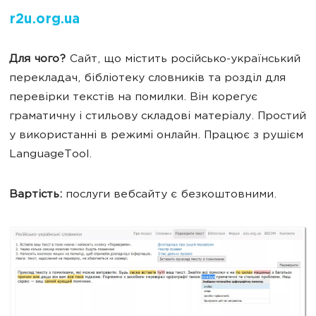
r2u.org.ua
Для чого?
Сайт, що містить російсько-український
перекладач, бібліотеку словників та розділ для
перевірки текстів на помилки. Він корегує
граматичну і стильову складові матеріалу. Простий
у використанні в режимі онлайн.
Працює з рушієм
LanguageTool.
Вартість:
послуги вебсайту є
безкоштовними.