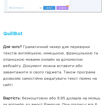
QuillBot
Для чого?
Граматичний чекер для перевірки
текстів англійською, німецькою, французькою та
іспанською мовами онлайн за допомогою
вебсайту. Документ можна вставити або
завантажити зі свого гаджета. Також програма
дозволяє самостійно редагувати текст прямо на
сайті.
Вартість:
безкоштовно або 9,95 доларів на місяць
за апгрейд до версії Premium. При підписці від 6