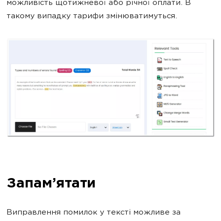
можливість щотижневої або річної оплати. В
такому випадку тарифи змінюватимуться.
Запам’ятати
Виправлення помилок у тексті можливе за