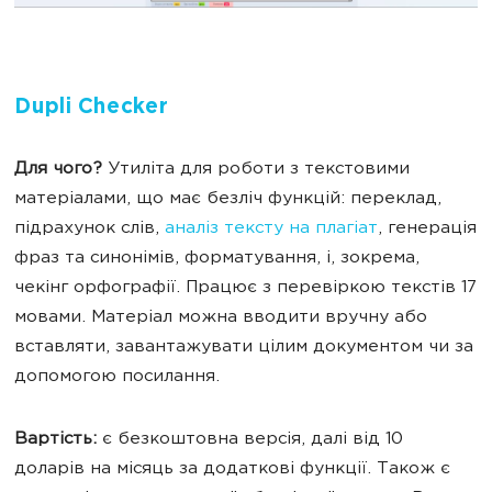
Dupli Checker
Для чого?
Утиліта для роботи з текстовими
матеріалами, що має безліч функцій: переклад,
підрахунок слів,
аналіз тексту на плагіат
, генерація
фраз та синонімів, форматування, і, зокрема,
чекінг орфографії. Працює з перевіркою текстів 17
мовами. Матеріал можна вводити вручну або
вставляти, завантажувати цілим документом чи за
допомогою посилання.
Вартість:
є
безкоштовна версія, далі від 10
доларів на місяць за додаткові функції. Також є