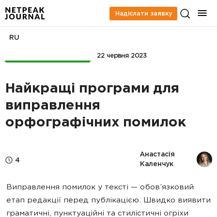
Надіслати заявку
RU
КОНТЕНТ-МАРКЕТИНГ
22 червня 2023
Найкращі програми для
виправлення
орфографічних помилок
Анастасія 
4
Каленчук
Виправлення помилок у тексті
—
обов’язковий
етап редакції перед публікацією. Швидко виявити
граматичні, пунктуаційні та стилістичні огріхи