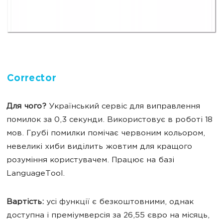
Corrector
Для чого?
Український сервіс для виправлення
помилок за 0,3 секунди. Використовує в роботі 18
мов. Грубі помилки помічає червоним кольором,
невеликі хиби виділить жовтим для кращого
розуміння користувачем.
Працює на базі
LanguageTool.
Вартість:
усі функції є безкоштовними, однак
доступна і преміумверсія за 26,55 євро на місяць,