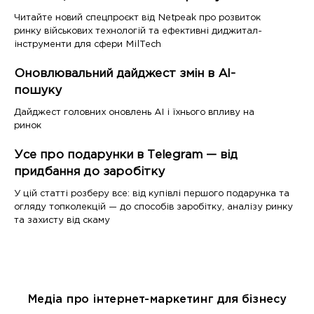
Читайте новий спецпроєкт від Netpeak про розвиток
ринку військових технологій та ефективні диджитал-
інструменти для сфери MilTech
Оновлювальний дайджест змін в AI-
пошуку
Дайджест головних оновлень AI і їхнього впливу на
ринок
Усе про подарунки в Telegram — від
придбання до заробітку
У цій статті розберу все: від купівлі першого подарунка та
огляду топколекцій — до способів заробітку, аналізу ринку
та захисту від скаму
Медіа про інтернет-маркетинг для бізнесу