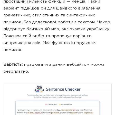
простіший і кількість функцій
—
менша. Такий
варіант підійшов би для швидкого виявлення
граматичних, стилістичних та синтаксичних
помилок. Без додаткової роботи з текстом. Чекер
підтримує близько 40 мов, включаючи українську.
Пояснює свій вибір та пропонує варіанти
виправлення слів. Має функцію ігнорування
помилок.
Вартість:
працювати з даним вебсайтом можна
безоплатно.