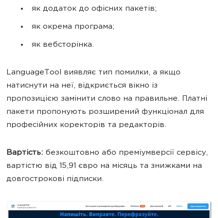
як додаток до офісних пакетів;
як окрема програма;
як вебсторінка.
LanguageTool виявляє тип помилки, а якщо
натиснути на неї, відкриється вікно із
пропозицією замінити слово на правильне. Платні
пакети пропонують розширений функціонал для
професійних коректорів та редакторів.
Вартість:
безкоштовно або преміумверсії сервісу,
вартістю від 15,91 євро на місяць та знижками на
довгострокові підписки.