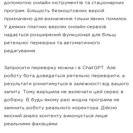
допомогою онлайн-інструментів та стаціонарних
програм. Більшість безкоштовних версій
призначено для визначення тільки явних помилок.
У деяких платних версіях онлайн-сервісів
надається розширений функціонал для більш
ретельної перевірки та автоматичного
редагування.
Запросити перевірку можна і в ChatGPT. Але
роботу бота доведеться ретельно перевірити, а
результати різнитимуться в залежності від вашого
запиту. Тому вирішила не включати цей сервіс в
добірку. В будь-якому разі жодна програма не
замінить роботу реального коректора. Дійсно
якісний аналіз контенту виконується лише
реальними фахівцями.