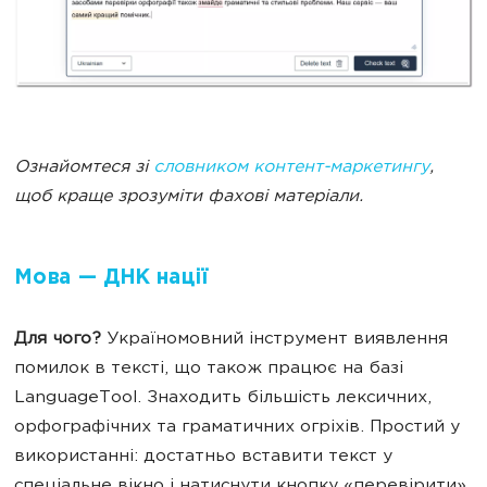
Ознайомтеся зі
словником контент-маркетингу
,
щоб краще зрозуміти фахові матеріали.
Мова — ДНК нації
Для чого?
Україномовний інструмент виявлення
помилок в тексті
, що також працює на базі
LanguageTool
. Знаходить більшість лексичних,
орфографічних та граматичних огріхів. Простий у
використанні: достатньо вставити текст у
спеціальне вікно і натиснути кнопку «перевірити».