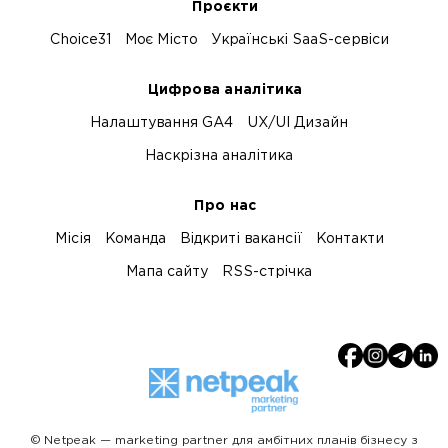
Проєкти
Choice31
Моє Місто
Українські SaaS-сервіси
Цифрова аналітика
Налаштування GA4
UX/UI Дизайн
Наскрізна аналітика
Про нас
Місія
Команда
Відкриті вакансії
Контакти
Мапа сайту
RSS-стрічка
© Netpeak — marketing partner для амбітних планів бізнесу з