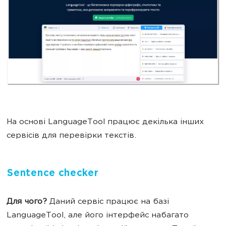
На основі LanguageTool працює декілька інших
сервісів для перевірки текстів.
Sentence checker
Для чого?
Даний сервіс працює на базі
LanguageTool, але його інтерфейс набагато