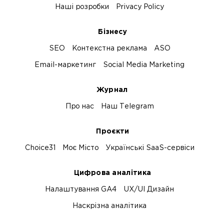
Наші розробки
Privacy Policy
Бізнесу
SEO
Контекстна реклама
ASO
Email-маркетинг
Social Media Marketing
Журнал
Про нас
Наш Telegram
Проєкти
Choice31
Моє Місто
Українські SaaS-сервіси
Цифрова аналітика
Налаштування GA4
UX/UI Дизайн
Наскрізна аналітика