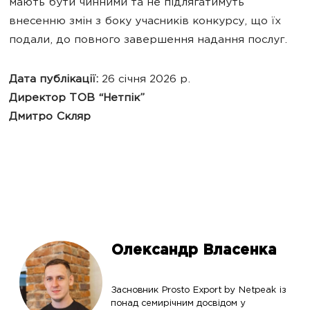
мають бути чинними та не підлягатимуть
внесенню змін з боку учасників конкурсу, що їх
подали, до повного завершення надання послуг.
Дата публікації:
26 січня 2026 р.
Директор ТОВ “Нетпік”
Дмитро Скляр
Олександр Власенка
Засновник Prosto Export by Netpeak із
понад семирічним досвідом у