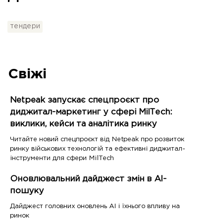
тендери
Свіжі
Netpeak запускає спецпроєкт про
диджитал-маркетинг у сфері MilTech:
виклики, кейси та аналітика ринку
Читайте новий спецпроєкт від Netpeak про розвиток
ринку військових технологій та ефективні диджитал-
інструменти для сфери MilTech
Оновлювальний дайджест змін в AI-
пошуку
Дайджест головних оновлень AI і їхнього впливу на
ринок