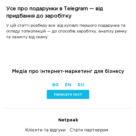
Усе про подарунки в Telegram — від
придбання до заробітку
У цій статті розберу все: від купівлі першого подарунка та
огляду топколекцій — до способів заробітку, аналізу ринку
та захисту від скаму
Медіа про інтернет-маркетинг для бізнесу
BG
EN
RU
Написати пост
Netpeak
Клієнти та відгуки
Стати партнером