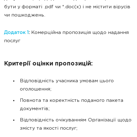
бути у форматі .pdf чи *.doc(x) і не містити вірусів
чи пошкоджень.
Додаток 1
:
Комерційна пропозиція щодо надання
послуг
Критерії оцінки пропозицій:
Відповідність учасника умовам цього
оголошення;
Повнота та коректність поданого пакета
документів;
Відповідність очікуванням Організації щодо
змісту та якості послуг;