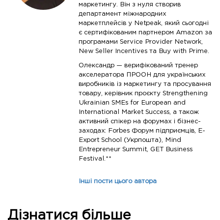
маркетингу. Він з нуля створив
департамент міжнародних
маркетплейсів у Netpeak, який сьогодні
є сертифікованим партнером Amazon за
програмами Service Provider Network,
New Seller Incentives та Buy with Prime.
Олександр — верифікований тренер
акселератора ПРООН для українських
виробників із маркетингу та просування
товару, керівник проєкту Strengthening
Ukrainian SMEs for European and
International Market Success, а також
активний спікер на форумах і бізнес-
заходах: Forbes Форум підприємців, E-
Export School (Укрпошта), Mind
Entrepreneur Summit, GET Business
Festival.**
Інші пости цього автора
Дізнатися більше