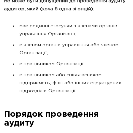
Не може бути допущений до проведення аудиту
аудитор, який (хоча б одна зі опцій):
має родинні стосунки з членами органів
управління Організації;
є членом органів управління або членом
Організації;
є працівником Організації;
є працівником або співвласником
підприємств, філії або інших структурних
підрозділів Організації.
Порядок проведення
аудиту