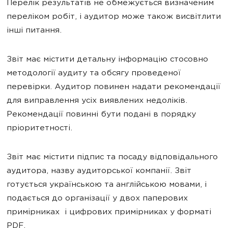
Перелік результатів не обмежується визначеним
переліком робіт, і аудитор може також висвітлити
інші питання.
Звіт має містити детальну інформацію стосовно
методології аудиту та обсягу проведеної
перевірки. Аудитор повинен надати рекомендації
для виправлення усіх виявлених недоліків.
Рекомендації повинні бути подані в порядку
пріоритетності.
Звіт має містити підпис та посаду відповідального
аудитора, назву аудиторської компанії. Звіт
готується українською та англійською мовами, і
подається до організації у двох паперових
примірниках і цифрових примірниках у форматі
PDF.