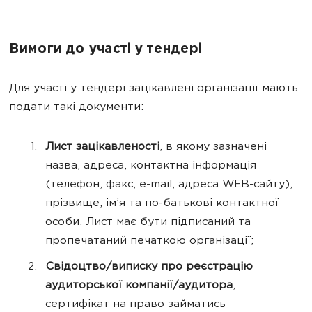
Вимоги до участі у тендері
Для участі у тендері зацікавлені організації мають
подати такі документи:
Лист зацікавленості
, в якому зазначені
назва, адреса, контактна інформація
(телефон, факс, e-mail, адреса WEB-сайту),
прізвище, ім’я та по-батькові контактної
особи. Лист має бути підписаний та
пропечатаний печаткою організації;
Свідоцтво/виписку про реєстрацію
аудиторської компанії/аудитора
,
сертифікат на право займатись