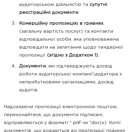
аудиторською діяльністю та
супутні
реєстраційні документи
.
Комерційну пропозицію в гривнях
(загальну вартість послуг) та контакти
відповідальної особи, яка уповноважена
відповідати на запитання щодо тендерної
пропозиції
(згідно з Додатком 1).
Документи
, які підтверджують досвід
роботи аудиторської компанії\аудитора з
неприбутковими організаціями, досвід
аудитів.
Надсилаючи пропозиції електронною поштою,
переконайтеся, що документи підписані,
відправляються у форматі *.pdf чи *doc(x). Копії
документів, що додаються до пропозиції повинні