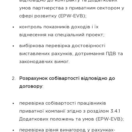
відповідно до контракту та Додаткових
умов партнерства з приватним сектором у
сфері розвитку (EPW-EVB);
контроль показників доходів і їх
віднесення на спеціальний проект;
вибіркова перевірка достовірності
виставлених рахунків, дотримання ПДВ та
законодавчих вимог.
Розрахунок собівартості відповідно до
договору
:
перевірка собівартості працівників
приватної компанії згідно з розділом 3.4.1
Додаткових положень та умов (EPW-EVB);
перевірка рівня винагород у рахунках-