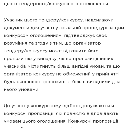
цього тендерного/конкурсного оголошення.
Учасник цього тендеру/конкурсу, надсилаючи
документи для участі у загальній процедурі за цим
конкурсом оголошенням, підтверджує своє
розуміння та згоду з тим, що організатор
тендеру/конкурсу може відхилити його
пропозицію у випадку, якщо пропозиції інших
учасників міститимуть більш вигідні умови, та що
організатор конкурсу не обмежений у прийнятті
будь-якої іншої пропозиції з більш вигідними для
нього умовами.
До участі у конкурсному відборі допускаються
конкурсні пропозиції, які повністю відповідають
умовам цього оголошення. Конкурсні пропозиції,