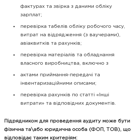
фактурах та звірка з даними обліку
зарплат;
перевірка табелів обліку робочого часу,
витрат на відрядження (з ваучерами),
авіаквитків та рахунків;
перевірка матеріалів та обладнання
власного виробництва, включно з
актами приймання-передачі та
інвентаризаційними описами;
перевірка рахунків по статті «Інші
витрати» та відповідних документів.
Підрядником для проведення аудиту може бути
фізична та\або юридична особа (ФОП, ТОВ), що
відповідає таким критеріям: