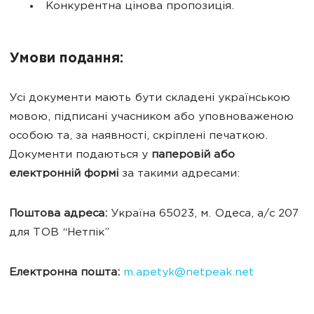
Конкурентна цінова пропозиція.
Умови подання:
Усі документи мають бути складені українською
мовою, підписані учасником або уповноваженою
особою та, за наявності, скріплені печаткою.
Документи подаються у
паперовій або
електронній формі
за такими адресами:
Поштова адреса:
Україна 65023, м. Одеса, а/с 207
для ТОВ “Нетпік”
Електронна пошта:
m.apetyk@netpeak.net