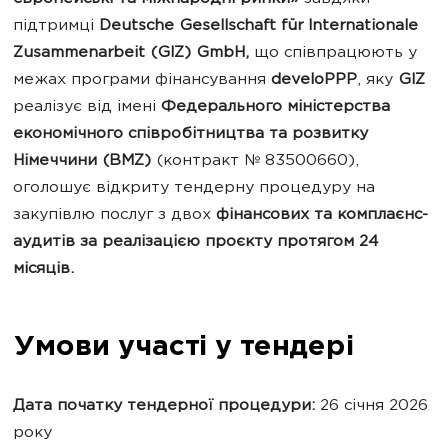
підтримці
Deutsche Gesellschaft für Internationale
Zusammenarbeit (GIZ) GmbH,
що співпрацюють у
межах програми фінансування
develoPPP
, яку
GIZ
реалізує від імені
Федерального міністерства
економічного співробітництва та розвитку
Німеччини (BMZ)
(контракт № 83500660),
оголошує відкриту тендерну процедуру на
закупівлю послуг з двох
фінансових та комплаєнс-
аудитів за реалізацією проєкту протягом 24
місяців.
Умови участі у тендері
Дата початку тендерної процедури:
26 січня 2026
року