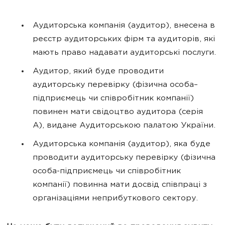
Аудиторська компанія (аудитор), внесена в
реєстр аудиторських фірм та аудиторів, які
мають право надавати аудиторські послуги.
Аудитор, який буде проводити
аудиторську перевірку (фізична особа–
підприємець чи співробітник компанії)
повинен мати свідоцтво аудитора (серія
А), видане Аудиторською палатою України.
Аудиторська компанія (аудитор), яка буде
проводити аудиторську перевірку (фізична
особа-підприємець чи співробітник
компанії) повинна мати досвід співпраці з
організаціями неприбуткового сектору.