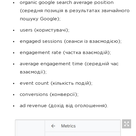
organic google search average position
(середня позиція в результатах звичайного
пошуку Google);
users (користувачі);
engaged sessions (сеанси із взаємодією);
engagement rate (частка взаємодій);
average engagement time (середній час
взаємодії);
event count (кількість подій);
conversions (конверсії);
ad revenue (дохід від оголошення).