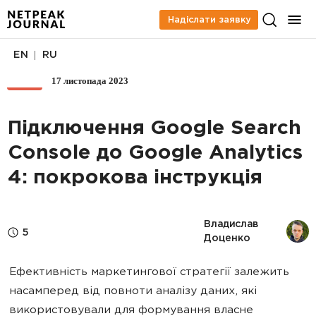
Надіслати заявку
|
EN
RU
17 листопада 2023
SEO
Підключення Google Search
Console до Google Analytics
4: покрокова інструкція
Владислав 
5
Доценко
Ефективність маркетингової стратегії залежить
насамперед від повноти аналізу даних, які
використовували для формування власне