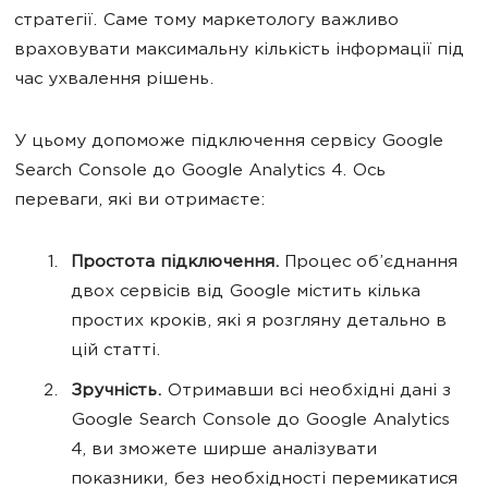
стратегії. Саме тому маркетологу важливо
враховувати максимальну кількість інформації під
час ухвалення рішень.
У цьому допоможе підключення сервісу Google
Search Console до Google Analytics 4. Ось
переваги, які ви отримаєте:
Простота підключення.
Процес об’єднання
двох сервісів від Google містить кілька
простих кроків, які я розгляну детально в
цій статті.
Зручність.
Отримавши всі необхідні дані з
Google Search Console до Google Analytics
4, ви зможете ширше аналізувати
показники, без необхідності перемикатися