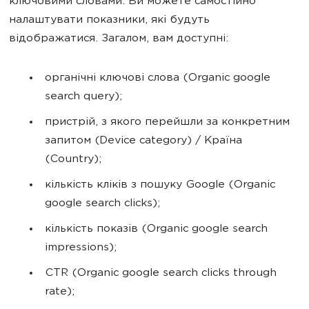
ключовими словами. Ви можете самостійно
налаштувати показники, які будуть
відображатися. Загалом, вам доступні:
органічні ключові слова (Organic google
search query);
пристрій, з якого перейшли за конкретним
запитом (Device category) / Країна
(Country);
кількість кліків з пошуку Google (Organic
google search clicks);
кількість показів (Organic google search
impressions);
CTR (Organic google search clicks through
rate);