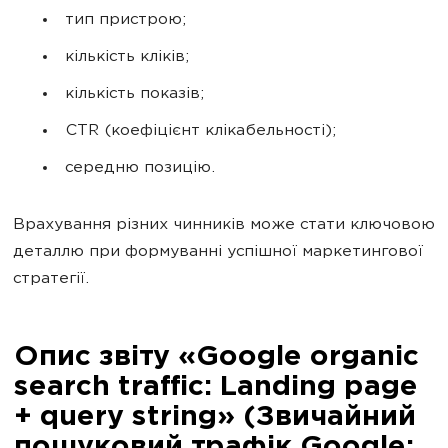
тип пристрою;
кількість кліків;
кількість показів;
CTR (коефіцієнт клікабельності);
середню позицію.
Врахування різних чинників може стати ключовою
деталлю при формуванні успішної маркетингової
стратегії.
Опис звіту «Google organic
search traffic: Landing page
+ query string» (Звичайний