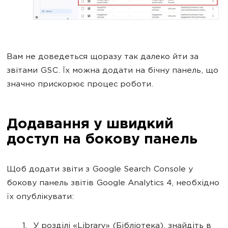
Вам не доведеться щоразу так далеко йти за
звітами GSC. Їх можна додати на бічну панель, що
значно прискорює процес роботи.
Додавання у швидкий
доступ на бокову панель
Щоб додати звіти з Google Search Console у
бокову панель звітів Google Analytics 4, необхідно
їх опублікувати:
У розділі «Library» (Бібліотека), знайдіть в