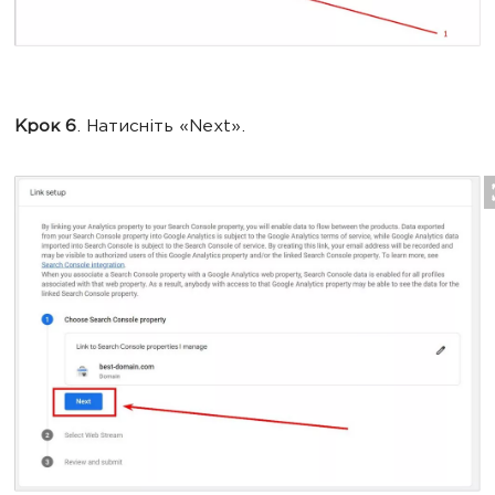
Крок 6
. Натисніть «Next».