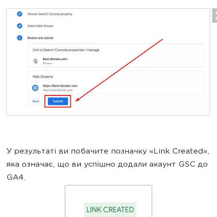
У результаті ви побачите позначку «Link Created»,
яка означає, що ви успішно додали акаунт GSC до
GA4.