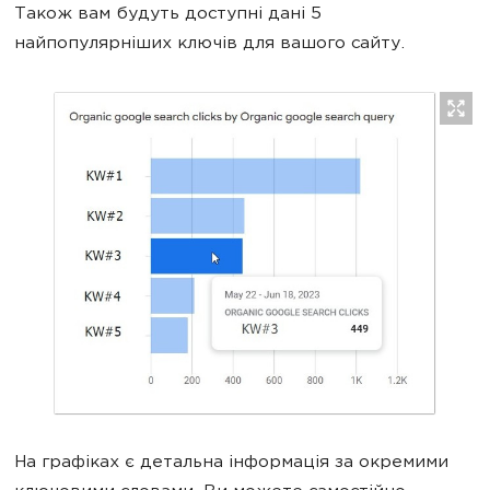
Також вам будуть доступні дані 5
найпопулярніших ключів для вашого сайту.
На графіках є детальна інформація за окремими