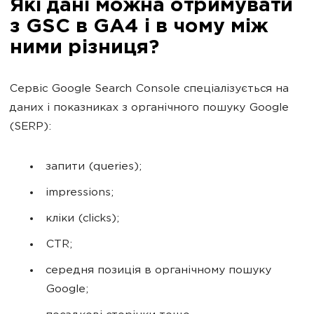
Які дані можна отримувати
з GSC в GA4 і в чому між
ними різниця?
Сервіс Google Search Console спеціалізується на
даних і показниках з органічного пошуку Google
(SERP):
запити (queries);
impressions;
кліки (clicks);
CTR;
середня позиція в органічному пошуку
Google;