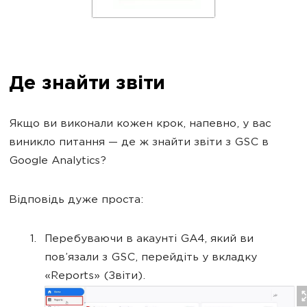
Де знайти звіти
Якщо ви виконали кожен крок, напевно, у вас
виникло питання — де ж знайти звіти з GSC в
Google Analytics?
Відповідь дуже проста:
Перебуваючи в акаунті GA4, який ви
пов’язали з GSC, перейдіть у вкладку
«Reports» (Звіти).