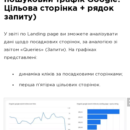
пошуковий трафік Google:
Цільова сторінка + рядок
запиту)
У звіті по Landing page ви зможете аналізувати
дані щодо посадкових сторінок, за аналогією зі
звітом «Queries» (Запити). На графіках
представлені:
динаміка кліків за посадковими сторінками;
перша п’ятірка цільових сторінок.