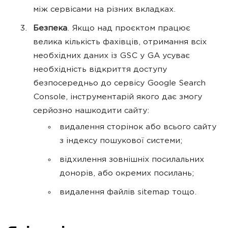
між сервісами на різних вкладках.
Безпека
. Якщо над проєктом працює
велика кількість фахівців, отримання всіх
необхідних даних із GSC у GA усуває
необхідність відкриття доступу
безпосередньо до сервісу Google Search
Console, інструментарій якого дає змогу
серйозно нашкодити сайту:
видалення сторінок або всього сайту
з індексу пошукової системи;
відхилення зовнішніх посилальних
донорів, або окремих посилань;
видалення файлів sitemap тощо.