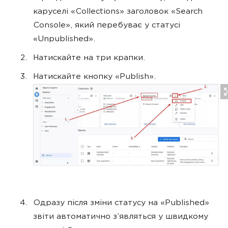
каруселі «Collections» заголовок «Search
Console», який перебуває у статусі
«Unpublished».
Натискайте на три крапки.
Натискайте кнопку «Publish».
Одразу після зміни статусу на «Published»
звіти автоматично з’являться у швидкому