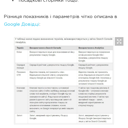
посадкові сторінки тощо.
Різниця показників і параметрів чітко описана в
Google Довідці
: