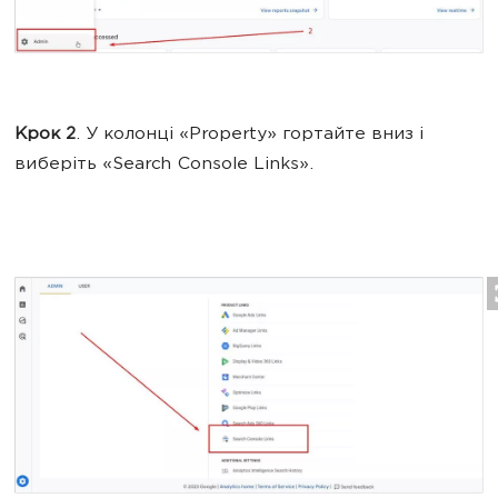
Крок 2
. У колонці «Property» гортайте вниз і
виберіть «Search Console Links».