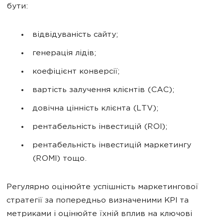
бути:
відвідуваність сайту;
генерація лідів;
коефіцієнт конверсії;
вартість залучення клієнтів (CAC);
довічна цінність клієнта (LTV);
рентабельність інвестицій (ROI);
рентабельність інвестицій маркетингу
(ROMI) тощо.
Регулярно оцінюйте успішність маркетингової
стратегії за попередньо визначеними KPI та
метриками і оцінюйте їхній вплив на ключові