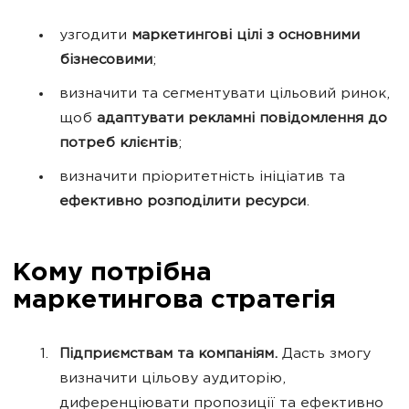
узгодити
маркетингові цілі з основними
бізнесовими
;
визначити та сегментувати цільовий ринок,
щоб
адаптувати рекламні повідомлення до
потреб клієнтів
;
визначити пріоритетність ініціатив та
ефективно розподілити ресурси
.
Кому потрібна
маркетингова стратегія
Підприємствам та компаніям.
Дасть змогу
визначити цільову аудиторію,
диференціювати пропозиції та ефективно