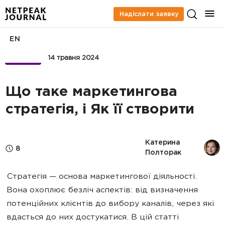
Надіслати заявку
EN
БІЗНЕС
14 травня 2024
Що таке маркетингова
стратегія, і Як її створити
Катерина 
8
Полторак
Стратегія — основа маркетингової діяльності.
Вона охоплює безліч аспектів: від визначення
потенційних клієнтів до вибору каналів, через які
вдасться до них достукатися. В цій статті