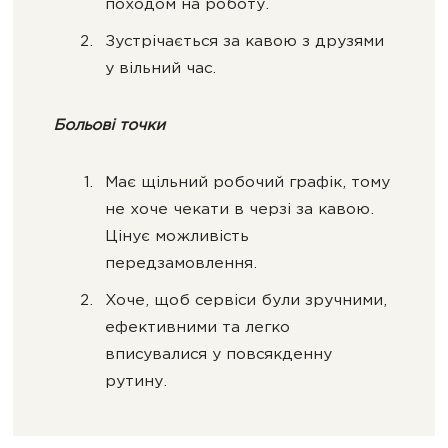
походом на роботу.
Зустрічається за кавою з друзями
у вільний час.
Больові точки
Має щільний робочий графік, тому
не хоче чекати в черзі за кавою.
Цінує можливість
передзамовлення.
Хоче, щоб сервіси були зручними,
ефективними та легко
вписувалися у повсякденну
рутину.