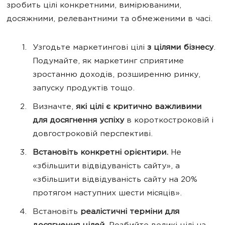
зробить цілі конкретними, вимірюваними,
досяжними, релевантними та обмеженими в часі.
Узгодьте маркетингові цілі
з цілями бізнесу
.
Подумайте, як маркетинг сприятиме
зростанню доходів, розширенню ринку,
запуску продуктів тощо.
Визначте,
які цілі є критично важливими
для досягнення успіху
в короткостроковій і
довгостроковій перспективі.
Встановіть конкретні орієнтири.
Не
«збільшити відвідуваність сайту», а
«збільшити відвідуваність сайту на 20%
протягом наступних шести місяців».
Встановіть
реалістичні терміни для