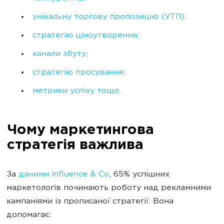
унікальну торгову пропозицію (УТП);
стратегію ціноутворення;
канали збуту;
стратегію просування;
метрики успіху тощо.
Чому маркетингова
стратегія важлива
За
даними Influence & Co
, 65% успішних
маркетологів починають роботу над рекламними
кампаніями із прописаної стратегії. Вона
допомагає: