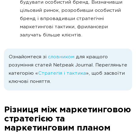
будувати особистий бренд. Визначивши
цільовий ринок, розробивши особистий
бренд і впровадивши стратегічні
маркетингові тактики, фрилансери
залучать більше клієнтів.
Ознайомтеся зі
словником
для кращого
розуміння статей Netpeak Journal. Перегляньте
категорію «
Стратегія і тактика
», щоб засвоїти
ключові поняття.
Різниця між маркетинговою
стратегією та
маркетинговим планом