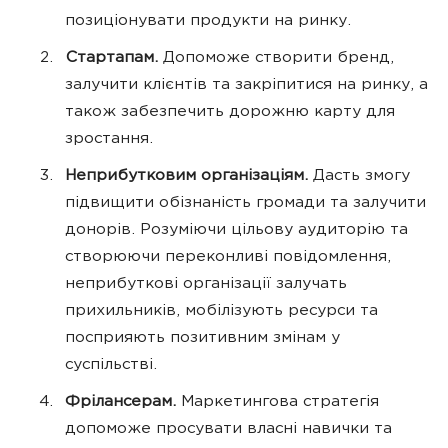
позиціонувати продукти на ринку.
Стартапам.
Допоможе створити бренд,
залучити клієнтів та закріпитися на ринку, а
також забезпечить дорожню карту для
зростання.
Неприбутковим організаціям.
Дасть змогу
підвищити обізнаність громади та залучити
донорів. Розуміючи цільову аудиторію та
створюючи переконливі повідомлення,
неприбуткові організації залучать
прихильників, мобілізують ресурси та
посприяють позитивним змінам у
суспільстві.
Фрілансерам.
Маркетингова стратегія
допоможе просувати власні навички та