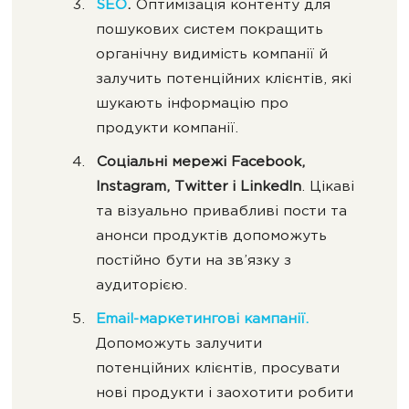
SEO
.
Оптимізація контенту для
пошукових систем покращить
органічну видимість компанії й
залучить потенційних клієнтів, які
шукають інформацію про
продукти компанії.
Соціальні мережі Facebook,
Instagram, Twitter і LinkedIn
. Цікаві
та візуально привабливі пости та
анонси продуктів допоможуть
постійно бути на зв’язку з
аудиторією.
Еmail-маркетингові кампанії.
Допоможуть залучити
потенційних клієнтів, просувати
нові продукти і заохотити робити