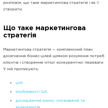
розповім, що таке маркетингова стратегія і як її
створити.
Що таке маркетингова
стратегія
Маркетингова стратегія — комплексний план
досягнення бізнес-цілей шляхом розуміння потреб
клієнтів і створення чіткої конкурентної переваги.
У ній прописують:
цілі;
особливості ЦА;
дослідження ринку, споживачів та
конкурентів;