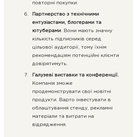
повторні покупки.
Партнерство з технічними
ентузіастами, блогерами та
ютуберами
. Вони мають значну
кількість підписників серед
цільової аудиторії, тому їхнім
рекомендаціям потенційні клієнти
довірятимуть.
Галузеві виставки та конференції.
Компанія зможе
продемонструвати свої новітні
продукти. Варто інвестувати в
облаштування стенду, рекламні
матеріали та витрати на
відрядження.