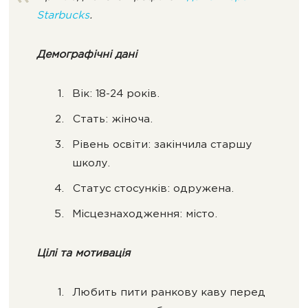
Starbucks
.
Демографічні дані
Вік: 18-24 років.
Стать: жіноча.
Рівень освіти: закінчила старшу
школу.
Статус стосунків: одружена.
Місцезнаходження: місто.
Цілі та мотивація
Любить пити ранкову каву перед