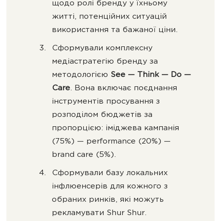
щодо ролі бренду у їхньому
житті, потенційних ситуацій
використання та бажаної ціни.
Сформували комплексну
медіастратегію бренду за
методологією
See — Think — Do —
Care
. Вона включає поєднання
інструментів просування з
розподілом бюджетів за
пропорцією: іміджева кампанія
(75%) — performance (20%) —
brand care (5%).
Сформували базу локальних
інфлюенсерів для кожного з
обраних ринків, які можуть
рекламувати Shur Shur.