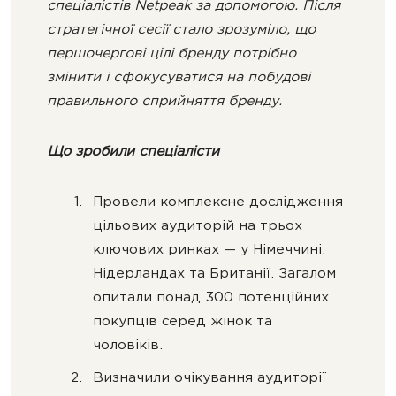
спеціалістів Netpeak за допомогою. Після
стратегічної сесії стало зрозуміло, що
першочергові цілі бренду потрібно
змінити і сфокусуватися на побудові
правильного сприйняття бренду.
Що зробили спеціалісти
Провели комплексне дослідження
цільових аудиторій на трьох
ключових ринках — у Німеччині,
Нідерландах та Британії. Загалом
опитали понад 300 потенційних
покупців серед жінок та
чоловіків.
Визначили очікування аудиторії