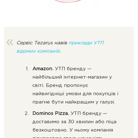
Сервіс Tezarus навів
приклади УТП
відомих компаній
.
Amazon.
УТП бренду —
найбільший інтернет-магазин у
світі. Бренд пропонує
найвигідніші умови для покупців і
прагне бути найкращим у галузі.
Dominos Pizza.
УТП бренду —
доставимо за 30 хвилин або піца
безкоштовно. У ньому компанія