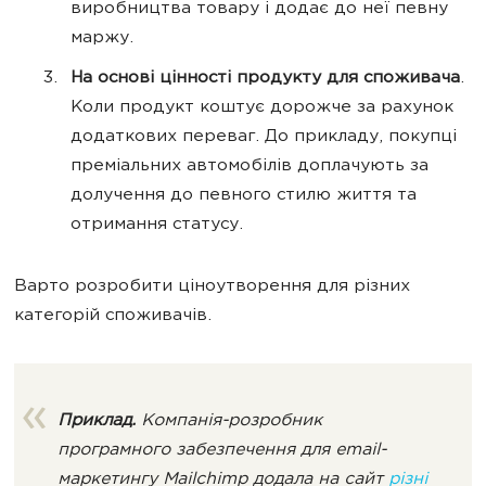
виробництва товару і додає до неї певну
маржу.
На основі цінності продукту для споживача
.
Коли продукт коштує дорожче за рахунок
додаткових переваг. До прикладу, покупці
преміальних автомобілів доплачують за
долучення до певного стилю життя та
отримання статусу.
Варто розробити ціноутворення для різних
категорій споживачів.
Приклад.
Компанія-розробник
програмного забезпечення для email-
маркетингу Mailchimp додала на сайт
різні