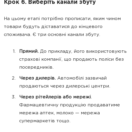
Крок 6. Виберіть канали збуту
На цьому етапі потрібно прописати, яким чином
товари будуть діставатися до кінцевого
споживача. Є три основні канали збуту.
Прямий.
До прикладу,
його використовують
страхові компанії, що продають поліси без
посередників.
Через дилерів.
Автомобілі зазвичай
продаються через дилерські центри.
Через рітейлерів або мережі
.
Фармацевтичну продукцію продаватиме
мережа аптек, молоко — мережа
супермаркетів тощо.