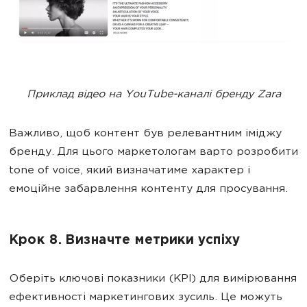
Приклад відео на YouTube-каналі бренду Zara
Важливо, щоб контент був релевантним іміджу
бренду. Для цього маркетологам варто розробити
tone of voice, який визначатиме характер і
емоційне забарвлення контенту для просування.
Крок 8. Визначте метрики успіху
Оберіть ключові показники (KPI) для вимірювання
ефективності маркетингових зусиль. Це можуть