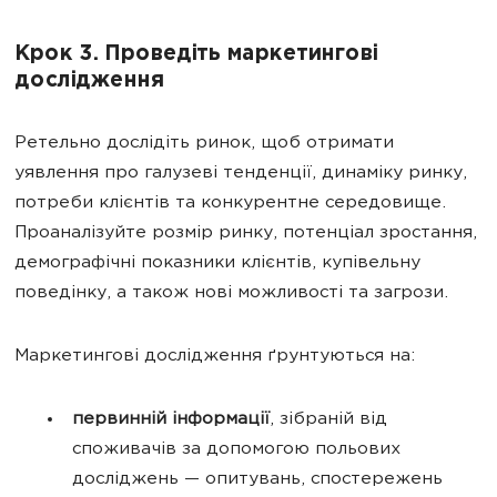
Крок 3. Проведіть маркетингові
дослідження
Ретельно дослідіть ринок, щоб отримати
уявлення про галузеві тенденції, динаміку ринку,
потреби клієнтів та конкурентне середовище.
Проаналізуйте розмір ринку, потенціал зростання,
демографічні показники клієнтів, купівельну
поведінку, а також нові можливості та загрози.
Маркетингові дослідження ґрунтуються на:
первинній інформації
, зібраній від
споживачів за допомогою польових
досліджень — опитувань, спостережень