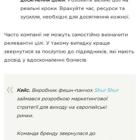
досягнення цілей
. Розбийте великі цілі на
реальні кроки. Врахуйте час, ресурси та
зусилля, необхідні для досягнення кожної.
Часто компанії не можуть самостійно визначити
релевантні цілі. У такому випадку краще
звернутися за послугою до підрядників, які мають
досвід у вдосконаленні бізнесів.
Кейс.
Виробник фешн-панчох
Shur Shur
займався розробкою маркетингової
стратегії для виходу на європейські
ринки.
Команда бренду звернулася до