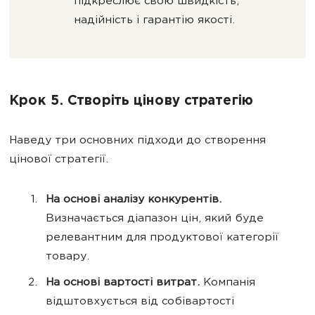
підкреслює свою швидкість,
надійність і гарантію якості.
Крок 5. Створіть цінову стратегію
Наведу три основних підходи до створення
цінової стратегії.
На основі аналізу конкурентів.
Визначається діапазон цін, який буде
релевантним для продуктової категорії
товару.
На основі вартості витрат.
Компанія
відштовхується від собівартості