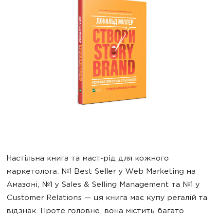
Настільна книга та маст-рід для кожного
маркетолога. №1 Best Seller у Web Marketing на
Амазоні, №1 у Sales & Selling Management та №1 у
Customer Relations — ця книга має купу регалій та
відзнак. Проте головне, вона містить багато