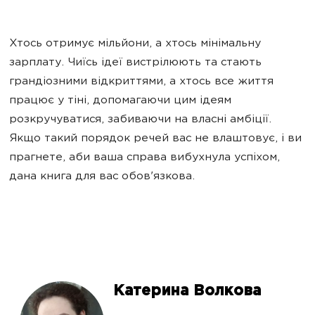
Хтось отримує мільйони, а хтось мінімальну
зарплату. Чиїсь ідеї вистрілюють та стають
грандіозними відкриттями, а хтось все життя
працює у тіні, допомагаючи цим ідеям
розкручуватися, забиваючи на власні амбіції.
Якщо такий порядок речей вас не влаштовує, і ви
прагнете, аби ваша справа вибухнула успіхом,
дана книга для вас обов'язкова.
Катерина Волкова