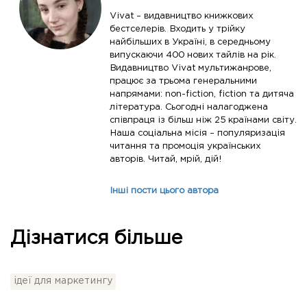
Vivat – видавництво книжкових
бестселерів. Входить у трійку
найбільших в Україні, в середньому
випускаючи 400 нових тайлів на рік.
Видавництво Vivat мультижанрове,
працює за трьома генеральними
напрямами: non-fiction, fiction та дитяча
література. Сьогодні налагоджена
співпраця із більш ніж 25 країнами світу.
Наша соціальна місія – популяризація
читання та промоція українських
авторів. Читай, мрій, дій!
Інші пости цього автора
Дізнатися більше
ідеї для маркетингу