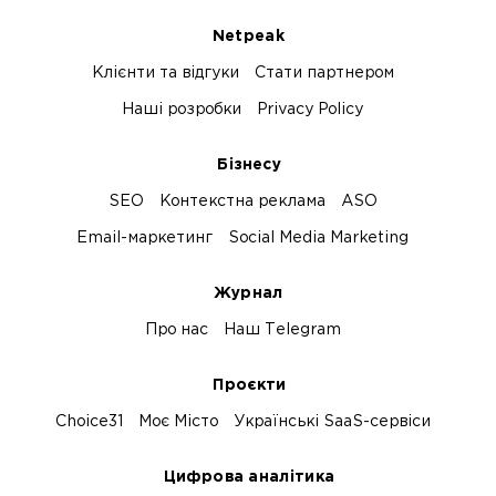
Netpeak
Клієнти та відгуки
Стати партнером
Наші розробки
Privacy Policy
Бізнесу
SEO
Контекстна реклама
ASO
Email-маркетинг
Social Media Marketing
Журнал
Про нас
Наш Telegram
Проєкти
Choice31
Моє Місто
Українські SaaS-сервіси
Цифрова аналітика