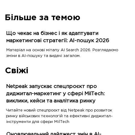
Більше за темою
Що чекає на бізнес і як адаптувати
маркетингові стратегії: AI-пошук 2026
Матеріал на основі мітапу AI Search 2026. Розглядаємо
зміни в AI-пошуку та видачі загалом.
Свіжі
Netpeak запускає спецпроєкт про
диджитал-маркетинг у сфері MilTech:
виклики, кейси та аналітика ринку
Читайте новий спецпроєкт від Netpeak про розвиток
ринку військових технологій та ефективні диджитал-
інструменти для сфери MilTech
Оновлювальний дайджест змін в AI-