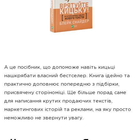
А це посібник, що допоможе навіть кицьці
нашкрябати власний бестселер. Книга ідейно та
практично доповнює попередню з підбірки,
присвячену сторіноміці. Ще більше порад саме
для написання крутих продаючих текстів,
маркетингових історій та реклами, на яку просто
неможливо не звернути увагу.