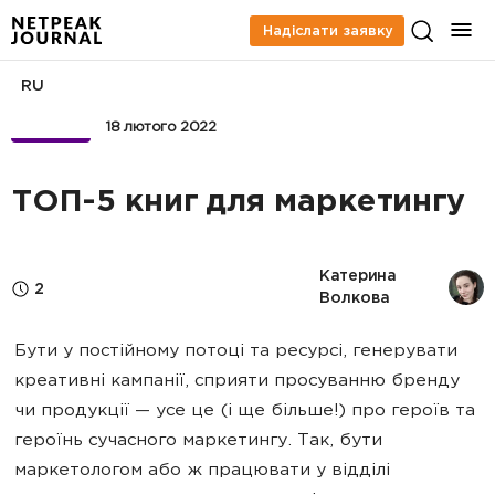
Надіслати заявку
RU
БІЗНЕС
18 лютого 2022
ТОП-5 книг для маркетингу
Катерина 
2
Волкова
Бути у постійному потоці та ресурсі, генерувати
креативні кампанії, сприяти просуванню бренду
чи продукції — усе це (і ще більше!) про героїв та
героїнь сучасного маркетингу. Так, бути
маркетологом або ж працювати у відділі