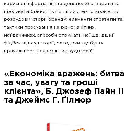
корисної інформації, що допоможе створити та
просувати бренд. Тут є цілий спектр кроків до
розбудови історії бренду: елементи стратегій та
тактики просування на різноманітних
майданчиках, способи отримати найшвидший
фідбек від аудиторії, методики здобуття
прихильності колосальних аудиторій.
«Економіка вражень: битва
за час, увагу та гроші
клієнта», Б. Джозеф Пайн II
та Джеймс Г. Ґілмор