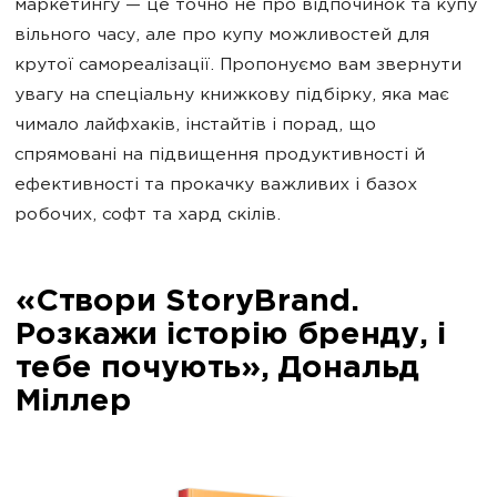
маркетингу — це точно не про відпочинок та купу
вільного часу, але про купу можливостей для
крутої самореалізації. Пропонуємо вам звернути
увагу на спеціальну книжкову підбірку, яка має
чимало лайфхаків, інстайтів і порад, що
спрямовані на підвищення продуктивності й
ефективності та прокачку важливих і базох
робочих, софт та хард скілів.
«Створи StoryBrand.
Розкажи історію бренду, і
тебе почують», Дональд
Міллер