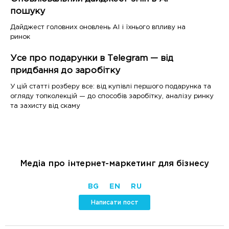
пошуку
Дайджест головних оновлень AI і їхнього впливу на
ринок
Усе про подарунки в Telegram — від
придбання до заробітку
У цій статті розберу все: від купівлі першого подарунка та
огляду топколекцій — до способів заробітку, аналізу ринку
та захисту від скаму
Медіа про інтернет-маркетинг для бізнесу
BG
EN
RU
Написати пост