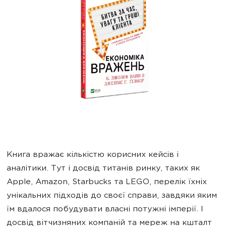
Книга вражає кількістю корисних кейсів і
аналітики. Тут і досвід титанів ринку, таких як
Apple, Amazon, Starbucks та LEGO, перелік їхніх
унікальних підходів до своєї справи, завдяки яким
їм вдалося побудувати власні потужні імперії. І
досвід вітчизняних компаній та мереж на кшталт