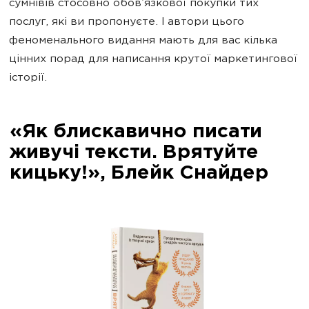
сумнівів стосовно обов’язкової покупки тих
послуг, які ви пропонуєте. І автори цього
феноменального видання мають для вас кілька
цінних порад для написання крутої маркетингової
історії.
«Як блискавично писати
живучі тексти. Врятуйте
кицьку!», Блейк Снайдер