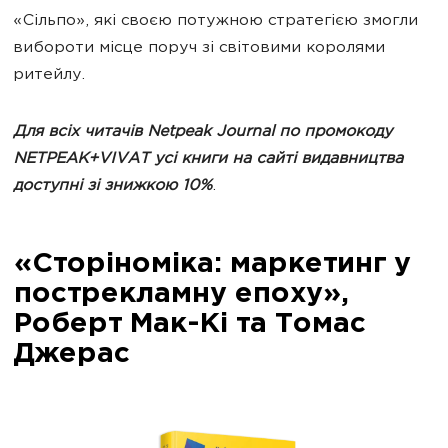
«Сільпо», які своєю потужною стратегією змогли
вибороти місце поруч зі світовими королями
ритейлу.
Для всіх читачів Netpeak Journal по промокоду
NETPEAK+VIVAT усі книги на сайті видавництва
доступні зі знижкою 10%
.
«Сторіноміка: маркетинг у
пострекламну епоху»,
Роберт Мак-Кі та Томас
Джерас