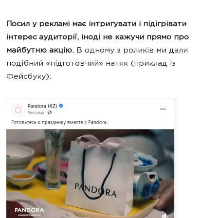
Посил у рекламі має інтригувати і підігрівати
інтерес аудиторії, іноді не кажучи прямо про
майбутню акцію.
В одному з роликів ми дали
подібний «підготовчий» натяк (приклад із
Фейсбуку):