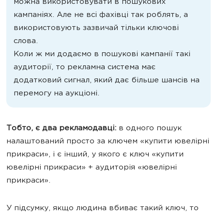
можна використовувати в пошукових
кампаніях. Але не всі фахівці так роблять, а
використовують зазвичай тільки ключові
слова.
Коли ж ми додаємо в пошукові кампанії такі
аудиторії, то рекламна система має
додатковий сигнал, який дає більше шансів на
перемогу на аукціоні.
Тобто, є два рекламодавці:
в одного пошук
налаштований просто за ключем «купити ювелірні
прикраси», і є інший, у якого є ключ «купити
ювелірні прикраси» + аудиторія «ювелірні
прикраси».
У підсумку, якщо людина вбиває такий ключ, то