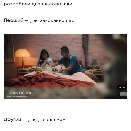
розробили два відеоролики.
Перший
— для закоханих пар:
Другий
— для дочок і мам: