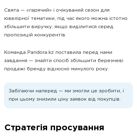
Свята — «гарячий» і очікуваний сезон для
ювелірної тематики, під час якого можна істотно
збільшити виручку, якщо виділитися серед
пропозицій конкурентів.
Команда Pandora.kz поставила перед нами
завдання — знайти спосіб збільшити березневі
продажі бренду відносно минулого року.
Забігаючи наперед — ми змогли це зробити, і
при цьому знизили ціну заявок від покупців.
Стратегія просування