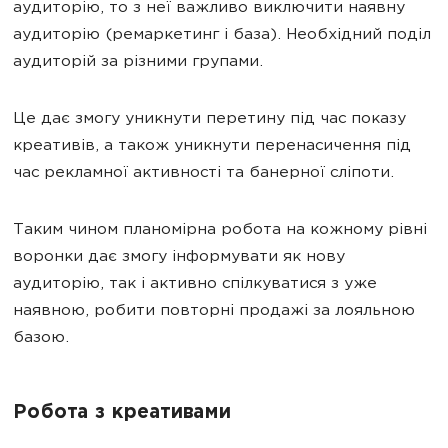
аудиторію, то з неї важливо виключити наявну
аудиторію (ремаркетинг і база). Необхідний поділ
аудиторій за різними групами.
Це дає змогу уникнути перетину під час показу
креативів, а також уникнути перенасичення під
час рекламної активності та банерної сліпоти.
Таким чином планомірна робота на кожному рівні
воронки дає змогу інформувати як нову
аудиторію, так і активно спілкуватися з уже
наявною, робити повторні продажі за лояльною
базою.
Робота з креативами