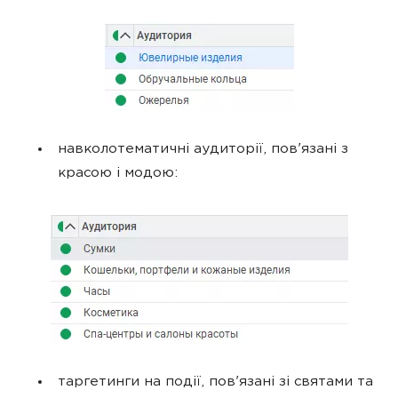
навколотематичні аудиторії, пов'язані з
красою і модою:
таргетинги на події, пов'язані зі святами та