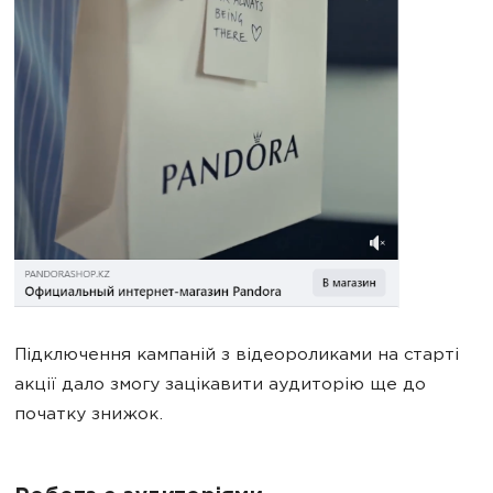
Підключення кампаній з відеороликами на старті
акції дало змогу зацікавити аудиторію ще до
початку знижок.