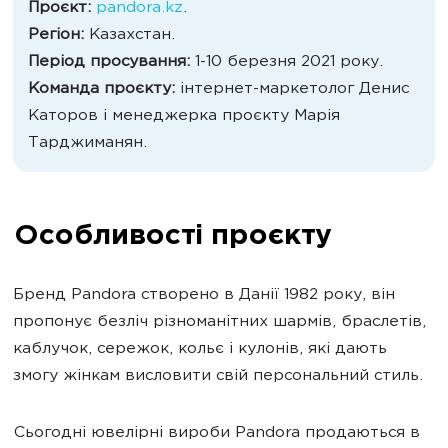
Проєкт:
pandora.kz
.
Регіон:
Казахстан.
Період просування:
1-10 березня 2021 року.
Команда проєкту:
інтернет-маркетолог Денис
Каторов і менеджерка проєкту Марія
Тарджиманян.
Особливості проєкту
Бренд Pandora створено в Данії 1982 року, він
пропонує безліч різноманітних шармів, браслетів,
каблучок, сережок, кольє і кулонів, які дають
змогу жінкам висловити свій персональний стиль.
Сьогодні ювелірні вироби Pandora продаються в