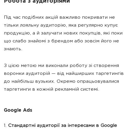
Робота з аудиторіями
Під час подібних акцій важливо покривати не
тільки лояльну аудиторію, яка регулярно купує
продукцію, а й залучати нових покупців, які поки
що слабо знайомі з брендом або зовсім його не
знають.
З цією метою ми виконали роботу зі створення
воронки аудиторій — від найширших таргетингів
до найбільш вузьких. Окремо опрацьовувалися
таргетинги в кожній рекламній системі.
Google Ads
1.
Стандартні
аудиторії за інтересами в Google