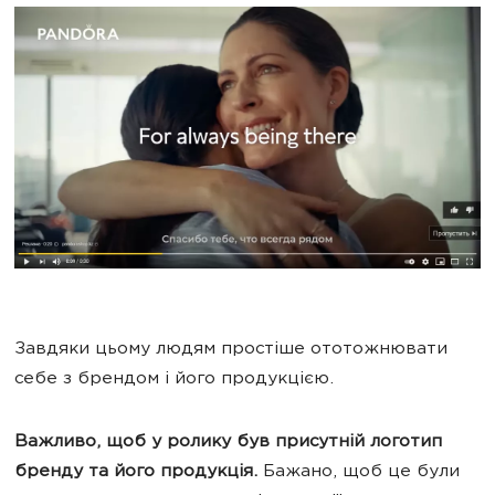
Завдяки цьому людям простіше ототожнювати
себе з брендом і його продукцією.
Важливо, щоб у ролику був присутній логотип
бренду та його продукція.
Бажано, щоб це були