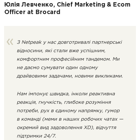
Юлія Левченко, Chief Marketing & Ecom
Officer at Brocard
З Netpeak у нас довготривалі партнерські
відносини, які стали вже успішним,
комфортним професійним тандемом. Ми
не даємо сумувати один одному
драйвовими задачами, новими викликами.
Нам імпонує швидка, інколи реактивна
реакція, гнучкість, глибоке розуміння
потреби, рух в єдиному напрямку, гумор
в команді (меми в наших робочих чатах —
окремий вид задоволення XD), відчуття
підтримки 24/7.