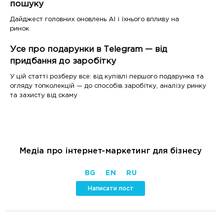
пошуку
Дайджест головних оновлень AI і їхнього впливу на
ринок
Усе про подарунки в Telegram — від
придбання до заробітку
У цій статті розберу все: від купівлі першого подарунка та
огляду топколекцій — до способів заробітку, аналізу ринку
та захисту від скаму
Медіа про інтернет-маркетинг для бізнесу
BG
EN
RU
Написати пост