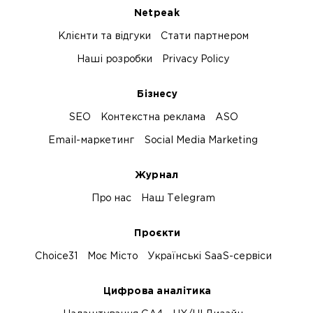
Netpeak
Клієнти та відгуки
Стати партнером
Наші розробки
Privacy Policy
Бізнесу
SEO
Контекстна реклама
ASO
Email-маркетинг
Social Media Marketing
Журнал
Про нас
Наш Telegram
Проєкти
Choice31
Моє Місто
Українські SaaS-сервіси
Цифрова аналітика