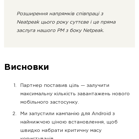
Розширення напрямків співпраці з
Neatpeak цього року суттєве і це пряма
заслуга нашого РМ з боку Netpeak.
Висновки
Партнер поставив ціль — залучити
максимальну кількість завантажень нового
мобільного застосунку.
Ми запустили кампанію для Android з
найнижчою ціною встановлення, щоб
швидко набрати критичну масу