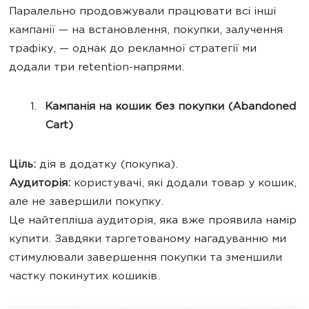
Паралельно продовжували працювати всі інші
кампанії — на встановлення, покупки, залучення
трафіку, — однак до рекламної стратегії ми
додали три retention-напрями.
Кампанія на кошик без покупки (Abandoned
Cart)
Ціль:
дія в додатку (покупка).
Аудиторія:
користувачі, які додали товар у кошик,
але не завершили покупку.
Це найтепліша аудиторія, яка вже проявила намір
купити. Завдяки таргетованому нагадуванню ми
стимулювали завершення покупки та зменшили
частку покинутих кошиків.