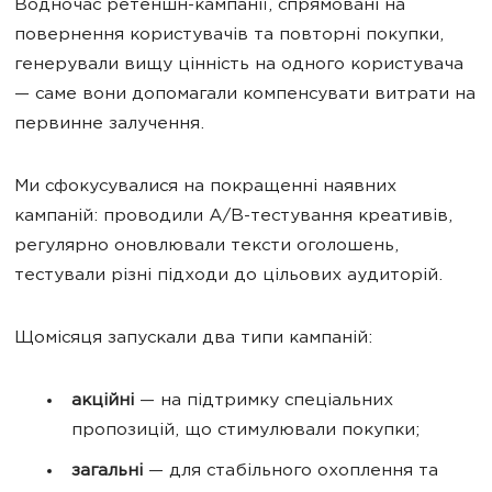
Водночас ретеншн-кампанії, спрямовані на
повернення користувачів та повторні покупки,
генерували вищу цінність на одного користувача
— саме вони допомагали компенсувати витрати на
первинне залучення.
Ми сфокусувалися на покращенні наявних
кампаній: проводили A/B-тестування креативів,
регулярно оновлювали тексти оголошень,
тестували різні підходи до цільових аудиторій.
Щомісяця запускали два типи кампаній:
акційні
— на підтримку спеціальних
пропозицій, що стимулювали покупки;
загальні
— для стабільного охоплення та