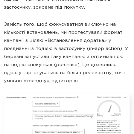
застосунку, зокрема під покупку.
Замість того, щоб фокусуватися виключно на
кількості встановлень, ми протестували формат
кампанії з ціллю «Встановлення додатка» у
поєднанні із подією в застосунку (in-app action). У
березні запустили таку кампанію з оптимізацією
на подію «покупка» (purchase). Це дозволило
одразу таргетуватись на більш релевантну, хоч і
умовно «холодну», аудиторію.