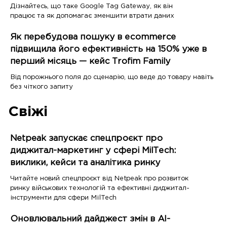
Дізнайтесь, що таке Google Tag Gateway, як він
працює та як допомагає зменшити втрати даних
Як перебудова пошуку в ecommerce
підвищила його ефективність на 150% уже в
перший місяць — кейс Trofim Family
Від порожнього поля до сценарію, що веде до товару навіть
без чіткого запиту
Свіжі
Netpeak запускає спецпроєкт про
диджитал-маркетинг у сфері MilTech:
виклики, кейси та аналітика ринку
Читайте новий спецпроєкт від Netpeak про розвиток
ринку військових технологій та ефективні диджитал-
інструменти для сфери MilTech
Оновлювальний дайджест змін в AI-