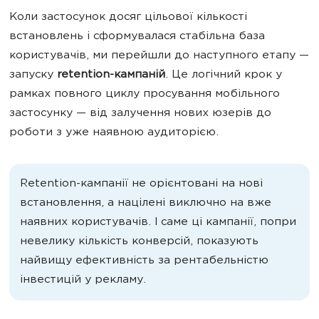
Коли застосунок досяг цільової кількості
встановлень і сформувалася стабільна база
користувачів, ми перейшли до наступного етапу —
запуску
retention-кампаній
. Це логічний крок у
рамках повного циклу просування мобільного
застосунку — від залучення нових юзерів до
роботи з уже наявною аудиторією.
Retention-кампанії не орієнтовані на нові
встановлення, а націлені виключно на вже
наявних користувачів. І саме ці кампанії, попри
невелику кількість конверсій, показують
найвищу ефективність за рентабельністю
інвестицій у рекламу.