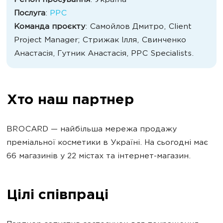
Регіон просування
: Україна
Послуга
:
PPC
Команда проєкту
: Самойлов Дмитро, Client
Project Manager; Стрижак Ілля, Свинченко
Анастасія, Гутник Анастасія, PPC Specialists.
Хто наш партнер
BROCARD — найбільша мережа продажу
преміальної косметики в Україні. На сьогодні має
66 магазинів у 22 містах та інтернет-магазин.
Цілі співпраці