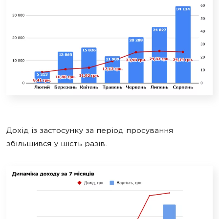
Дохід із застосунку за період просування
збільшився у шість разів.