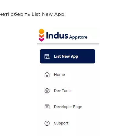
інеті оберіть List New App: