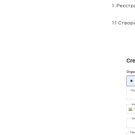
1. Реєстр
1.1 Створ