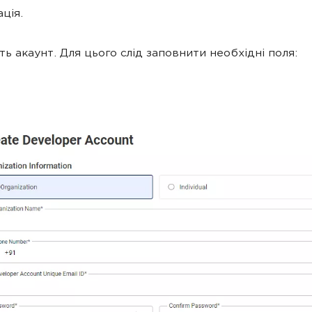
ація.
іть акаунт. Для цього слід заповнити необхідні поля: