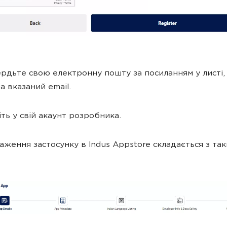
вердьте свою електронну пошту за посиланням у листі,
а вказаний email.
діть у свій акаунт розробника.
таження застосунку в Indus Appstore складається з так