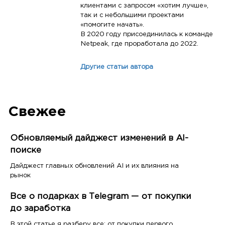
клиентами с запросом «хотим лучше»,
так и с небольшими проектами
«помогите начать».
В 2020 году присоединилась к команде
Netpeak, где проработала до 2022.
Другие статьи автора
Свежее
Обновляемый дайджест изменений в AI-
поиске
Дайджест главных обновлений AI и их влияния на
рынок
Все о подарках в Telegram — от покупки
до заработка
В этой статье я разберу все: от покупки первого