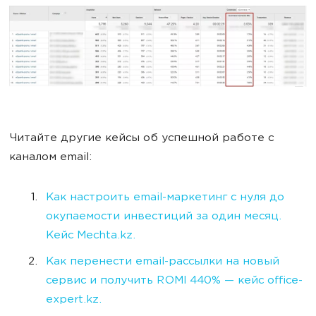
Читайте другие кейсы об успешной работе с
каналом email:
Как настроить email-маркетинг с нуля до
окупаемости инвестиций за один месяц.
Кейс Mechta.kz.
Как перенести email-рассылки на новый
сервис и получить ROMI 440% — кейс office-
expert.kz.