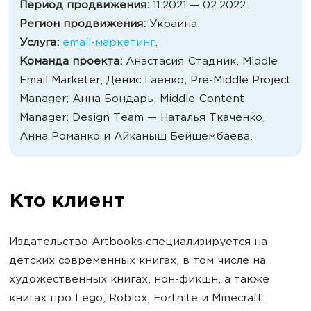
Период продвижения:
11.2021 — 02.2022.
Регион продвижения:
Украина.
Услуга:
email-маркетинг
.
Команда проекта:
Анастасия Стадник, Middle
Email Marketer; Денис Гаенко, Pre-Middle Project
Manager; Анна Бондарь, Middle Content
Manager; Design Team — Наталья Ткаченко,
Анна Романко и Айканыш Бейшембаева.
Кто клиент
Издательство Artbooks специализируется на
детских современных книгах, в том числе на
художественных книгах, нон-фикшн, а также
книгах про Lego, Roblox, Fortnite и Minecraft.