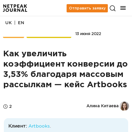
Отправить заявку
|
UK
EN
КЕЙСЫ
EMAIL-МАРКЕТИНГ
13 июня 2022
Как увеличить
коэффициент конверсии до
3,53% благодаря массовым
рассылкам — кейс Artbooks
Алина Китаева
2
Клиент:
Artbooks
.