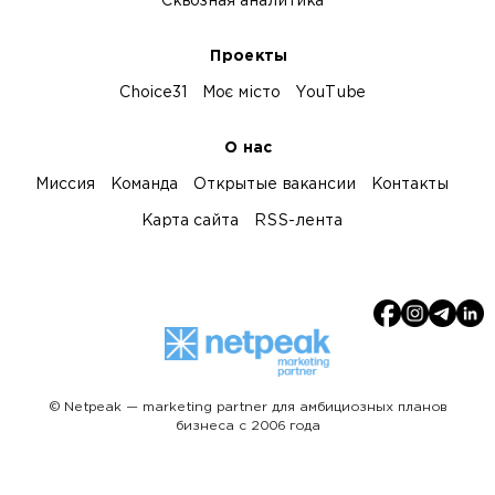
Сквозная аналитика
Проекты
Choice31
Моє місто
YouTube
О нас
Миссия
Команда
Открытые вакансии
Контакты
Карта сайта
RSS-лента
© Netpeak — marketing partner для амбициозных планов
бизнеса с 2006 года