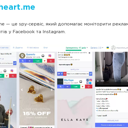
heart.me
me — це spy-сервіс, який допомагає моніторити рекла
тів у Facebook та Instagram.