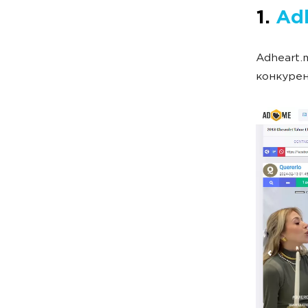
1.
Ad
Adheart.
конкурен