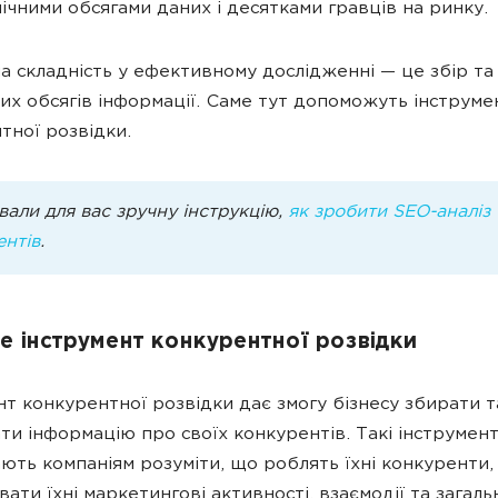
ічними обсягами даних і десятками гравців на ринку.
а складність у ефективному дослідженні — це збір та 
их обсягів інформації. Саме тут допоможуть інструме
тної розвідки.
вали для вас зручну інструкцію,
як зробити SEO-аналіз
ентів
.
е інструмент конкурентної розвідки
нт конкурентної розвідки дає змогу бізнесу збирати т
ати інформацію про своїх конкурентів. Такі інструмен
ють компаніям розуміти, що роблять їхні конкуренти,
ати їхні маркетингові активності, взаємодії та загаль