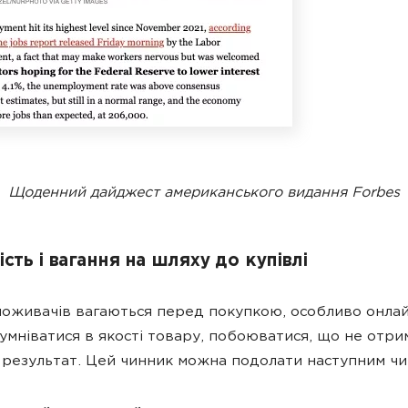
Щоденний дайджест американського видання Forbes
сть і вагання на шляху до купівлі
поживачів вагаються перед покупкою, особливо онлай
умніватися в якості товару, побоюватися, що не отр
результат. Цей чинник можна подолати наступним чи