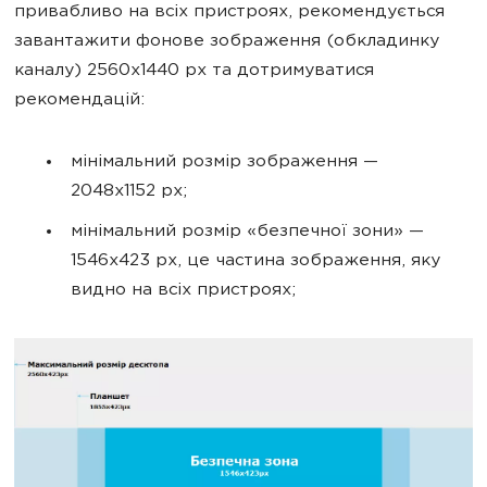
привабливо на всіх пристроях, рекомендується
завантажити фонове зображення (обкладинку
каналу) 2560x1440 px та дотримуватися
рекомендацій:
мінімальний розмір зображення —
2048x1152 px;
мінімальний розмір «безпечної зони» —
1546x423 px, це частина зображення, яку
видно на всіх пристроях;