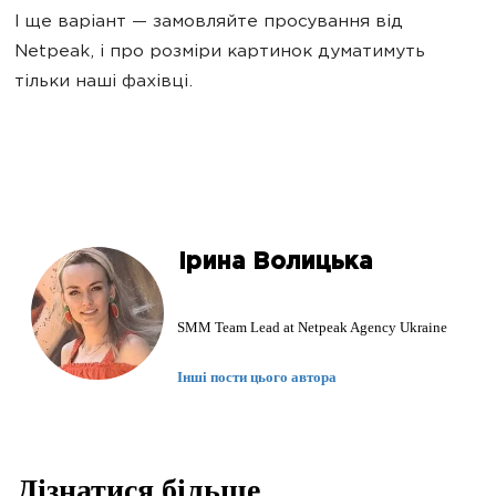
І ще варіант — замовляйте просування від
Netpeak, і про розміри картинок думатимуть
тільки наші фахівці.
Ірина Волицька
SMM Team Lead at Netpeak Agency Ukraine
Інші пости цього автора
Дізнатися більше