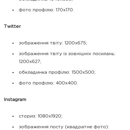
фото профілю: 170х170.
Twitter
зображення твіту: 1200х675;
зображення твіту із зовнішніх посилань:
1200х627;
обкладинка профілю: 1500х500;
фото профілю: 400х400.
Instagram
сториз: 1080х1920;
зображення посту (квадратне фото):