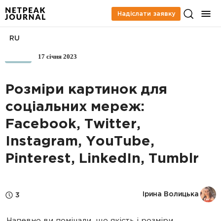
Надіслати заявку
RU
17 січня 2023
SMM
Розміри картинок для
соціальних мереж:
Facebook, Twitter,
Instagram, YouTube,
Pinterest, LinkedIn, Tumblr
Ірина Волицька
3