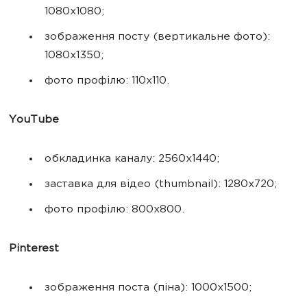
1080х1080;
зображення посту (вертикальне фото):
1080х1350;
фото профілю: 110х110.
YouTube
обкладинка каналу: 2560х1440;
заставка для відео (thumbnail): 1280х720;
фото профілю: 800х800.
Pinterest
зображення поста (піна): 1000х1500;