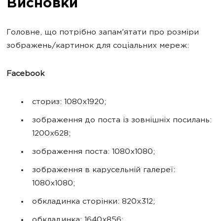
Висновки
Головне, що потрібно запам'ятати про розміри
зображень/картинок для соціальних мереж:
Facebook
сториз: 1080х1920;
зображення до поста із зовнішніх посилань:
1200х628;
зображення поста: 1080х1080;
зображення в карусельній галереї:
1080х1080;
обкладинка сторінки: 820х312;
обкладинка: 1640х856;