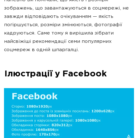
Напевно ви помічали, що якість і розміри
зображень, що завантажуються в соцмережі, не
завжди відповідають очікуванням — якість
погіршується, розміри змінюються, фотографії
кадруються. Саме тому я вирішила зібрати
найсвіжіші рекомендації семи популярних
соцмереж в одній шпаргалці.
Ілюстрації у Facebook