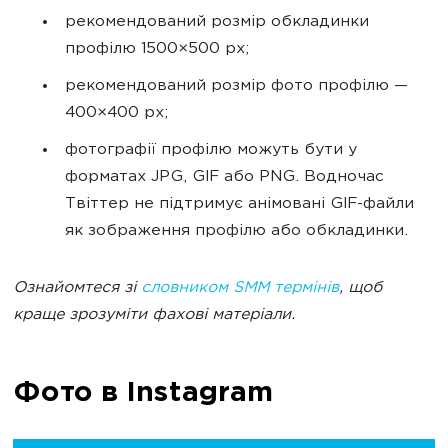
рекомендований розмір обкладинки
профілю 1500×500 px;
рекомендований розмір фото профілю —
400×400 px;
фотографії профілю можуть бути у
форматах JPG, GIF або PNG. Водночас
Твіттер не підтримує анімовані GIF-файли
як зображення профілю або обкладинки.
Ознайомтеся зі
словником SMM термінів
, щоб
краще зрозуміти фахові матеріали.
Фото в Instagram