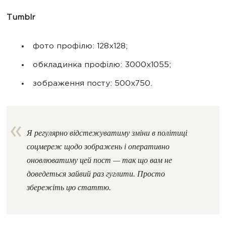
Tumblr
фото профілю: 128x128;
обкладинка профілю: 3000x1055;
зображення посту: 500x750.
Я регулярно відстежуватиму зміни в політиці
соцмереж щодо зображень і оперативно
оновлюватиму цей пост — так що вам не
доведеться зайвий раз гуглити. Просто
збережіть цю статтю.