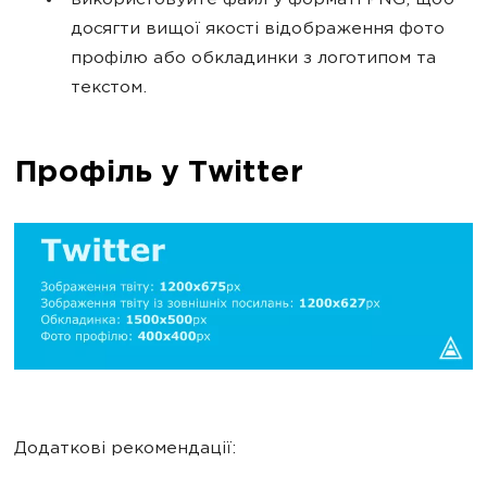
використовуйте файл у форматі PNG, щоб
досягти вищої якості відображення фото
профілю або обкладинки з логотипом та
текстом.
Профіль у Twitter
Додаткові рекомендації: