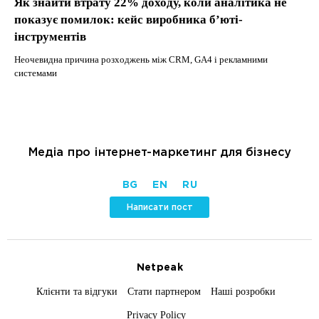
Як знайти втрату 22% доходу, коли аналітика не
показує помилок: кейс виробника б’юті-
інструментів
Неочевидна причина розходжень між CRM, GA4 і рекламними
системами
Медіа про інтернет-маркетинг для бізнесу
BG
EN
RU
Написати пост
Netpeak
Клієнти та відгуки
Стати партнером
Наші розробки
Privacy Policy