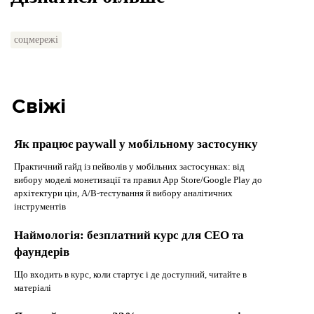
соцмережі
Свіжі
Як працює paywall у мобільному застосунку
Практичний гайд із пейволів у мобільних застосунках: від
вибору моделі монетизації та правил App Store/Google Play до
архітектури цін, A/B-тестування й вибору аналітичних
інструментів
Наймологія: безплатний курс для CEO та
фаундерів
Що входить в курс, коли стартує і де доступний, читайте в
матеріалі