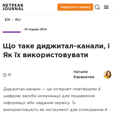
Надіслати заявку
|
EN
RU
18 червня 2024
БІЗНЕС
Що таке диджитал-канали, і
Як їх використовувати
Наталія 
11
Барашкова
Диджитал-канали — це інтернет-платформи й
цифрові засоби комунікації для поширення
інформації або надання сервісу. Їх
використовують як інструмент для спілкування й