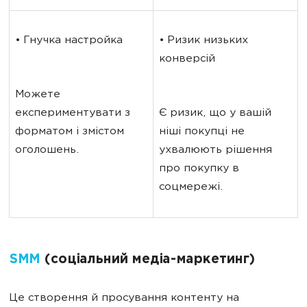
• Гнучка настройка
• Ризик низьких 
конверсій
Можете 
експериментувати з 
Є ризик, що у вашій 
форматом і змістом 
ніші покупці не 
оголошень.
ухвалюють рішення 
про покупку в 
соцмережі.
SMM
(соціальний медіа-маркетинг)
Це створення й просування контенту на