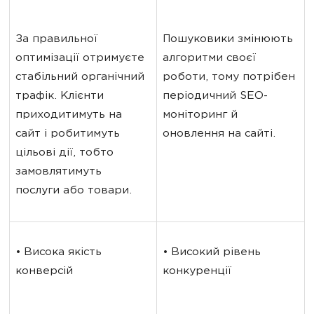
За правильної 
Пошуковики змінюють 
оптимізації отримуєте 
алгоритми своєї 
стабільний органічний 
роботи, тому потрібен 
трафік. Клієнти 
періодичний SEO-
приходитимуть на 
моніторинг й 
сайт і робитимуть 
оновлення на сайті.
цільові дії, тобто 
замовлятимуть 
послуги або товари.
• Висока якість 
• Високий рівень 
конверсій
конкуренції