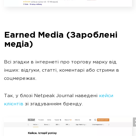
Earned Media (Зароблені
медіа)
Всі згадки в інтернеті про торгову марку від
інших: відгуки, статті, коментарі або стрими в
соцмережах.
Так, у блозі Netpeak Journal наведені
кейси
клієнтів
зі згадуванням бренду.