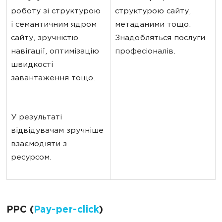
роботу зі структурою 
структурою сайту, 
і семантичним ядром 
метаданими тощо. 
сайту, зручністю 
Знадобляться послуги 
навігації, оптимізацію 
професіоналів.
швидкості 
завантаження тощо.
У результаті 
відвідувачам зручніше 
взаємодіяти з 
ресурсом.
РРС (
Pay-per-click
)