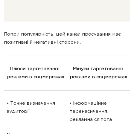
Попри популярність, цей канал просування має
позитивні й негативні сторони.
Плюси таргетованої 
Мінуси таргетованої 
реклами в соцмережах
реклами в соцмережах
• Точне визначення 
• Інформаційне 
аудиторії
перенасичення, 
рекламна сліпота