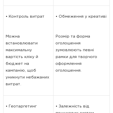
• Контроль витрат
• Обмеження у креативі
Можна 
Розмір та форма 
встановлювати 
оголошення 
максимальну 
зумовлюють певні 
вартість кліку й 
рамки для творчого 
бюджет на 
оформлення 
кампанію, щоб 
оголошення.
уникнути небажаних 
витрат.
• Геотаргетинг
• Залежність від 