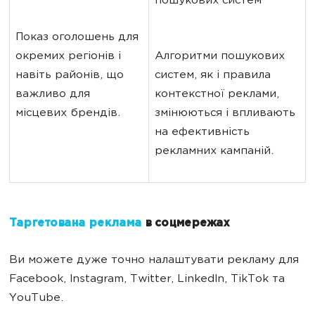
пошукових систем
Показ оголошень для 
окремих регіонів і 
Алгоритми пошукових 
навіть районів, що 
систем, як і правила 
важливо для 
контекстної реклами, 
місцевих брендів.
змінюються і впливають 
на ефективність 
рекламних кампаній.
Таргетована реклама
в соцмережах
Ви можете дуже точно налаштувати рекламу для
Facebook, Instagram, Twitter, LinkedIn, TikTok та
YouTube.