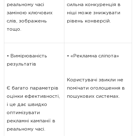
реальному часі 
сильна конкуренція в 
заміною ключових 
ніші може знижувати 
слів, зображень 
рівень конверсій.
тощо.
• Вимірюваність 
• «Рекламна сліпота»
результатів
Користувачі звикли не 
Є багато параметрів 
помічати оголошення в 
оцінки ефективності, 
пошукових системах.
і це дає швидко 
оптимізувати 
рекламні кампанії в 
реальному часі.