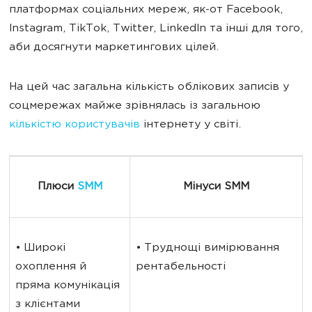
платформах соціальних мереж, як-от Facebook,
Instagram, TikTok, Twitter, LinkedIn та інші для того,
аби досягнути маркетингових цілей.
На цей час загальна кількість облікових записів у
соцмережах майже зрівнялась із загальною
кількістю користувачів
інтернету у світі.
Плюси 
SMM
Мінуси SMM
• Широкі 
• Труднощі вимірювання 
охоплення й 
рентабельності
пряма комунікація 
з клієнтами