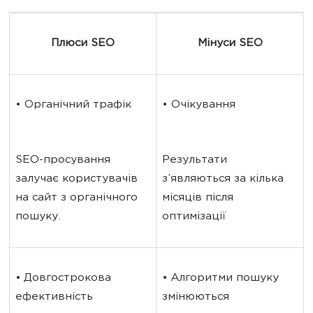
Плюси SEO
Мінуси SEO
• Органічний трафік
• Очікування
SEO-просування 
Результати 
залучає користувачів 
з’являються за кілька 
на сайт з органічного 
місяців після 
пошуку.
оптимізації
• Довгострокова 
• Алгоритми пошуку 
ефективність
змінюються