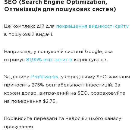
SEO (Search Engine Optimization,
Оптимізація для пошукових систем)
Це комплекс дій для
покращення видимості сайту
в пошуковій видачі.
Наприклад, у пошуковій системі Google, яка
отримує
81,95% всіх запитів
користувачів.
За даними
Profitworks
, у середньому SEO-кампанія
приносить 275% рентабельності інвестицій. За
кожен долар, витрачений на SEO, розраховуйте
на повернення $2,75.
Порівняйте переваги та недоліки цього каналу
просування.