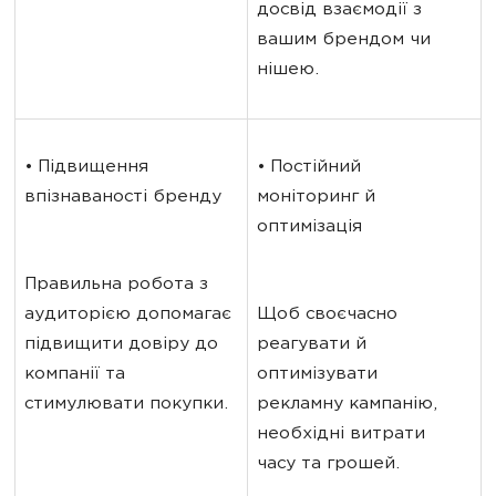
досвід взаємодії з 
вашим брендом чи 
нішею.
• Підвищення 
• Постійний 
впізнаваності бренду
моніторинг й 
оптимізація
Правильна робота з 
аудиторією допомагає 
Щоб своєчасно 
підвищити довіру до 
реагувати й 
компанії та 
оптимізувати 
стимулювати покупки.
рекламну кампанію, 
необхідні витрати 
часу та грошей.