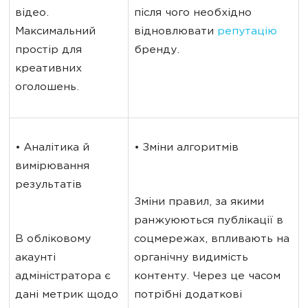
відео. 
після чого необхідно 
Максимальний 
відновлювати 
репутацію
простір для 
бренду.
креативних 
оголошень.
• Аналітика й 
• Зміни алгоритмів
вимірювання 
результатів
Зміни правил, за якими 
ранжуюються публікації в 
В обліковому 
соцмережах, впливають на 
акаунті 
органічну видимість 
адміністратора є 
контенту. Через це часом 
дані метрик щодо 
потрібні додаткові 