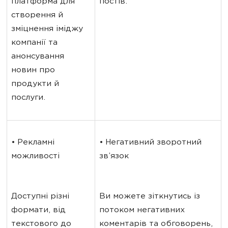
платформа для 
постів.
створення й 
зміцнення іміджу 
компанії та 
анонсування 
новин про 
продукти й 
послуги.
• Рекламні 
• Негативний зворотний 
можливості
зв’язок
Доступні різні 
Ви можете зіткнутись із 
формати, від 
потоком негативних 
текстового до 
коментарів та обговорень, 