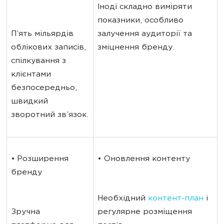
Іноді складно виміряти 
показники, особливо 
П’ять мільярдів 
залучення аудиторії та 
облікових записів, 
зміцнення бренду.
спілкування з 
клієнтами 
безпосередньо, 
швидкий 
зворотний зв’язок.
• Розширення 
• Оновлення контенту
бренду
Необхідний 
контент-план
 і 
Зручна 
регулярне розміщення 