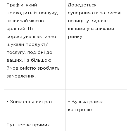
Трафік, який 
Доведеться 
приходить із пошуку, 
суперничати за високі 
зазвичай якісно 
позиції у видачі з 
кращий. Ці 
іншими учасниками 
користувачі активно 
ринку.
шукали продукт/
послугу, подібні до 
ваших, і з більшою 
ймовірністю зроблять 
замовлення.
• Зниження витрат
• Вузька рамка 
контролю
Тут немає прямих 