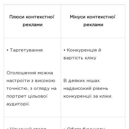
Плюси контекстної 
Мінуси контекстної 
реклами
реклами
• Таргетування
• Конкуренція й 
вартість кліку
Оголошення можна 
настроїти з високою 
В деяких нішах 
точністю, з огляду на 
надвисокий рівень 
портрет цільової 
конкуренції за кліки.
аудиторії.