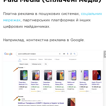
Paid Media (Сплачені медіа)
Платна реклама в пошукових системах,
соціальних
мережах
, партнерських платформах й інших
цифрових майданчиках.
Наприклад, контекстна реклама в Google.