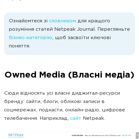
Ознайомтеся зі
словником
для кращого
розуміння статей Netpeak Journal. Перегляньте
бізнес-категорію
, щоб засвоїти ключові
поняття.
Owned Media (Власні медіа)
Сюди відносять усі власні диджитал-ресурси
бренду: сайти, блоги, облікові записи в
соцмережах, подкасти, онлайн-радіо, цифрове
телебачення. Наприклад,
сайт
Netpeak.