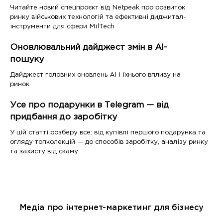
Читайте новий спецпроєкт від Netpeak про розвиток
ринку військових технологій та ефективні диджитал-
інструменти для сфери MilTech
Оновлювальний дайджест змін в AI-
пошуку
Дайджест головних оновлень AI і їхнього впливу на
ринок
Усе про подарунки в Telegram — від
придбання до заробітку
У цій статті розберу все: від купівлі першого подарунка та
огляду топколекцій — до способів заробітку, аналізу ринку
та захисту від скаму
Медіа про інтернет-маркетинг для бізнесу