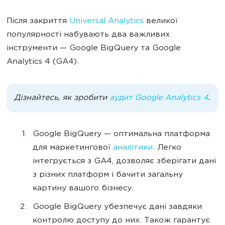
Після закриття
Universal Analytics
великої
популярності набувають два важливих
інструменти — Google BigQuery та Google
Analytics 4 (GA4).
Дізнайтесь, як зробити
аудит
Google Analytics 4
.
Google BigQuery — оптимальна платформа
для маркетингової
аналітики
. Легко
інтегрується з GA4, дозволяє зберігати дані
з різних платформ і бачити загальну
картину вашого бізнесу.
Google BigQuery убезпечує дані завдяки
контролю доступу до них. Також гарантує