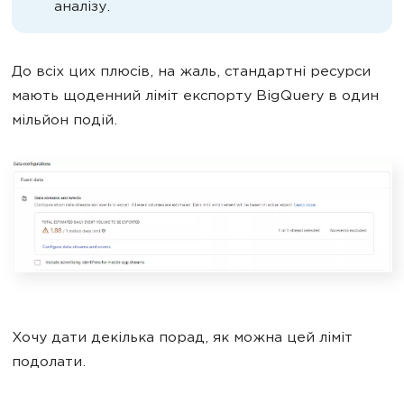
аналізу.
До всіх цих плюсів, на жаль, стандартні ресурси
мають щоденний ліміт експорту BigQuery в один
мільйон подій.
Хочу дати декілька порад, як можна цей ліміт
подолати.