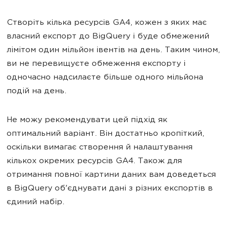
Створіть кілька ресурсів GA4, кожен з яких має
власний експорт до BigQuery і буде обмежений
лімітом один мільйон івентів на день. Таким чином,
ви не перевищуєте обмеження експорту і
одночасно надсилаєте більше одного мільйона
подій на день.
Не можу рекомендувати цей підхід як
оптимальний варіант. Він достатньо кропіткий,
оскільки вимагає створення й налаштування
кількох окремих ресурсів GA4. Також для
отримання повної картини даних вам доведеться
в BigQuery об'єднувати дані з різних експортів в
єдиний набір.