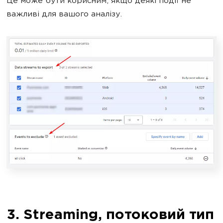
Це може бути корисним, якщо деякі події не
важливі для вашого аналізу.
3. Streaming, потоковий тип