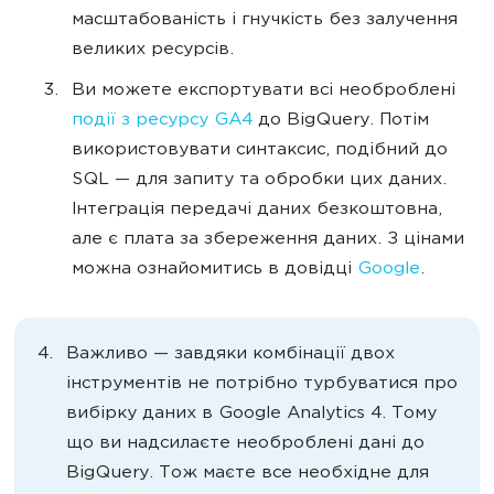
масштабованість і гнучкість без залучення
великих ресурсів.
Ви можете експортувати всі необроблені
події з ресурсу GA4
до BigQuery. Потім
використовувати синтаксис, подібний до
SQL — для запиту та обробки цих даних.
Інтеграція передачі даних безкоштовна,
але є плата за збереження даних. З цінами
можна ознайомитись в довідці
Google
.
Важливо — завдяки комбінації двох
інструментів не потрібно турбуватися про
вибірку даних в Google Analytics 4. Тому
що ви надсилаєте необроблені дані до
BigQuery. Тож маєте все необхідне для