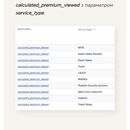
calculated_premium_viewed
з параметром
service_type
.