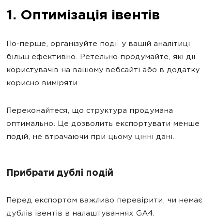
1. Оптимізація івентів
По-перше, організуйте події у вашій аналітиці
більш ефективно. Ретельно продумайте, які дії
користувачів на вашому вебсайті або в додатку
корисно виміряти.
Переконайтеся, що структура продумана
оптимально. Це дозволить експортувати менше
подій, не втрачаючи при цьому цінні дані.
Прибрати дублі подій
Перед експортом важливо перевірити, чи немає
дублів івентів в налаштуваннях GA4.