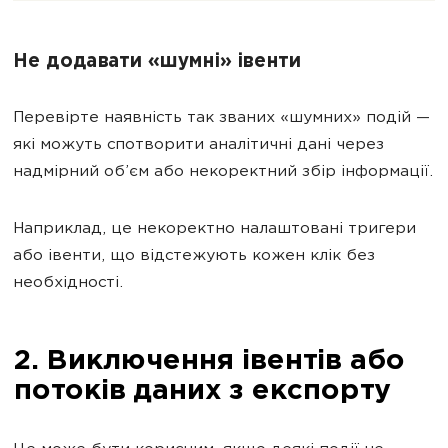
Не додавати «шумні» івенти
Перевірте наявність так званих «шумних» подій —
які можуть спотворити аналітичні дані через
надмірний об’єм або некоректний збір інформації.
Наприклад, це некоректно налаштовані тригери
або івенти, що відстежують кожен клік без
необхідності.
2. Виключення івентів або
потоків даних з експорту