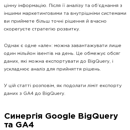
цінну інформацію. Після її аналізу та об’єднання з
іншими маркетинговими та внутрішніми системами
ви приймете більш точні рішення й вчасно
скорегуєте стратегію розвитку.
Однак є одне «але»: можна завантажувати лише
один мільйон івентів на день. Це обмежує обсяг
даних, які можна експортувати до BigQuery, і
ускладнює аналіз для прийняття рішень.
У цій статті розповім, як подолати ліміт експорту
даних з GA4 до BigQuery.
Синергія Google BigQuery
та GA4