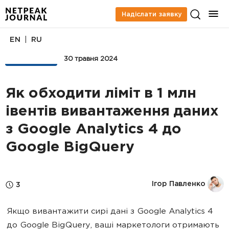
Надіслати заявку
|
EN
RU
АНАЛІТИКА
30 травня 2024
Як обходити ліміт в 1 млн
івентів вивантаження даних
з Google Analytics 4 до
Google BigQuery
Ігор Павленко
3
Якщо вивантажити сирі дані з Google Analytics 4
до Google BigQuery, ваші маркетологи отримають