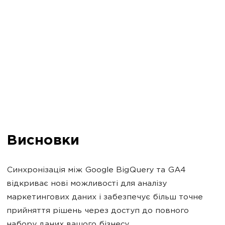
Висновки
Синхронізація між Google BigQuery та GA4
відкриває нові можливості для аналізу
маркетингових даних і забезпечує більш точне
прийняття рішень через доступ до повного
набору даних вашого бізнесу.