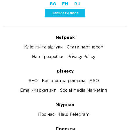
BG
EN
RU
Написати пост
Netpeak
Клієнти та відгуки
Стати партнером
Наші розробки
Privacy Policy
Бізнесу
SEO
Контекстна реклама
ASO
Email-маркетинг
Social Media Marketing
Журнал
Про нас
Наш Telegram
Проєкти