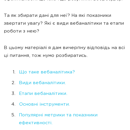
Та як збирати дані для неї? На які показники
звертати увагу? Які є види вебаналітики та етапи
роботи з нею?
В цьому матеріалі я дам вичерпну відповідь на всі
ці питання, тож нумо розбиратись.
Що таке вебаналітика?
Види вебаналітики.
Етапи вебаналітики.
Основні інструменти.
Популярні метрики та показники
ефективності.