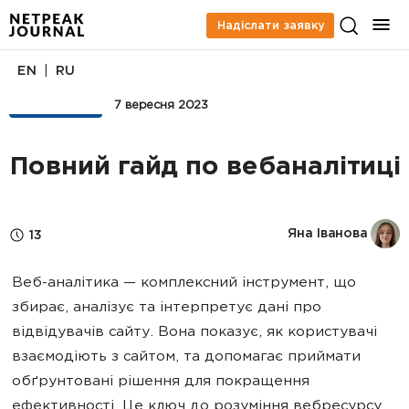
Надіслати заявку
|
EN
RU
АНАЛІТИКА
7 вересня 2023
Повний гайд по вебаналітиці
Яна Іванова
13
Веб-аналітика — комплексний інструмент, що
збирає, аналізує та інтерпретує дані про
відвідувачів сайту. Вона показує, як користувачі
взаємодіють з сайтом, та допомагає приймати
обґрунтовані рішення для покращення
ефективності. Це ключ до розуміння вебресурсу.