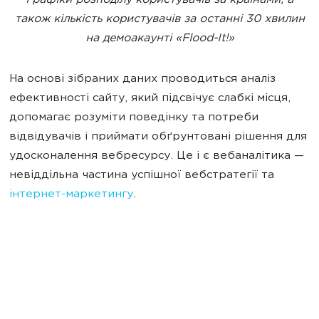
Графіки
розподілу користувачів за країнами, а
також кількість користувачів за останні 30 хвилин
на демоакаунті «Flood-It!»
На основі зібраних даних проводиться аналіз
ефективності сайту, який підсвічує слабкі місця,
допомагає розуміти поведінку та потреби
відвідувачів і приймати обґрунтовані рішення для
удосконалення вебресурсу. Це і є вебаналітика —
невіддільна частина успішної вебстратегії та
інтернет-маркетингу
.