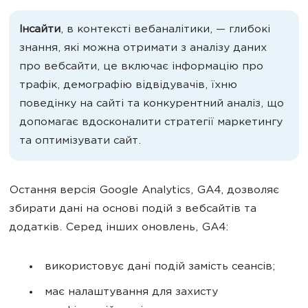
Інсайти
, в контексті вебаналітики, — глибокі
знання, які можна отримати з аналізу даних
про вебсайти, це включає інформацію про
трафік, демографію відвідувачів, їхню
поведінку на сайті та конкурентний аналіз, що
допомагає вдосконалити стратегії маркетингу
та оптимізувати сайт.
Остання версія Google Analytics, GA4, дозволяє
збирати дані на основі подій з вебсайтів та
додатків. Серед інших оновлень, GA4:
використовує дані подій замість сеансів;
має налаштування для захисту