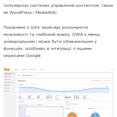
популярних системах управління контентом, таких
як WordPress і MediaWiki.
Порівняно з GA4, який має різноманітні
можливості та глибокий аналіз, OWA є менш
універсальним і може бути обмеженішим у
функціях, особливо в інтеграції з іншими
сервісами Google.