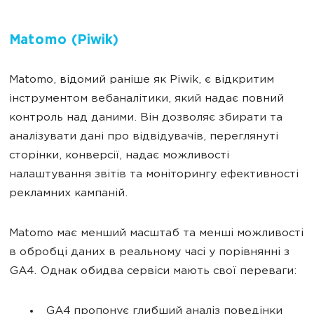
Matomo (Piwik)
Matomo, відомий раніше як Piwik, є відкритим
інструментом вебаналітики, який надає повний
контроль над даними. Він дозволяє збирати та
аналізувати дані про відвідувачів, переглянуті
сторінки, конверсії, надає можливості
налаштування звітів та моніторингу ефективності
рекламних кампаній.
Matomo має менший масштаб та менші можливості
в обробці даних в реальному часі у порівнянні з
GA4. Однак обидва сервіси мають свої переваги:
GA4 пропонує глибший аналіз поведінки