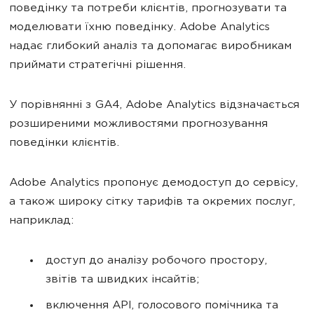
поведінку та потреби клієнтів, прогнозувати та
моделювати їхню поведінку. Adobe Analytics
надає глибокий аналіз та допомагає виробникам
приймати стратегічні рішення.
У порівнянні з GA4, Adobe Analytics відзначається
розширеними можливостями прогнозування
поведінки клієнтів.
Adobe Analytics пропонує демодоступ до сервісу,
а також широку сітку тарифів та окремих послуг,
наприклад:
доступ до аналізу робочого простору,
звітів та швидких інсайтів;
включення API, голосового помічника та