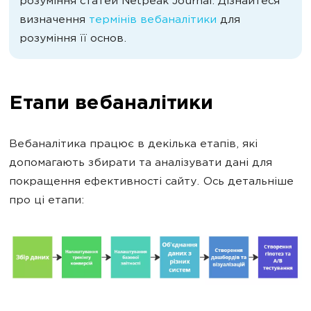
розуміння статей Netpeak Journal. Дізнайтеся
визначення
термінів вебаналітики
для
розуміння її основ.
Етапи вебаналітики
Вебаналітика працює в декілька етапів, які
допомагають збирати та аналізувати дані для
покращення ефективності сайту. Ось детальніше
про ці етапи: