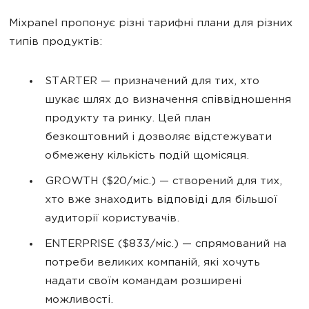
Mixpanel пропонує різні тарифні плани для різних
типів продуктів:
STARTER — призначений для тих, хто
шукає шлях до визначення співвідношення
продукту та ринку. Цей план
безкоштовний і дозволяє відстежувати
обмежену кількість подій щомісяця.
GROWTH ($20/міс.) — створений для тих,
хто вже знаходить відповіді для більшої
аудиторії користувачів.
ENTERPRISE ($833/міс.) — спрямований на
потреби великих компаній, які хочуть
надати своїм командам розширені
можливості.