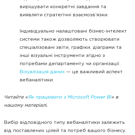
вирішувати конкретні завдання та
виявляти стратегічні взаємозв’язки.
Індивідуально налаштовані бізнес-інтелект
системи також дозволяють створювати
спеціалізовані звіти, графіки, діаграми та
інші візуальні інструменти згідно з
потребами департаменту чи організації.
Візуалізація даних
— це важливий аспект
вебаналітики.
Читайте «
Як працювати з Microsoft Power BI
» в
нашому матеріалі.
Вибір відповідного типу вебаналітики залежить
від поставлених цілей та потреб вашого бізнесу.