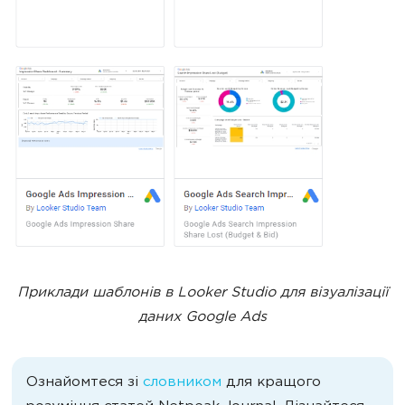
Приклади шаблонів
в Looker Studio для візуалізації
даних Google Ads
Ознайомтеся зі
словником
для кращого