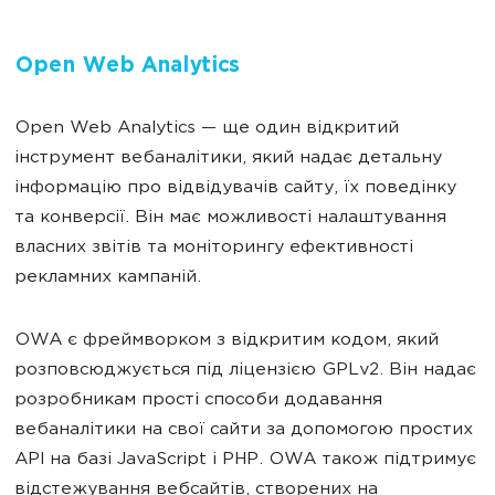
Open Web Analytics
Open Web Analytics — ще один відкритий
інструмент вебаналітики, який надає детальну
інформацію про відвідувачів сайту, їх поведінку
та конверсії. Він має можливості налаштування
власних звітів та моніторингу ефективності
рекламних кампаній.
OWA є фреймворком з відкритим кодом, який
розповсюджується під ліцензією GPLv2. Він надає
розробникам прості способи додавання
вебаналітики на свої сайти за допомогою простих
API на базі JavaScript і PHP. OWA також підтримує
відстежування вебсайтів, створених на