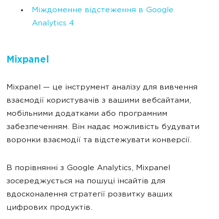
Міждоменне відстеження в Google
Analytics 4
Mixpanel
Mixpanel — це інструмент аналізу для вивчення
взаємодії користувачів з вашими вебсайтами,
мобільними додатками або програмним
забезпеченням. Він надає можливість будувати
воронки взаємодії та відстежувати конверсії.
В порівнянні з Google Analytics, Mixpanel
зосереджується на пошуці інсайтів для
вдосконалення стратегії розвитку ваших
цифрових продуктів.