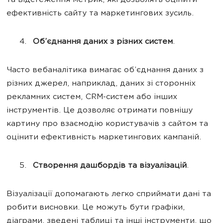
та відстеження метрик, які дозволять оцінити
ефективність сайту та маркетингових зусиль.
Об’єднання даних з різних систем
.
Часто вебаналітика вимагає об’єднання даних з
різних джерел, наприклад, даних зі сторонніх
рекламних систем, CRM-систем або інших
інструментів. Це дозволяє отримати повнішу
картину про взаємодію користувачів з сайтом та
оцінити ефективність маркетингових кампаній.
Створення дашбордів та візуалізацій
.
Візуалізації допомагають легко сприймати дані та
робити висновки. Це можуть бути графіки,
діаграми, зведені таблиці та інші інструменти, що