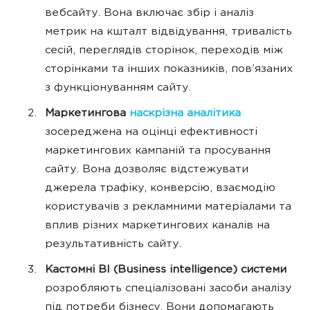
вебсайту. Вона включає збір і аналіз
метрик на кшталт відвідування, тривалість
сесій, переглядів сторінок, переходів між
сторінками та інших показників, пов’язаних
з функціонуванням сайту.
Маркетингова
наскрізна аналітика
зосереджена на оцінці ефективності
маркетингових кампаній та просування
сайту. Вона дозволяє відстежувати
джерела трафіку, конверсію, взаємодію
користувачів з рекламними матеріалами та
вплив різних маркетингових каналів на
результативність сайту.
Кастомні BI (Business intelligence) системи
розробляють спеціалізовані засоби аналізу
під потреби бізнесу. Вони допомагають