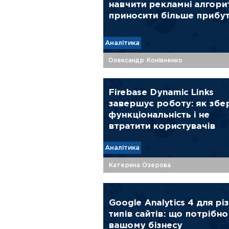
навчити рекламні алгори
приносити більше прибу
Аналітика
Олександр Конівненко
Firebase Dynamic Links
завершує роботу: як збе
функціональність і не
втратити користувачів
Аналітика
Катерина Озерова
Google Analytics 4 для рі
типів сайтів: що потрібно
вашому бізнесу