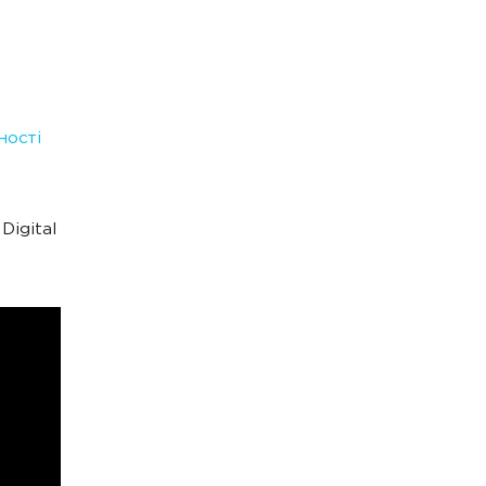
ності
Digital