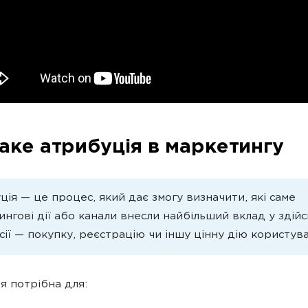
аке атрибуція в маркетингу
ія — це процес, який дає змогу визначити, які саме
нгові дії або канали внесли найбільший вклад у здій
ії — покупку, реєстрацію чи іншу цінну дію користув
я потрібна для: