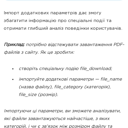
Імпорт додаткових параметрів дає змогу
збагатити інформацію про спеціальні події та
отримати глибший аналіз поведінки користувачів.
Приклад:
потрібно відстежувати завантаження PDF-
файлів з сайту. Як це зробити:
створіть спеціальну подію
file_download
;
імпортуйте додаткові параметри —
file_name
(назва файлу),
file_category
(категорія),
file_size
(розмір).
Імпортуючи ці параметри, ви зможете аналізувати,
які файли завантажуються найчастіше, з яких
категорій, і чи є зв’язок між розміром файлу та