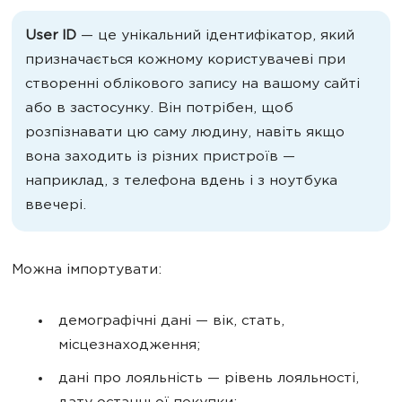
User ID
— це унікальний ідентифікатор, який
призначається кожному користувачеві при
створенні облікового запису на вашому сайті
або в застосунку. Він потрібен, щоб
розпізнавати цю саму людину, навіть якщо
вона заходить із різних пристроїв —
наприклад, з телефона вдень і з ноутбука
ввечері.
Можна імпортувати:
демографічні дані — вік, стать,
місцезнаходження;
дані про лояльність — рівень лояльності,