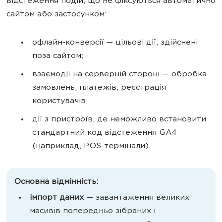
відстеження подій, що не фіксуються автоматично
сайтом або застосунком:
офлайн-конверсії — цільові дії, здійснені
поза сайтом;
взаємодії на серверній стороні — обробка
замовлень, платежів, реєстрація
користувачів;
дії з пристроїв, де неможливо встановити
стандартний код відстеження GA4
(наприклад, POS-термінали).
Основна відмінність:
імпорт даних
— завантаження великих
масивів попередньо зібраних і