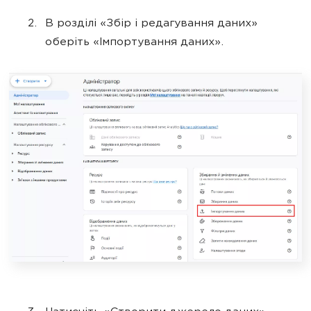
В розділі «Збір і редагування даних»
оберіть «Імпортування даних».