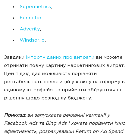
Supermetrics
;
Funnel.io
;
Adverity
;
Windsor.io
.
Завдяки
імпорту даних про витрати
ви можете
отримати повну картину маркетингових витрат.
Цей підхід дає можливість порівняти
рентабельність інвестицій у кожну платформу в
єдиному інтерфейсі та приймати обґрунтовані
рішення щодо розподілу бюджету.
Приклад:
ви запускаєте рекламні кампанії у
Facebook Ads та Bing Ads і хочете порівняти їхню
ефективність, розрахувавши Return on Ad Spend