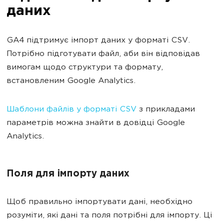
даних
GA4 підтримує імпорт даних у форматі CSV.
Потрібно підготувати файл, аби він відповідав
вимогам щодо структури та формату,
встановленим Google Analytics.
Шаблони файлів у форматі CSV
з прикладами
параметрів можна знайти в довідці Google
Analytics.
Поля для імпорту даних
Щоб правильно імпортувати дані, необхідно
розуміти, які дані та поля потрібні для імпорту. Ці