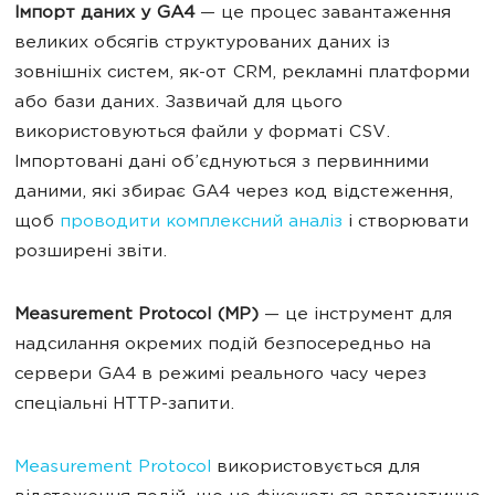
Імпорт даних у GA4
— це процес завантаження
великих обсягів структурованих даних із
зовнішніх систем, як-от CRM, рекламні платформи
або бази даних. Зазвичай для цього
використовуються файли у форматі CSV.
Імпортовані дані об’єднуються з первинними
даними, які збирає GA4 через код відстеження,
щоб
проводити комплексний аналіз
і створювати
розширені звіти.
Measurement Protocol (МР)
— це інструмент для
надсилання окремих подій безпосередньо на
сервери GA4 в режимі реального часу через
спеціальні HTTP-запити.
Measurement Protocol
використовується для