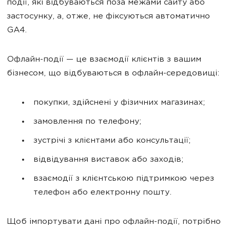
події, які відбуваються поза межами сайту або
застосунку, а, отже, не фіксуються автоматично
GA4.
Офлайн-події — це взаємодії клієнтів з вашим
бізнесом, що відбуваються в офлайн-середовищі:
покупки, здійснені у фізичних магазинах;
замовлення по телефону;
зустрічі з клієнтами або консультації;
відвідування виставок або заходів;
взаємодії з клієнтською підтримкою через
телефон або електронну пошту.
Щоб імпортувати дані про офлайн-події, потрібно