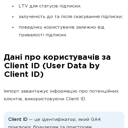
LTV для статусів підписки;
залученість до та після скасування підписки;
поведінку користувачів залежно від
тривалості підписки.
Дані про користувачів за
Client ID (User Data by
Client ID)
Імпорт завантажує інформацію про потенційних
клієнтів, використовуючи Client ID.
Client ID
— це ідентифікатор, який GA4
присвоює браузерам та пристроям