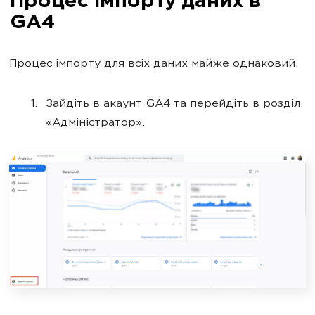
Процес імпорту даних в
GA4
Процес імпорту для всіх даних майже однаковий.
Зайдіть в акаунт GA4 та перейдіть в розділ
«Адміністратор».