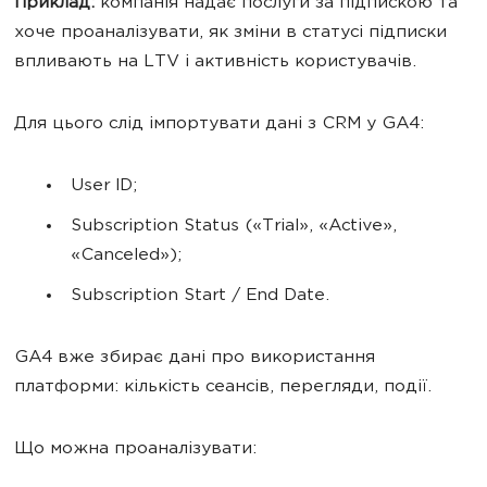
Приклад:
компанія надає послуги за підпискою та
хоче проаналізувати, як зміни в статусі підписки
впливають на LTV і активність користувачів.
Для цього слід імпортувати дані з CRM у GA4:
User ID;
Subscription Status («Trial», «Active»,
«Canceled»);
Subscription Start / End Date.
GA4 вже збирає дані про використання
платформи: кількість сеансів, перегляди, події.
Що можна проаналізувати: