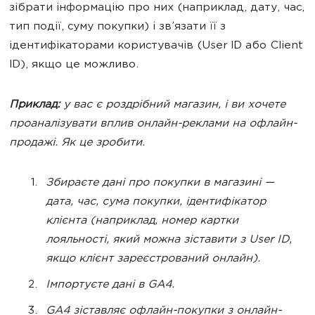
зібрати інформацію про них (наприклад, дату, час,
тип події, суму покупки) і зв’язати її з
ідентифікаторами користувачів (User ID або Client
ID), якщо це можливо.
Приклад:
у вас є роздрібний магазин, і ви хочете
проаналізувати вплив онлайн-реклами на офлайн-
продажі. Як це зробити.
Збираєте дані про покупки в магазині —
дата, час, сума покупки, ідентифікатор
клієнта (наприклад, номер картки
лояльності, який можна зіставити з User ID,
якщо клієнт зареєстрований онлайн).
Імпортуєте дані в GA4.
GA4 зіставляє офлайн-покупки з онлайн-