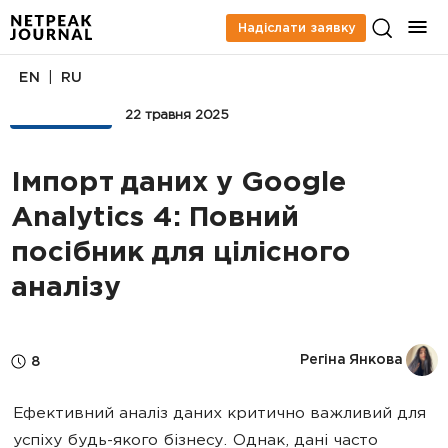
Надіслати заявку
|
EN
RU
АНАЛІТИКА
22 травня 2025
Імпорт даних у Google
Analytics 4: Повний
посібник для цілісного
аналізу
Регіна Янкова
8
Ефективний аналіз даних критично важливий для
успіху будь-якого бізнесу. Однак, дані часто