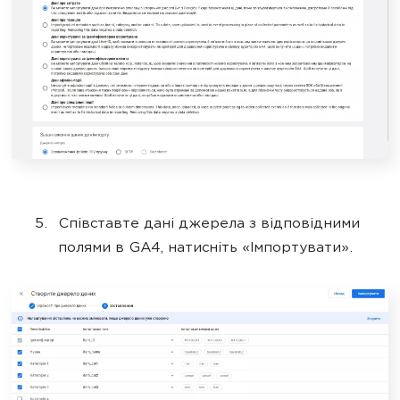
Співставте дані джерела з відповідними
полями в GA4, натисніть «Імпортувати».