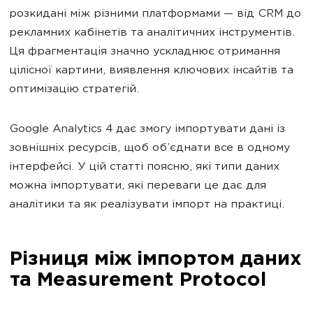
розкидані між різними платформами — від CRM до
рекламних кабінетів та аналітичних інструментів.
Ця фрагментація значно ускладнює отримання
цілісної картини, виявлення ключових інсайтів та
оптимізацію стратегій.
Google Analytics 4 дає змогу імпортувати дані із
зовнішніх ресурсів, щоб об’єднати все в одному
інтерфейсі. У цій статті поясню, які типи даних
можна імпортувати, які переваги це дає для
аналітики та як реалізувати імпорт на практиці.
Різниця між імпортом даних
та Measurement Protocol