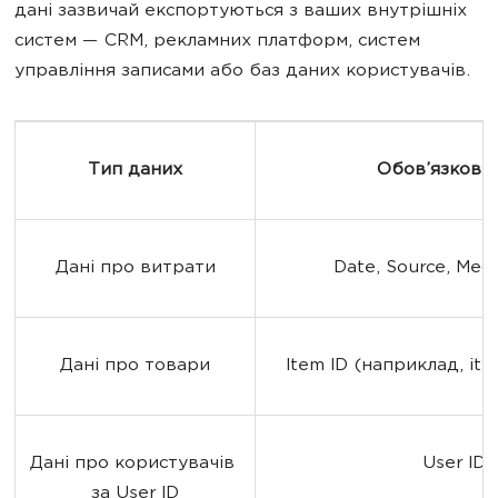
дані зазвичай експортуються з ваших внутрішніх
систем — CRM, рекламних платформ, систем
управління записами або баз даних користувачів.
Тип даних
Обов’язкові 
Дані про витрати
Date, Source, Med
Дані про товари
Item ID (наприклад, it
Дані про користувачів 
User ID
за User ID