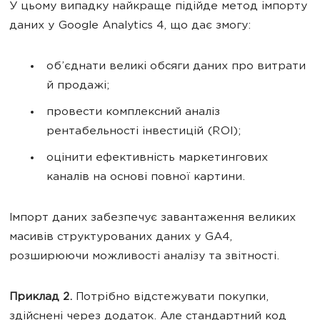
У цьому випадку найкраще підійде метод імпорту
даних у Google Analytics 4, що дає змогу:
об’єднати великі обсяги даних про витрати
й продажі;
провести комплексний аналіз
рентабельності інвестицій (ROI);
оцінити ефективність маркетингових
каналів на основі повної картини.
Імпорт даних забезпечує завантаження великих
масивів структурованих даних у GA4,
розширюючи можливості аналізу та звітності.
Приклад 2.
Потрібно відстежувати покупки,
здійснені через додаток. Але стандартний код