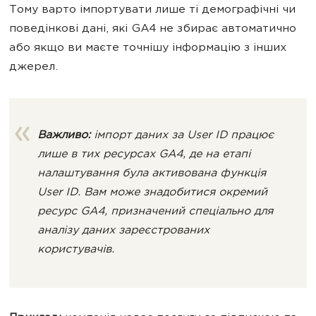
Тому варто імпортувати лише ті демографічні чи
поведінкові дані, які GA4 не збирає автоматично
або якщо ви маєте точнішу інформацію з інших
джерел.
Важливо:
імпорт даних за User ID працює
лише в тих ресурсах GA4, де на етапі
налаштування була активована функція
User ID. Вам може знадобитися окремий
ресурс GA4, призначений спеціально для
аналізу даних зареєстрованих
користувачів.