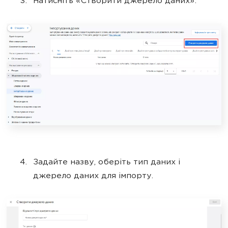
Натисніть «Створити джерело даних».
Задайте назву, оберіть тип даних і
джерело даних для імпорту.