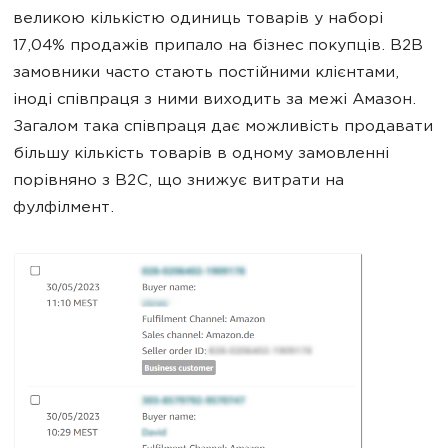
великою кількістю одиниць товарів у наборі
17,04% продажів припало на бізнес покупців. B2B
замовники часто стають постійними клієнтами,
іноді співпраця з ними виходить за межі Амазон.
Загалом така співпраця дає можливість продавати
більшу кількість товарів в одному замовленні
порівняно з B2C, що знижує витрати на
фулфілмент.