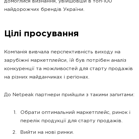
домоглися визнання, увійшовши в топ-100
найдорожчих брендів України.
Цілі просування
Компанія вивчала перспективність виходу на
зарубіжні маркетплейси, їй був потрібен аналіз
конкуренції та можливостей для старту продажів
на різних майданчиках і регіонах.
До Netpeak партнери прийшли з такими запитами:
Обрати оптимальний маркетплейс, ринок і
перелік продукції для старту продажів.
Вийти на нові ринки.