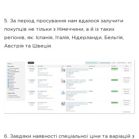
5. За період просування нам вдалося залучити
покупців не тільки з Німеччини, а й із таких
регіонів, як: Іспанія, Італія, Нідерланди, Бельгія,
Австрія та Швеція.
6. Завдяки наявності спеціальної ціни та варіацій з