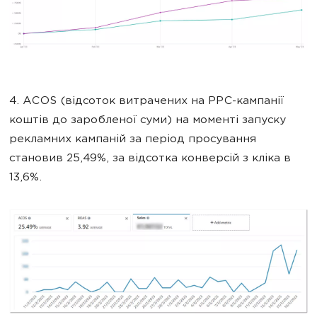
4. ACOS (відсоток витрачених на PPC-кампанії
коштів до заробленої суми) на моменті запуску
рекламних кампаній за період просування
становив 25,49%, за відсотка конверсій з кліка в
13,6%.