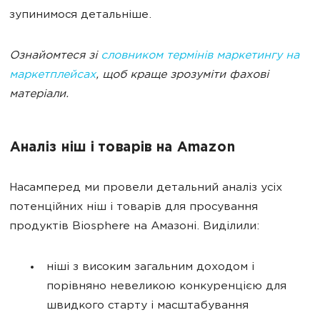
зупинимося детальніше.
Ознайомтеся зі
словником термінів маркетингу на
маркетплейсах
, щоб краще зрозуміти фахові
матеріали.
Аналіз ніш і товарів на Amazon
Насамперед ми провели детальний аналіз усіх
потенційних ніш і товарів для просування
продуктів Biosphere на Амазоні. Виділили:
ніші з високим загальним доходом і
порівняно невеликою конкуренцією для
швидкого старту і масштабування