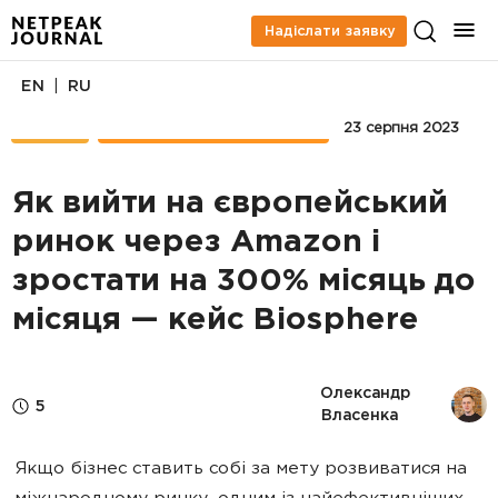
Надіслати заявку
|
EN
RU
КЕЙСИ
MARKETPLACE PROMOTION
23 серпня 2023
Як вийти на європейський
ринок через Amazon і
зростати на 300% місяць до
місяця — кейс Biosphere
Олександр 
5
Власенка
Якщо бізнес ставить собі за мету розвиватися на