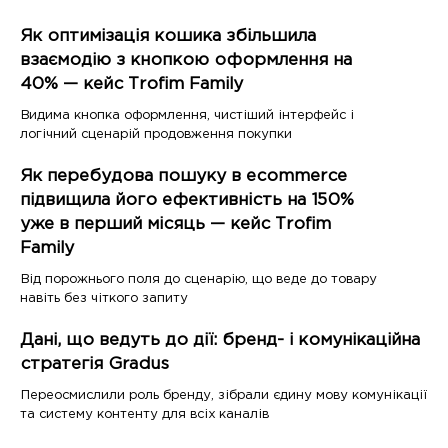
Як оптимізація кошика збільшила
взаємодію з кнопкою оформлення на
40% — кейс Trofim Family
Видима кнопка оформлення, чистіший інтерфейс і
логічний сценарій продовження покупки
Як перебудова пошуку в ecommerce
підвищила його ефективність на 150%
уже в перший місяць — кейс Trofim
Family
Від порожнього поля до сценарію, що веде до товару
навіть без чіткого запиту
Дані, що ведуть до дії: бренд- і комунікаційна
стратегія Gradus
Переосмислили роль бренду, зібрали єдину мову комунікації
та систему контенту для всіх каналів