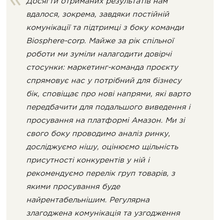
Досягти отриманих результатів нам
вдалося, зокрема, завдяки постійній
комунікації та підтримці з боку команди
Biosphere-corp. Майже за рік спільної
роботи ми зуміли налагодити довірчі
стосунки: маркетинг-команда проєкту
спрямовує нас у потрібний для бізнесу
бік, сповіщає про нові напрями, які варто
передбачити для подальшого виведення і
просування на платформі Амазон. Ми зі
свого боку проводимо аналіз ринку,
досліджуємо нішу, оцінюємо щільність
присутності конкурентів у ній і
рекомендуємо перелік груп товарів, з
якими просування буде
найрентабельнішим. Регулярна
злагоджена комунікація та узгодження