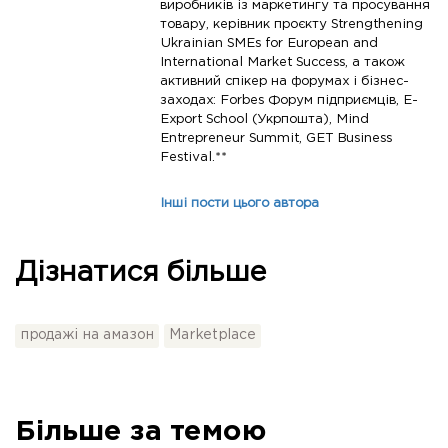
виробників із маркетингу та просування
товару, керівник проєкту Strengthening
Ukrainian SMEs for European and
International Market Success, а також
активний спікер на форумах і бізнес-
заходах: Forbes Форум підприємців, E-
Export School (Укрпошта), Mind
Entrepreneur Summit, GET Business
Festival.**
Інші пости цього автора
Дізнатися більше
продажі на амазон
Marketplace
Більше за темою