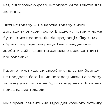
над підготовкою фото, інфографіки та текстів для
лістингів.
Лістинг товару — це картка товару з його
докладним описом і фото. В одному лістингу може
бути кілька пропозицій від продавців. Яку з них
обрати, вирішує покупець. Ваше завдання —
зробити свій лістинг максимально релевантним і
привабливим.
Разом з тим, якщо ви виробник і власник бренду і
не продаєте його іншим посередникам, на самому
лістингу у вас може не бути конкурентів. Бо в них
немає ваших товарів.
Ми зібрали семантичне ядро для кожного лістингу,