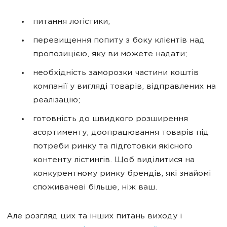
питання логістики;
перевищення попиту з боку клієнтів над
пропозицією, яку ви можете надати;
необхідність заморозки частини коштів
компанії у вигляді товарів, відправлених на
реалізацію;
готовність до швидкого розширення
асортименту, доопрацювання товарів під
потреби ринку та підготовки якісного
контенту лістингів. Щоб виділитися на
конкурентному ринку брендів, які знайомі
споживачеві більше, ніж ваш.
Але розгляд цих та інших питань виходу і