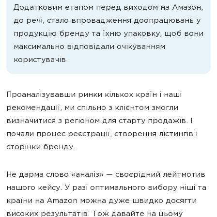
Додатковим етапом перед виходом на Амазон,
до речі, стало впровадження доопрацювань у
продукцію бренду та їхню упаковку, щоб вони
максимально відповідали очікуванням
користувачів.
Проаналізувавши ринки кількох країн і наші
рекомендації, ми спільно з клієнтом змогли
визначитися з регіоном для старту продажів. І
почали процес реєстрації, створення лістингів і
сторінки бренду.
Не дарма слово «аналіз» — своєрідний лейтмотив
нашого кейсу. У разі оптимального вибору ніші та
країни на Amazon можна дуже швидко досягти
високих результатів. Тож давайте на цьому