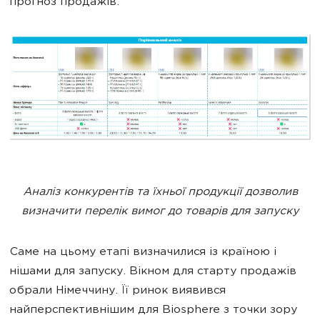
прогноз продажів.
Аналіз конкурентів та їхньої продукції дозволив
визначити перелік вимог до товарів для запуску
Саме на цьому етапі визначилися із країною і
нішами для запуску. Вікном для старту продажів
обрали Німеччину. Її ринок виявився
найперспективнішим для Biosphere з точки зору