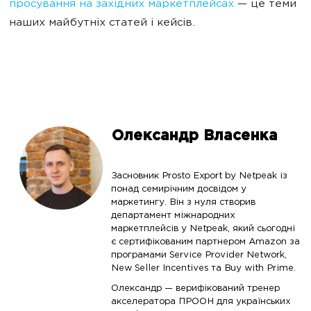
просування на західних маркетплейсах
— це теми
наших майбутніх статей і кейсів.
Олександр Власенка
Засновник Prosto Export by Netpeak із
понад семирічним досвідом у
маркетингу. Він з нуля створив
департамент міжнародних
маркетплейсів у Netpeak, який сьогодні
є сертифікованим партнером Amazon за
програмами Service Provider Network,
New Seller Incentives та Buy with Prime.
Олександр — верифікований тренер
акселератора ПРООН для українських