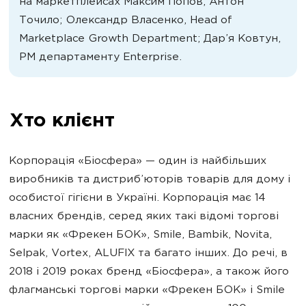
на маркетплейсах Максим Попов, Антон
Точило; Олександр Власенко, Head of
Marketplace Growth Department; Дар’я Ковтун,
РМ департаменту Enterprise.
Хто клієнт
Корпорація «Біосфера» — один із найбільших
виробників та дистриб’юторів товарів для дому і
особистої гігієни в Україні. Корпорація має 14
власних брендів, серед яких такі відомі торгові
марки як «Фрекен БОК», Smile, Bambik, Novita,
Selpak, Vortex, ALUFIX та багато інших. До речі, в
2018 і 2019 роках бренд «Біосфера», а також його
флагманські торгові марки «Фрекен БОК» і Smile