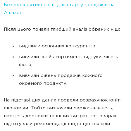
Безперспективні ніші для старту продажів на
Amazon.
Після цього почали глибший аналіз обраних ніш:
виділили основних конкурентів;
вивчили їхній асортимент, відгуки, якість
фото;
вивчили рівень продажів кожного
окремого продукту.
На підставі цих даних провели розрахунок юніт-
економіки. Тобто визначили маржинальність,
вартість доставки та інших витрат по товарах,
підготували рекомендації щодо цін і склали