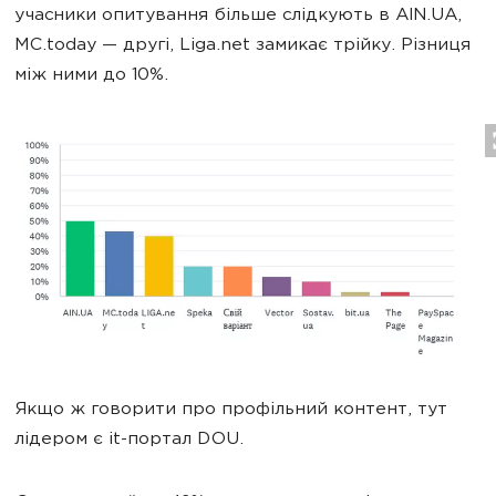
учасники опитування більше слідкують в AIN.UA,
MC.today — другі, Liga.net замикає трійку. Різниця
між ними до 10%.
Якщо ж говорити про профільний контент, тут
лідером є it-портал DOU.