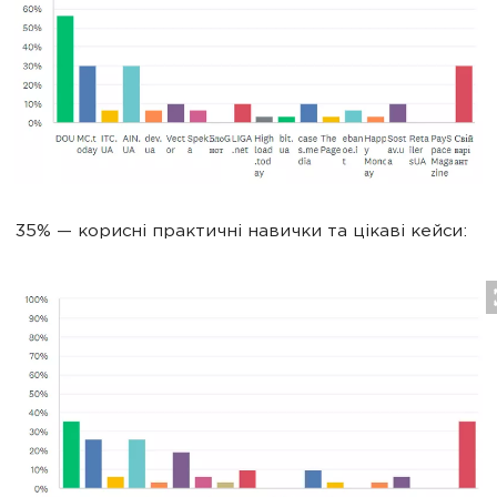
35% — корисні практичні навички та цікаві кейси: