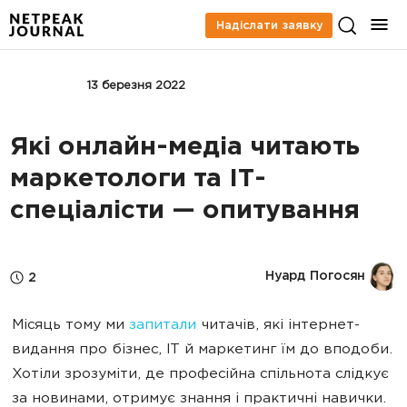
Надіслати заявку
БІЗНЕС
13 березня 2022
Які онлайн-медіа читають
маркетологи та IT-
спеціалісти — опитування
Нуард Погосян
2
Місяць тому ми
запитали
читачів, які інтернет-
видання про бізнес, IT й маркетинг їм до вподоби.
Хотіли зрозуміти, де професійна спільнота слідкує
за новинами, отримує знання і практичні навички.