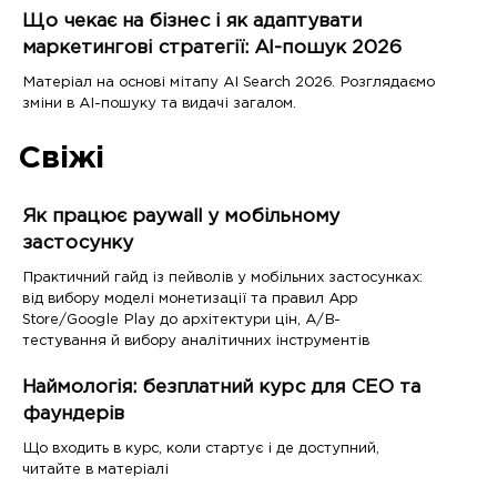
Що чекає на бізнес і як адаптувати
маркетингові стратегії: AI-пошук 2026
Матеріал на основі мітапу AI Search 2026. Розглядаємо
зміни в AI-пошуку та видачі загалом.
Свіжі
Як працює paywall у мобільному
застосунку
Практичний гайд із пейволів у мобільних застосунках:
від вибору моделі монетизації та правил App
Store/Google Play до архітектури цін, A/B-
тестування й вибору аналітичних інструментів
Наймологія: безплатний курс для CEO та
фаундерів
Що входить в курс, коли стартує і де доступний,
читайте в матеріалі