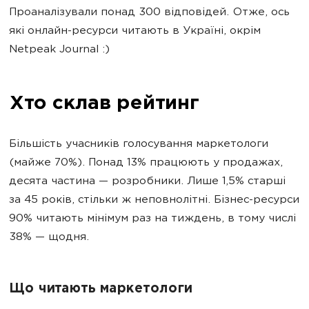
Проаналізували понад 300 відповідей. Отже, ось
які онлайн-ресурси читають в Україні, окрім
Netpeak Journal :)
Хто склав рейтинг
Більшість учасників голосування маркетологи
(майже 70%). Понад 13% працюють у продажах,
десята частина — розробники. Лише 1,5% старші
за 45 років, стільки ж неповнолітні. Бізнес-ресурси
90% читають мінімум раз на тиждень, в тому числі
38% — щодня.
Що читають маркетологи