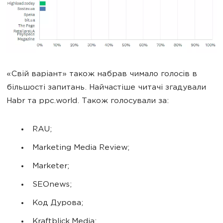
«Свій варіант» також набрав чимало голосів в
більшості запитань. Найчастіше читачі згадували
Habr та ppc.world. Також голосували за:
RAU;
Marketing Media Review;
Marketer;
SEOnews;
Код Дурова;
Kraftblick.Media;