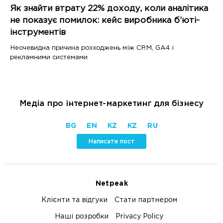
Як знайти втрату 22% доходу, коли аналітика
не показує помилок: кейс виробника б’юті-
інструментів
Неочевидна причина розходжень між CRM, GA4 і
рекламними системами
Медіа про інтернет-маркетинг для бізнесу
BG
EN
KZ
KZ
RU
Написати пост
Netpeak
Клієнти та відгуки
Стати партнером
Наші розробки
Privacy Policy