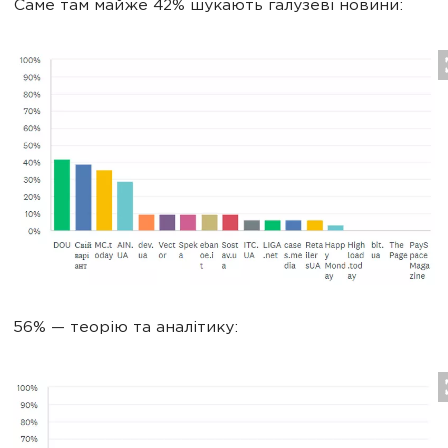
Саме там майже 42% шукають галузеві новини:
56% — теорію та аналітику: