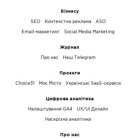
Бізнесу
SEO
Контекстна реклама
ASO
Email-маркетинг
Social Media Marketing
Журнал
Про нас
Наш Telegram
Проєкти
Choice31
Моє Місто
Українські SaaS-сервіси
Цифрова аналітика
Налаштування GA4
UX/UI Дизайн
Наскрізна аналітика
Про нас