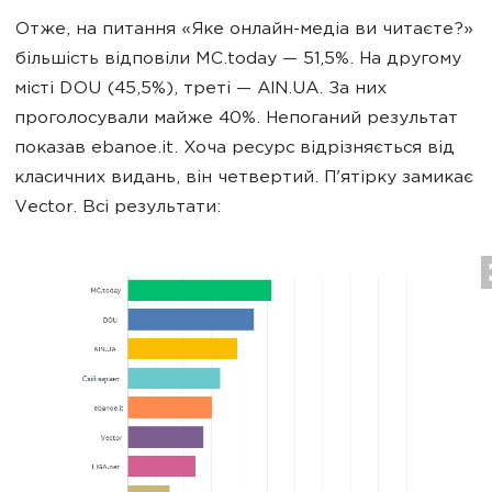
Отже, на питання «Яке онлайн-медіа ви читаєте?»
більшість відповіли MC.today — 51,5%. На другому
місті DOU (45,5%), треті — AIN.UA. За них
проголосували майже 40%. Непоганий результат
показав ebanoe.it. Хоча ресурс відрізняється від
класичних видань, він четвертий. П'ятірку замикає
Vector. Всі результати: