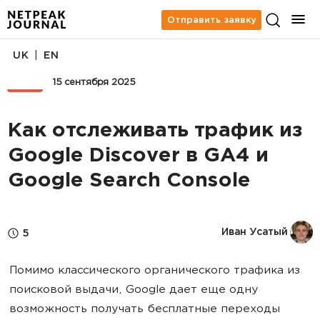
Отправить заявку
|
UK
EN
SEO
15 сентября 2025
Как отслеживать трафик из
Google Discover в GA4 и
Google Search Console
Иван Усатый
5
Помимо классического органического трафика из
поисковой выдачи, Google дает еще одну
возможность получать бесплатные переходы