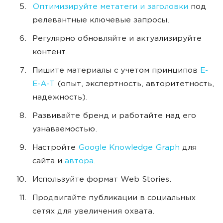
Оптимизируйте метатеги и заголовки
под
релевантные ключевые запросы.
Регулярно обновляйте и актуализируйте
контент.
Пишите материалы с учетом принципов
E-
E-A-T
(опыт, экспертность, авторитетность,
надежность).
Развивайте бренд и работайте над его
узнаваемостью.
Настройте
Google Knowledge Graph
для
сайта и
автора
.
Используйте формат Web Stories.
Продвигайте публикации в социальных
сетях для увеличения охвата.