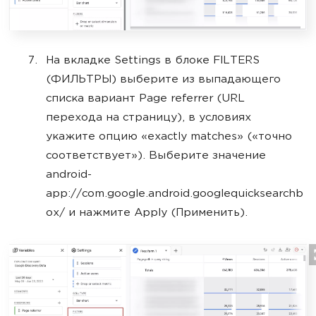
На вкладке Settings в блоке FILTERS
(ФИЛЬТРЫ) выберите из выпадающего
списка вариант Page referrer (URL
перехода на страницу), в условиях
укажите опцию «exactly matches» («точно
соответствует»). Выберите значение
android-
app://com.google.android.googlequicksearchb
ox/ и нажмите Apply (Применить).