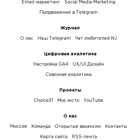
Email-маркетинг
Social Media Marketing
Продвижение в Telegram
Журнал
О нас
Наш Telegram
Чат любителей NJ
Цифровая аналитика
Настройка GA4
UX/UI Дизайн
Сквозная аналитика
Проекты
Choice31
Моє місто
YouTube
О нас
Миссия
Команда
Открытые вакансии
Контакты
Карта сайта
RSS-лента