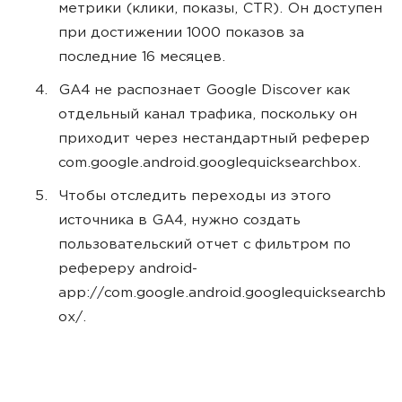
метрики (клики, показы, CTR). Он доступен
при достижении 1000 показов за
последние 16 месяцев.
GA4 не распознает Google Discover как
отдельный канал трафика, поскольку он
приходит через нестандартный реферер
com.google.android.googlequicksearchbox.
Чтобы отследить переходы из этого
источника в GA4, нужно создать
пользовательский отчет с фильтром по
рефереру android-
app://com.google.android.googlequicksearchb
ox/.