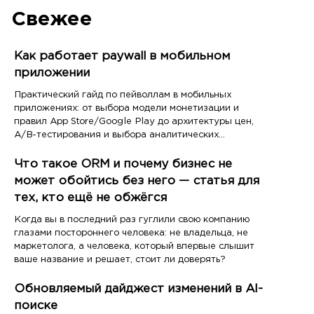
Свежее
Как работает paywall в мобильном
приложении
Практический гайд по пейволлам в мобильных
приложениях: от выбора модели монетизации и
правил App Store/Google Play до архитектуры цен,
A/B-тестирования и выбора аналитических
инструментов
Что такое ORM и почему бизнес не
может обойтись без него — статья для
тех, кто ещё не обжёгся
Когда вы в последний раз гуглили свою компанию
глазами постороннего человека: не владельца, не
маркетолога, а человека, который впервые слышит
ваше название и решает, стоит ли доверять?
Обновляемый дайджест изменений в AI-
поиске