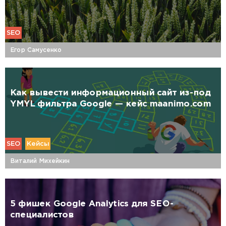
SEO
Егор Самусенко
Как вывести информационный сайт из-под
YMYL фильтра Google — кейс maanimo.com
SEO
Кейсы
Виталий Михейкин
5 фишек Google Analytics для SEO-
специалистов