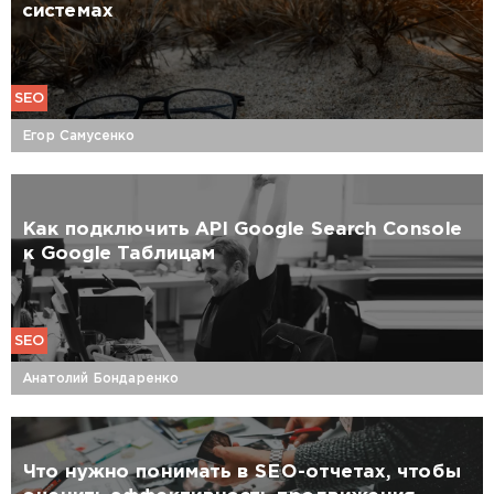
системах
SEO
Егор Самусенко
Как подключить API Google Search Console
к Google Таблицам
SEO
Анатолий Бондаренко
Что нужно понимать в SEO-отчетах, чтобы