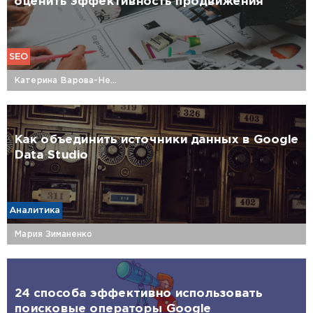
оценить эффективность продвижения
SEO
Катерина Варова-Недашковская
Как объединить источники данных в Google
Data Studio
Аналитика
Мария Зиманенко
24 способа эффективно использовать
поисковые операторы Google