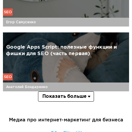
SEO
Егор Самусенко
Google Apps Script: полезные функции и
фишки для SEO (часть первая)
SEO
Анатолий Бондаренко
Показать больше
Медиа про интернет-маркетинг для бизнеса