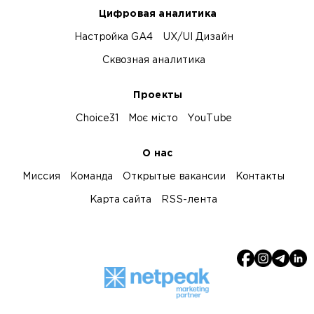
Цифровая аналитика
Настройка GA4
UX/UI Дизайн
Сквозная аналитика
Проекты
Choice31
Моє місто
YouTube
О нас
Миссия
Команда
Открытые вакансии
Контакты
Карта сайта
RSS-лента