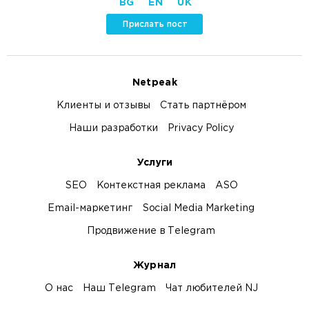
BG
EN
UK
Прислать пост
Netpeak
Клиенты и отзывы
Стать партнёром
Наши разработки
Privacy Policy
Услуги
SEO
Контекстная реклама
ASO
Email-маркетинг
Social Media Marketing
Продвижение в Telegram
Журнал
О нас
Наш Telegram
Чат любителей NJ