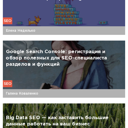
SEO
Елена Неделько
Google Search Console: регистрация и
обзор полезных для SEO-специалиста
разделов и функций
SEO
Галина Коваленко
Big Data SEO — как заставить большие
данные работать на ваш бизнес