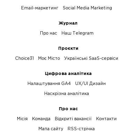
Email-маркетинг
Social Media Marketing
Журнал
Про нас
Наш Telegram
Проєкти
Choice31
Моє Місто
Українські SaaS-сервіси
Цифрова аналітика
Налаштування GA4
UX/UI Дизайн
Наскрізна аналітика
Про нас
Місія
Команда
Відкриті вакансії
Контакти
Мапа сайту
RSS-стрічка