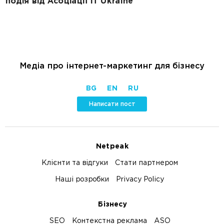
подія від Асоціації IT Ukraine
Медіа про інтернет-маркетинг для бізнесу
BG
EN
RU
Написати пост
Netpeak
Клієнти та відгуки
Стати партнером
Наші розробки
Privacy Policy
Бізнесу
SEO
Контекстна реклама
ASO