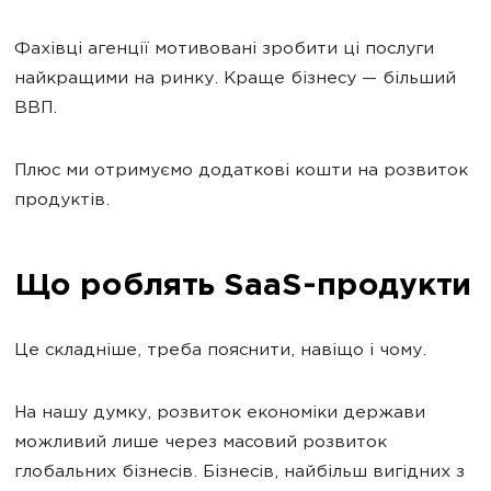
Фахівці агенції мотивовані зробити ці послуги
найкращими на ринку. Краще бізнесу — більший
ВВП.
Плюс ми отримуємо додаткові кошти на розвиток
продуктів.
Що роблять SaaS-продукти
Це складніше, треба пояснити, навіщо і чому.
На нашу думку, розвиток економіки держави
можливий лише через масовий розвиток
глобальних бізнесів. Бізнесів, найбільш вигідних з