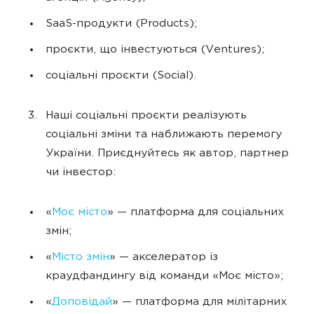
SaaS-продукти (Products);
проєкти, що інвестуються (Ventures);
соціальні проєкти (Social).
Наші соціальні проєкти реалізують
соціальні зміни та наближають перемогу
України. Приєднуйтесь як автор, партнер
чи інвестор:
«
Моє місто
» — платформа для соціальних
змін;
«
Місто змін
» — акселератор із
краудфандингу від команди «Моє місто»;
«
Доповідай
» — платформа для мілітарних