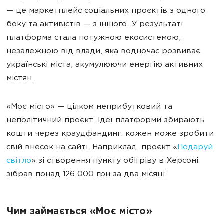
— це маркетплейс соціальних проєктів з одного
боку та активістів — з іншого. У результаті
платформа стала потужною екосистемою,
незалежною від влади, яка водночас розвиває
українські міста, акумулюючи енергію активних
містян.
«Моє місто» — цілком неприбутковий та
неполітичний проєкт. Ідеї платформи збирають
кошти через краудфандинг: кожен може зробити
свій внесок на сайті. Наприклад, проєкт «
Подаруй
світло
» зі створення пункту обігріву в Херсоні
зібрав понад 126 000 грн за два місяці.
Чим займається «Моє місто»