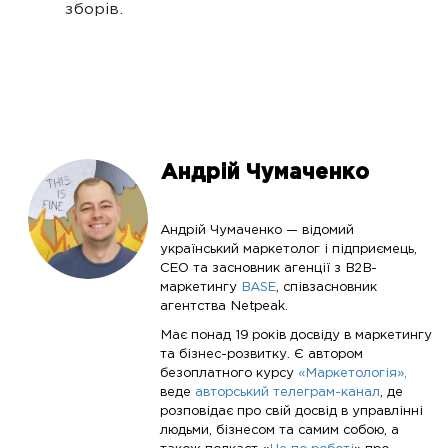
зборів.
Андрій Чумаченко
Андрій Чумаченко — відомий
український маркетолог і підприємець,
CEO та засновник агенції з B2B-
маркетингу
BASE
, співзасновник
агентства Netpeak.
Має понад 19 років досвіду в маркетингу
та бізнес-розвитку. Є автором
безоплатного курсу
«Маркетологія»,
веде
авторський телеграм-канал
, де
розповідає про свій досвід в управлінні
людьми, бізнесом та самим собою, а