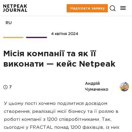
Надіслати заявку
RU
КЕЙСИ
БІЗНЕС
4 квітня 2024
Місія компанії та як її
виконати — кейс Netpeak
Андрій 
7
Чумаченко
У цьому пості хочемо поділитися досвідом
створення, реалізації місії бізнесу та її роллю в
роботі компанії з 1200 співробітниками. Так,
сьогодні у FRACTAL понад 1200 фахівців, із них