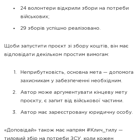
24 волонтери відкрили збори на потреби
військових;
29 зборів успішно реалізовано.
Щоби запустити проєкт зі збору коштів, він має
відповідати декільком простим вимогам:
Неприбутковість, основна мета — допомога
захисникам у забезпеченні необхідним.
Автор може аргументувати кінцеву мету
проєкту, є запит від військової частини.
Автор має зареєстровану юридичну особу.
«Доповідай» також має напрям #Клич_тилу —
тиловий збір на потреби ЗСУ, коли кожен