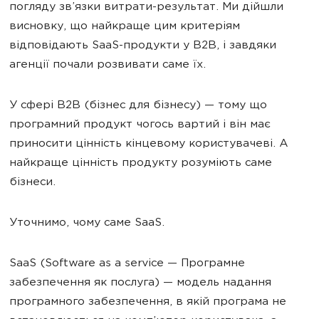
погляду зв’язки витрати-результат. Ми дійшли
висновку, що найкраще цим критеріям
відповідають SaaS-продукти у B2B, і завдяки
агенції почали розвивати саме їх.
У сфері B2B (бізнес для бізнесу) — тому що
програмний продукт чогось вартий і він має
приносити цінність кінцевому користувачеві. А
найкраще цінність продукту розуміють саме
бізнеси.
Уточнимо, чому саме SaaS.
SааS (Software as a service — Програмне
забезпечення як послуга) — модель надання
програмного забезпечення, в якій програма не