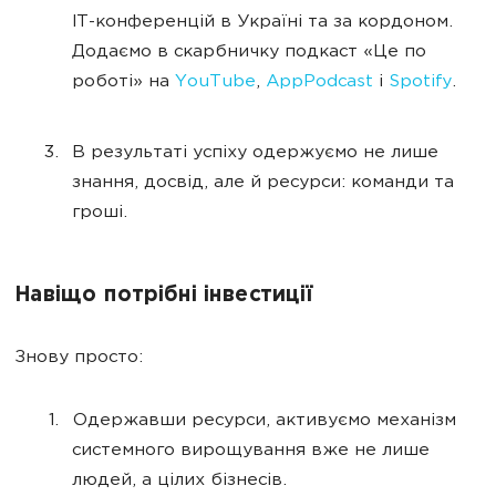
IT-конференцій в Україні та за кордоном.
Додаємо в скарбничку подкаст «Це по
роботі» на
YouTube
,
AppPodcast
і
Spotify
.
В результаті успіху одержуємо не лише
знання, досвід, але й ресурси: команди та
гроші.
Навіщо потрібні інвестиції
Знову просто:
Одержавши ресурси, активуємо механізм
системного вирощування вже не лише
людей, а цілих бізнесів.