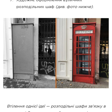
Художнє оформлення вуличних
розподільних шаф
(див. фото нижче)
.
Втілення однієї ідеї — розподільні шафи зв’язку в