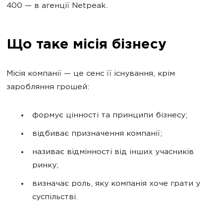
400 — в агенції Netpeak.
Що таке місія бізнесу
Місія компанії — це сенс її існування, крім
заробляння грошей:
формує цінності та принципи бізнесу;
відбиває призначення компанії;
називає відмінності від інших учасників
ринку;
визначає роль, яку компанія хоче грати у
суспільстві.