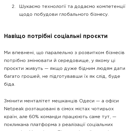
Шукаємо технології та додаємо компетенції
щодо побудови глобального бізнесу.
Навіщо потрібні соціальні проєкти
Ми впевнені, що паралельно з розвитком бізнесів
потрібно змінювати й середовище, у якому ці
проєкти живуть — якщо дуже бідним людям дати
багато грошей, не підготувавши їх як слід, буде
біда.
Змінити менталітет мешканців Одеси — а офіси
Netpeak розташовані в сімох містах чотирьох
країн, але 60% команди працюють саме тут, —
покликана платформа з реалізації соціальних