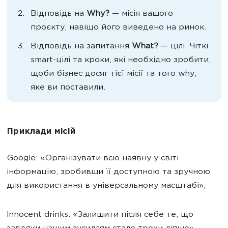
Відповідь на
Why?
— місія вашого
проєкту, навіщо його виведено на ринок.
Відповідь на запитання
What?
— цілі. Чіткі
smart-цілі та кроки, які необхідно зробити,
щоби бізнес досяг тієї місії та того why,
яке ви поставили.
Приклади місій
Google: «Організувати всю наявну у світі
інформацію, зробивши її доступною та зручною
для використання в універсальному масштабі»;
Innocent drinks: «Залишити після себе те, що