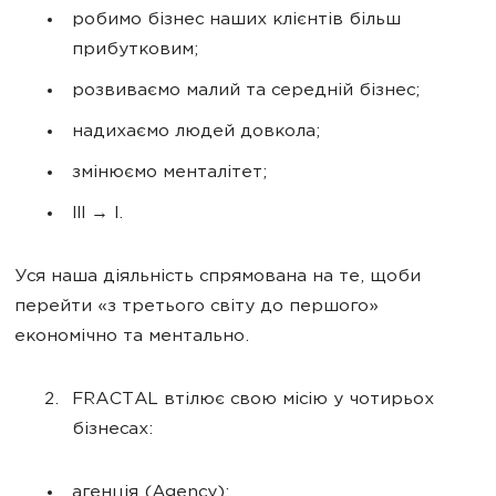
робимо бізнес наших клієнтів більш
прибутковим;
розвиваємо малий та середній бізнес;
надихаємо людей довкола;
змінюємо менталітет;
III → I.
Уся наша діяльність спрямована на те, щоби
перейти «з третього світу до першого»
економічно та ментально.
FRACTAL втілює свою місію у чотирьох
бізнесах:
агенція (Agency);