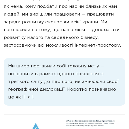
як нема, кому подбати про нас чи близьких нам
людей, ми вирішили працювати — працювати
заради розвитку економіки всієї країни. Ми
наголосили на тому, що наша місія — допомагати
розвитку малого та середнього бізнесу,
застосовуючи всі можливості інтернет-простору.
Ми щиро поставили собі головну мету —
потрапити в рамках одного покоління із
третього світу до першого, не змінюючи своєї
географічної дислокації. Коротко позначаємо
це як ІІІ > І.