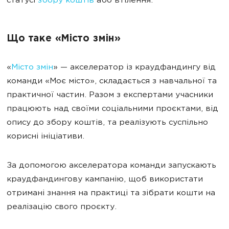
статусі
збору коштів
або втілення.
Що таке «Місто змін»
«
Місто змін
» — акселератор із краудфандингу від
команди «Моє місто», складається з навчальної та
практичної частин. Разом з експертами учасники
працюють над своїми соціальними проєктами, від
опису до збору коштів, та реалізують суспільно
корисні ініціативи.
За допомогою акселератора команди запускають
краудфандингову кампанію, щоб використати
отримані знання на практиці та зібрати кошти на
реалізацію свого проєкту.