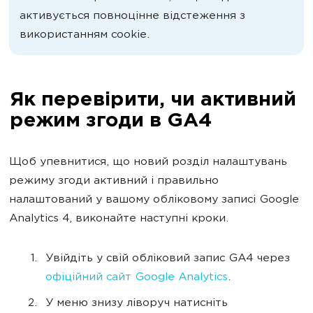
активується повноцінне відстеження з
використанням cookie.
Як перевірити, чи активний
режим згоди в GA4
Щоб упевнитися, що новий розділ налаштувань
режиму згоди активний і правильно
налаштований у вашому обліковому записі Google
Analytics 4, виконайте наступні кроки.
Увійдіть у свій обліковий запис GA4 через
офіційний сайт Google Analytics
.
У меню знизу ліворуч натисніть