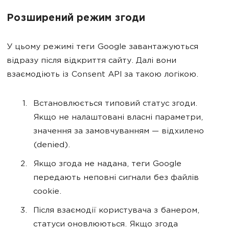
Розширений режим згоди
У цьому режимі теги Google завантажуються
відразу після відкриття сайту. Далі вони
взаємодіють із Consent API за такою логікою.
Встановлюється типовий статус згоди.
Якщо не налаштовані власні параметри,
значення за замовчуванням — відхилено
(denied).
Якщо згода не надана, теги Google
передають неповні сигнали без файлів
cookie.
Після взаємодії користувача з банером,
статуси оновлюються. Якщо згода