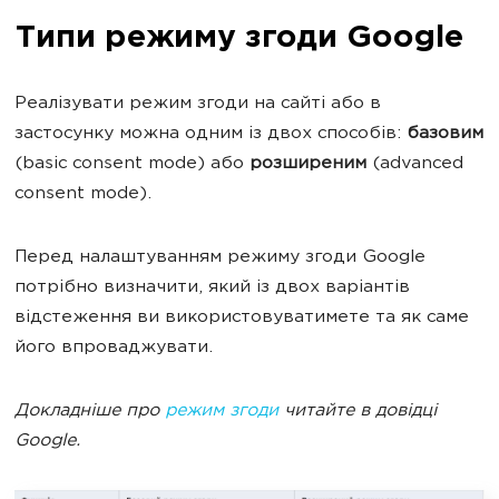
Типи режиму згоди Google
Реалізувати режим згоди на сайті або в
застосунку можна одним із двох способів:
базовим
(basic consent mode) або
розширеним
(advanced
consent mode).
Перед налаштуванням режиму згоди Google
потрібно визначити, який із двох варіантів
відстеження ви використовуватимете та як саме
його впроваджувати.
Докладніше про
режим згоди
читайте в довідці
Google.