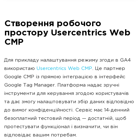
Створення робочого
простору Usercentrics Web
CMP
Для прикладу налаштування режиму згоди в GA4
використаю
Usercentrics Web CMP
. Це партнер
Google CMP із прямою інтеграцією в інтерфейс
Google Tag Manager. Платформа надає зручні
інструменти для керування згодою користувачів
та дає змогу налаштовувати збір даних відповідно
до вимог конфіденційності. Сервіс має 14-денний
безоплатний тестовий період — достатній, щоб
протестувати функціонал і визначити, чи він
відповідає вашим потребам.