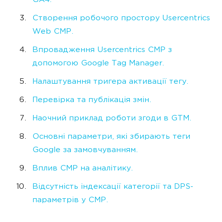
GA4.
Створення робочого простору Usercentrics
Web CMP.
Впровадження Usercentrics CMP з
допомогою Google Tag Manager.
Налаштування тригера активації тегу.
Перевірка та публікація змін.
Наочний приклад роботи згоди в GTM.
Основні параметри, які збирають теги
Google за замовчуванням.
Вплив CMP на аналітику.
Відсутність індексації категорії та DPS-
параметрів у CMP.