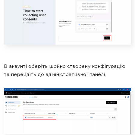
В акаунті оберіть щойно створену конфігурацію
та перейдіть до адміністративної панелі.