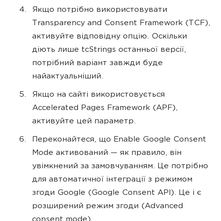
Якщо потрібно використовувати
Transparency and Consent Framework (TCF),
активуйте відповідну опцію. Оскільки
діють лише tcStrings останньої версії,
потрібний варіант завжди буде
найактуальніший.
Якщо на сайті використовується
Accelerated Pages Framework (APF),
активуйте цей параметр.
Переконайтеся, що Enable Google Consent
Mode активований — як правило, він
увімкнений за замовчуванням. Це потрібно
для автоматичної інтеграції з режимом
згоди Google (Google Consent API). Це і є
розширений режим згоди (Advanced
consent mode).