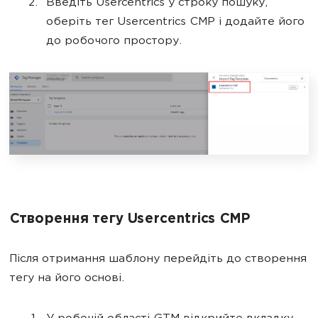
Введіть Usercentrics у строку пошуку,
оберіть тег Usercentrics CMP і додайте його
до робочого простору.
Створення тегу Usercentrics CMP
Після отримання шаблону перейдіть до створення
тегу на його основі.