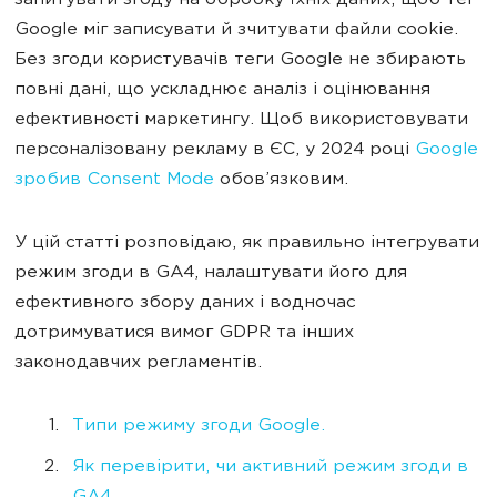
запитувати згоду на обробку їхніх даних, щоб тег
Google міг записувати й зчитувати файли cookie.
Без згоди користувачів теги Google не збирають
повні дані, що ускладнює аналіз і оцінювання
ефективності маркетингу. Щоб використовувати
персоналізовану рекламу в ЄС, у 2024 році
Google
зробив Consent Mode
обов’язковим.
У цій статті розповідаю, як правильно інтегрувати
режим згоди в GA4, налаштувати його для
ефективного збору даних і водночас
дотримуватися вимог GDPR та інших
законодавчих регламентів.
Типи режиму згоди Google.
Як перевірити, чи активний режим згоди в