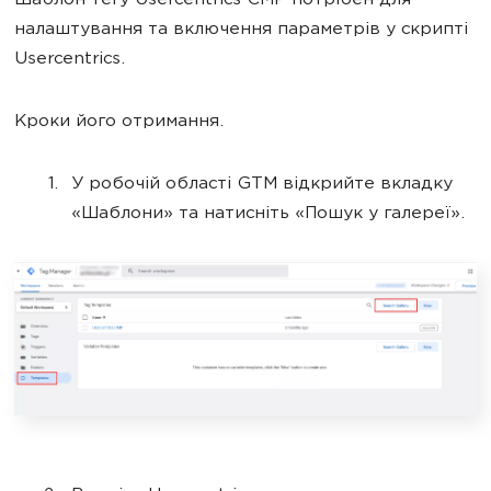
Шаблон тегу Usercentrics CMP потрібен для
налаштування та включення параметрів у скрипті
Usercentrics.
Кроки його отримання.
У робочій області GTM відкрийте вкладку
«Шаблони» та натисніть «Пошук у галереї».