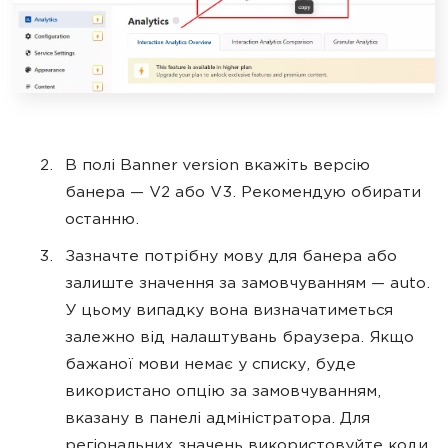
В полі Banner version вкажіть версію
банера — V2 або V3. Рекомендую обирати
останню.
Зазначте потрібну мову для банера або
залиште значення за замовчуванням — auto.
У цьому випадку вона визначатиметься
залежно від налаштувань браузера. Якщо
бажаної мови немає у списку, буде
використано опцію за замовчуванням,
вказану в панелі адміністратора. Для
регіональних значень використовуйте коди