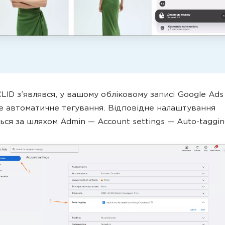
ID з’являвся, у вашому обліковому записі Google Ads
е автоматичне тегування. Відповідне налаштування
ься за шляхом Admin — Account settings — Auto-taggin