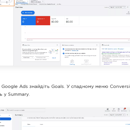
і Google Ads знайдіть Goals. У спадному меню Conversi
ь у Summary.