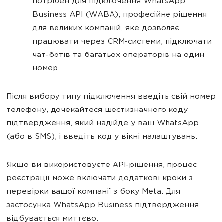
потрібен для підключення WhatsApp
Business API (WABA); професійне рішення
для великих компаній, яке дозволяє
працювати через CRM-системи, підключати
чат-ботів та багатьох операторів на один
номер.
Після вибору типу підключення введіть свій номер
телефону, дочекайтеся шестизначного коду
підтвердження, який надійде у ваш WhatsApp
(або в SMS), і введіть код у вікні налаштувань.
Якщо ви використовуєте API-рішення, процес
реєстрації може включати додаткові кроки з
перевірки вашої компанії з боку Meta. Для
застосунка WhatsApp Business підтвердження
відбувається миттєво.