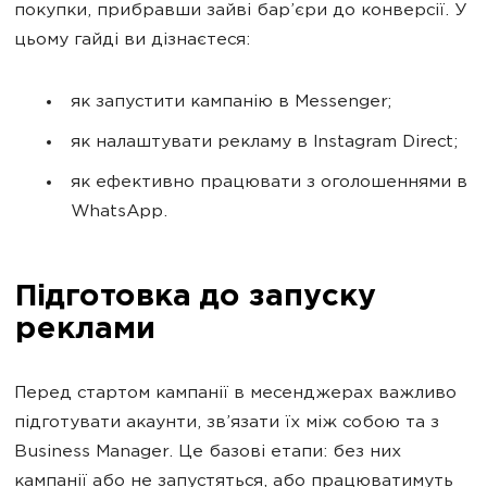
покупки, прибравши зайві бар’єри до конверсії. У
цьому гайді ви дізнаєтеся:
як запустити кампанію в Messenger;
як налаштувати рекламу в Instagram Direct;
як ефективно працювати з оголошеннями в
WhatsApp.
Підготовка до запуску
реклами
Перед стартом кампанії в месенджерах важливо
підготувати акаунти, зв’язати їх між собою та з
Business Manager. Це базові етапи: без них
кампанії або не запустяться, або працюватимуть