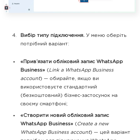
Вибір типу підключення.
У меню оберіть
потрібний варіант:
«Прив’язати обліковий запис WhatsApp
Business»
(
Link a WhatsApp Business
account
) — обирайте, якщо ви
використовуєте стандартний
(безкоштовний) бізнес-застосунок на
своєму смартфоні;
«Створити новий обліковий запис
WhatsApp Business»
(
Create a new
WhatsApp Business account
) — цей варіант