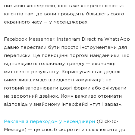
низькою конверсією, інші вже «перехоплюють»
клієнтів там, де вони проводять більшість свого
екранного часу — у месенджерах.
Facebook Messenger, Instagram Direct та WhatsApp
давно перестали бути просто інструментами для
переписки. Це повноцінні торгові майданчики, що
відповідають головному тренду — економіці
миттєвого результату. Користувач стає дедалі
вимогливішим до швидкості комунікації: не
готовий заповнювати довгі форми або очікувати
на зворотний дзвінок. Йому важливо отримати
відповідь у знайомому інтерфейсі «тут і зараз».
Реклама з переходом у месенджери
(Click-to-
Message) — це спосіб скоротити шлях клієнта до