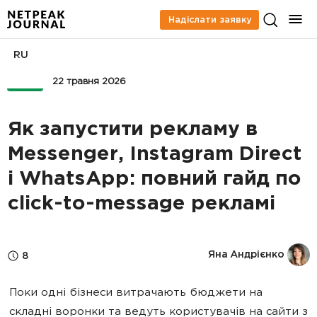
Надіслати заявку
RU
PPC
22 травня 2026
Як запустити рекламу в
Messenger, Instagram Direct
і WhatsApp: повний гайд по
click-to-message рекламі
Яна Андрієнко
8
Поки одні бізнеси витрачають бюджети на
складні воронки та ведуть користувачів на сайти з