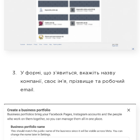
У формі, що з’явиться, вкажіть назву
компанії, своє ім’я, прізвище та робочий
email.