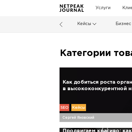
Услуги
Кли
Кейсы
Бизнес
Категории тов
Как добиться роста орга
в высококонкурентной 
SEO
Кейсы
Сергей Яновский
Продвигаем красиво: как