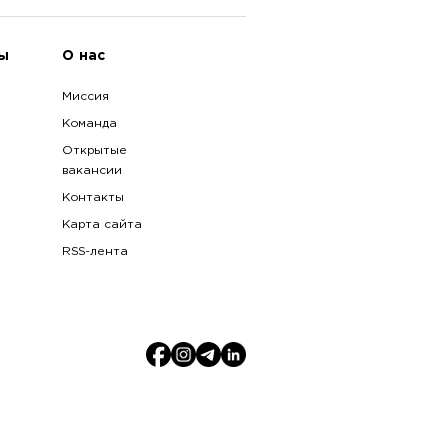
ы
О нас
Миссия
Команда
Открытые
вакансии
Контакты
Карта сайта
RSS-лента