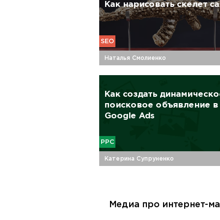
Как нарисовать скелет са
SEO
Наталья Смолиенко
Как создать динамическо
поисковое объявление в
Google Ads
PPC
Катерина Супруненко
Медиа про интернет-ма