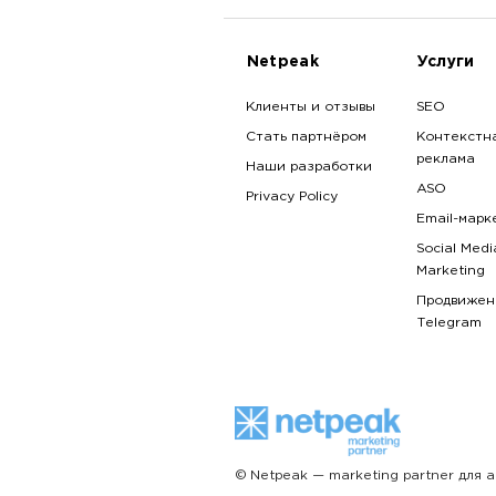
Netpeak
Услуги
Клиенты и отзывы
SEO
Стать партнёром
Контекстн
реклама
Наши разработки
ASO
Privacy Policy
Email-марк
Social Medi
Marketing
Продвижен
Telegram
© Netpeak — marketing partner для 