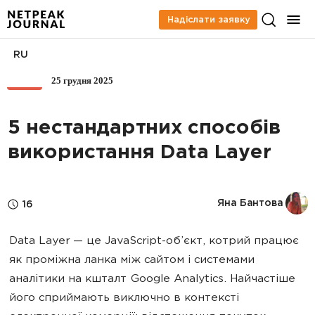
Надіслати заявку
RU
25 грудня 2025
SEO
5 нестандартних способів
використання Data Layer
Яна Бантова
16
Data Layer — це JavaScript-об’єкт, котрий працює
як проміжна ланка між сайтом і системами
аналітики на кшталт Google Analytics. Найчастіше
його сприймають виключно в контексті