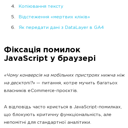
Копіювання тексту
Відстеження «мертвих кліків»
Як передати дані з DataLayer в GA4
Фіксація помилок
JavaScript у браузері
«Чому конверсія на мобільних пристроях нижча ніж
на десктопі?»
— питання, котре мучить багатьох
власників eCommerce-проєктів.
А відповідь часто криється в JavaScript-помилках,
що блокують критичну функціональність, але
непомітні для стандартної аналітики.