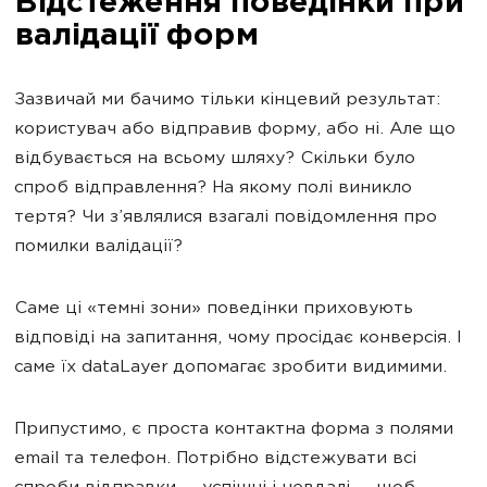
Відстеження поведінки при
валідації форм
Зазвичай ми бачимо тільки кінцевий результат:
користувач або відправив форму, або ні. Але що
відбувається на всьому шляху? Скільки було
спроб відправлення? На якому полі виникло
тертя? Чи з’являлися взагалі повідомлення про
помилки валідації?
Саме ці «темні зони» поведінки приховують
відповіді на запитання, чому просідає конверсія. І
саме їх dataLayer допомагає зробити видимими.
Припустимо, є проста контактна форма з полями
email та телефон. Потрібно відстежувати всі