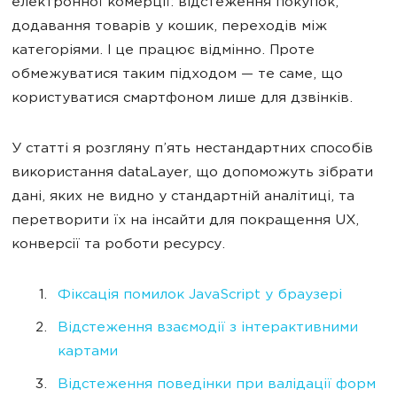
електронної комерції: відстеження покупок,
додавання товарів у кошик, переходів між
категоріями. І це працює відмінно. Проте
обмежуватися таким підходом — те саме, що
користуватися смартфоном лише для дзвінків.
У статті я розгляну п’ять нестандартних способів
використання dataLayer, що допоможуть зібрати
дані, яких не видно у стандартній аналітиці, та
перетворити їх на інсайти для покращення UX,
конверсії та роботи ресурсу.
Фіксація помилок JavaScript у браузері
Відстеження взаємодії з інтерактивними
картами
Відстеження поведінки при валідації форм