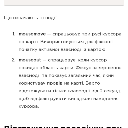
Що означають ці події:
mousemove
— спрацьовує при русі курсора
по карті. Використовується для фіксації
початку активної взаємодії з картою.
mouseout
— спрацьовує, коли курсор
покидає область карти. Фіксує завершення
взаємодії та показує загальний час, який
користувач провів на карті. Варто
відстежувати тільки взаємодії від 2 секунд,
щоб відфільтрувати випадкові наведення
курсора.