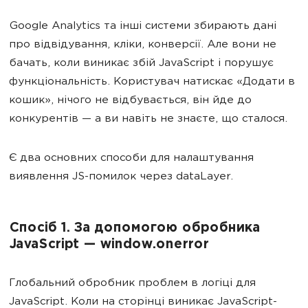
Google Analytics та інші системи збирають дані
про відвідування, кліки, конверсії. Але вони не
бачать, коли виникає збій JavaScript і порушує
функціональність. Користувач натискає «Додати в
кошик», нічого не відбувається, він йде до
конкурентів — а ви навіть не знаєте, що сталося.
Є два основних способи для налаштування
виявлення JS-помилок через dataLayer.
Спосіб 1. За допомогою обробника
JavaScript — window.onerror
Глобальний обробник проблем в логіці для
JavaScript. Коли на сторінці виникає JavaScript-