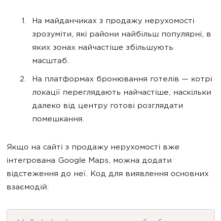
На майданчиках з продажу нерухомості
зрозуміти, які райони найбільш популярні, в
яких зонах найчастіше збільшують
масштаб.
На платформах бронювання готелів — котрі
локації переглядають найчастіше, наскільки
далеко від центру готові розглядати
помешкання.
Якщо на сайті з продажу нерухомості вже
інтегрована Google Maps, можна додати
відстеження до неї. Код для виявлення основних
взаємодій: