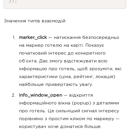
}
)
;
Значення типів взаємодій:
marker_click
— натискання безпосередньо
на маркер готелю на карті. Показує
початковий інтерес до конкретного
об’єкта. Дає змогу відстежувати всю
інформацію про готель, щоб зрозуміти, які
характеристики (ціна, рейтинг, локація)
найбільше привертають увагу.
info_window_open
— відкриття
інформаційного вікна (popup) з деталями
про готель. Це сильніший сигнал інтересу
порівняно з простим кліком по маркеру —
користувач хоче дізнатися більше.