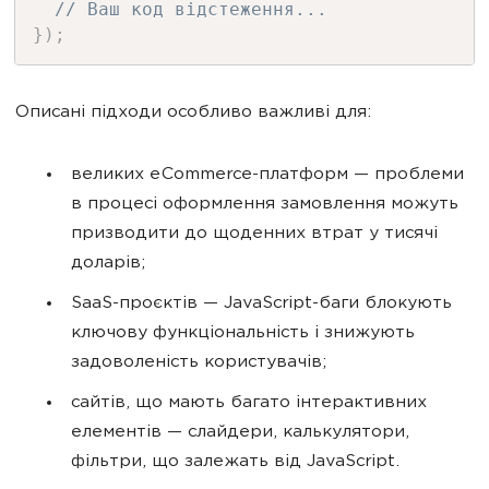
// Ваш код відстеження...
}
)
;
Описані підходи особливо важливі для:
великих eCommerce-платформ — проблеми
в процесі оформлення замовлення можуть
призводити до щоденних втрат у тисячі
доларів;
SaaS-проєктів — JavaScript-баги блокують
ключову функціональність і знижують
задоволеність користувачів;
сайтів, що мають багато інтерактивних
елементів — слайдери, калькулятори,
фільтри, що залежать від JavaScript.