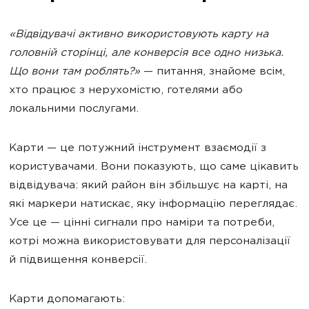
«Відвідувачі активно використовують карту на
головній сторінці, але конверсія все одно низька.
Що вони там роблять?»
— питання, знайоме всім,
хто працює з нерухомістю, готелями або
локальними послугами.
Карти — це потужний інструмент взаємодії з
користувачами. Вони показують, що саме цікавить
відвідувача: який район він збільшує на карті, на
які маркери натискає, яку інформацію переглядає.
Усе це — цінні сигнали про наміри та потреби,
котрі можна використовувати для персоналізації
й підвищення конверсії.
Карти допомагають: